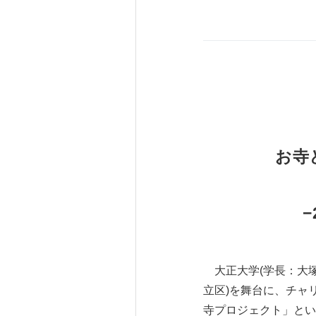
お寺
−
大正大学(学長：大塚伸
立区)を舞台に、チャ
寺プロジェクト」とい