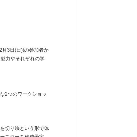
月3日(日))の参加者か
な魅力やそれぞれの学
な2つのワークショッ
を切り絵という形で体
ースターを作成予定。