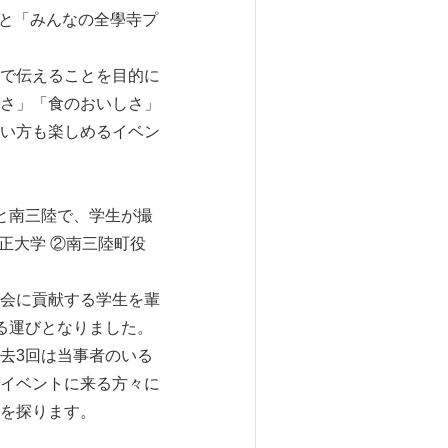
生と「みんなの全學寺プ
で伝えることを目的に
さ」「食のおいしさ」
い方も楽しめるイベン
と南三陸で、学生が撮
正大学 ②南三陸町役
会に貢献する学生を輩
る運びとなりました。
去3回は当事者のいる
イベントに来る方々に
を探ります。