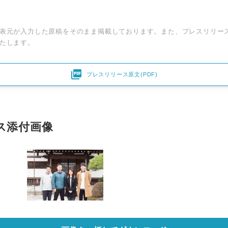
表元が入力した原稿をそのまま掲載しております。また、プレスリリー
たします。

プレスリリース原文(PDF)
ス添付画像