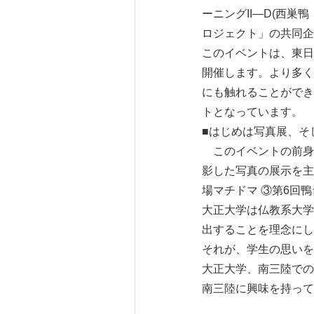
ーニングII―D(西
ロジェクト」の共同企
このイベントは、東日
開催します。より多く
にも触れることができ
トとなっています。
■はじめは写真展、そ
このイベントの前身
影した写真の展示を主
場マチドマ ③第6回鴨
大正大学は仏教系大学
出することを理念にし
それが、学生の思いを
大正大学、南三陸での
南三陸に興味を持って