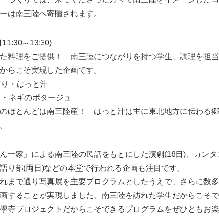
ーは南三陸へ寄贈されます。
English
:30～13:30)
た料理をご提供！ 南三陸につながりを持つ学生、調理を担当
からこそ実現した企画です。
ぎり・はっと汁
ド・ネギのポタージュ
ほとんどは南三陸産！ はっと汁は主に東北地方に伝わる郷土
。
一家」による南三陸の民話をもとにした演劇(16日)、カンタ
語り部(両日)などの本堂で行われる企画も注目です。
れまで通り写真展を主要プログラムとしたうえで、さらに数多
画することが実現しました。南三陸を訪れた学生だからこそで
學寺プロジェクトだからこそできるプログラムをぜひともお楽