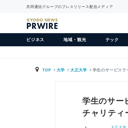
共同通信グループのプレスリリース配信メディア
KYODO NEWS
PRWIRE
ビジネス
地域・観光
テック
TOP
大学
大正大学
学生のサービスラ
学生のサー
チャリティ
大正大学