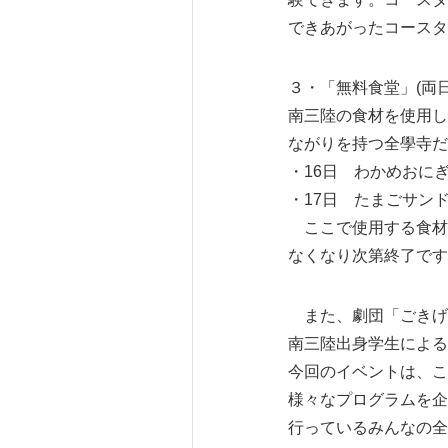
できあがったコースタ
３・「無料食堂」(両日11
南三陸の食材を使用し
ながりを持つ全學寺だ
・16日 わかめおに
・17日 たまごサン
ここで使用する食材の
なくなり次第終了です
また、劇団「ごきげん
南三陸出身学生による
今回のイベントは、こ
様々なプログラムを企
行っているみんなの全