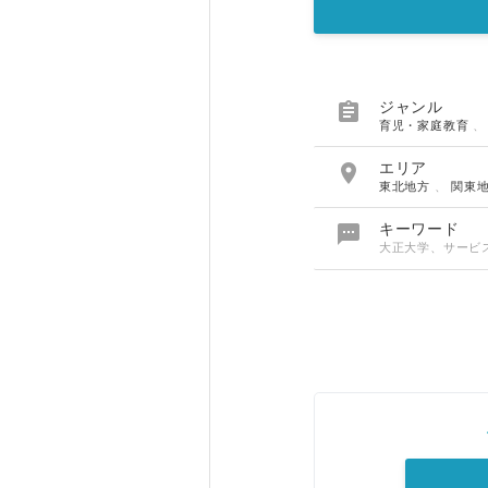

ジャンル
育児・家庭教育

エリア
東北地方
、
関東

キーワード
大正大学、サービ