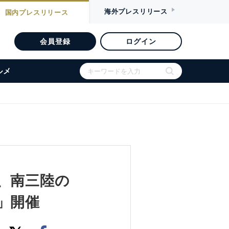
海外
プレスリリース
国内
プレスリリース
会員登録
ログイン
ルメ
、南三陸の
」開催