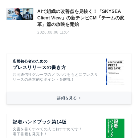
AIで組織の改善点を見抜く！「SKYSEA
Client View」の新テレビCM「チームの変
革」篇の放映を開始
2026.08.06 11:04
広報初心者のための
プレスリリースの書き方
共同通信社グループのノウハウをもとにプレスリ
リースの基本的なポイントを解説！
詳細を見る
記者ハンドブック第14版
文書を書くすべての人におすすめです！
電子書籍も発売中！