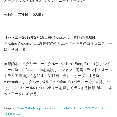
オーストラリア初のKafnu がシドニーでオープンへ
AsiaNet 77446 （0235）
【シドニー2019年2月15日PR Newswire＝共同通信JBN】
＊Kafnu Alexandriaは新世代のクリエーターをそのコミュニティー
に引き付ける
国際的ホスピタリティー・グループのNext Story Group は、シド
ニーにKafnu Alexandriaを開設し、ジャンル定義ブランドのオース
トラリア市場参入を印す。3月1日（金）にオープンするKafnu
Alexandriaは、グループ4番目のKafnuプロパティーで、香港、台
北、ベンガルールのプロパティーを擁して成長する国際的Kafnuネ
ットワークに加わる。
Logo -
https://photos.prnasia.com/prnh/20190214/2375429-
1LOGO-a