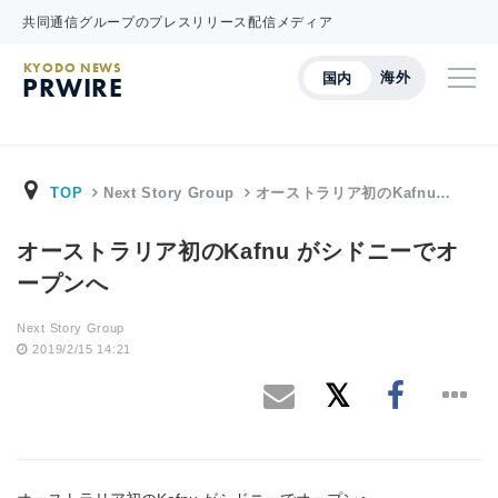
共同通信グループのプレスリリース配信メディア
KYODO NEWS
海外
国内
PRWIRE
TOP
Next Story Group
オーストラリア初のKafnu…
オーストラリア初のKafnu がシドニーでオ
ープンへ
Next Story Group
2019/2/15 14:21