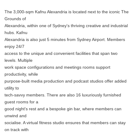
The 3,000-sqm Kafnu Alexandria is located next to the iconic The
Grounds of
Alexandria, within one of Sydney's thriving creative and industrial
hubs. Kafnu
Alexandria is also just 5 minutes from Sydney Airport. Members
enjoy 24/7
access to the unique and convenient facilities that span two
levels. Multiple
work space configurations and meetings rooms support
productivity, while
purpose-built media production and podcast studios offer added
utility to
tech-savvy members. There are also 16 luxuriously furnished
guest rooms for a
good night's rest and a bespoke gin bar, where members can
unwind and
socialise. A virtual fitness studio ensures that members can stay
on track with