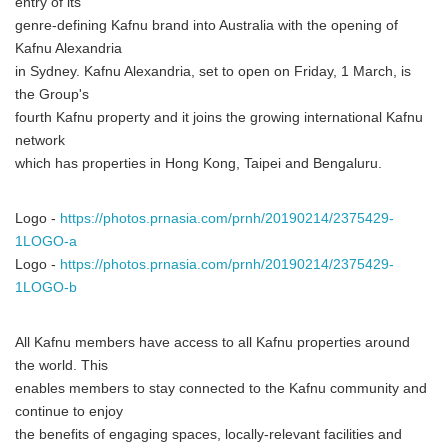
entry of its
genre-defining Kafnu brand into Australia with the opening of
Kafnu Alexandria
in Sydney. Kafnu Alexandria, set to open on Friday, 1 March, is
the Group's
fourth Kafnu property and it joins the growing international Kafnu
network
which has properties in Hong Kong, Taipei and Bengaluru.
Logo -
https://photos.prnasia.com/prnh/20190214/2375429-
1LOGO-a
Logo -
https://photos.prnasia.com/prnh/20190214/2375429-
1LOGO-b
All Kafnu members have access to all Kafnu properties around
the world. This
enables members to stay connected to the Kafnu community and
continue to enjoy
the benefits of engaging spaces, locally-relevant facilities and