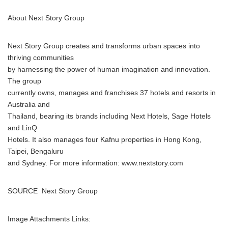
About Next Story Group
Next Story Group creates and transforms urban spaces into
thriving communities
by harnessing the power of human imagination and innovation.
The group
currently owns, manages and franchises 37 hotels and resorts in
Australia and
Thailand, bearing its brands including Next Hotels, Sage Hotels
and LinQ
Hotels. It also manages four Kafnu properties in Hong Kong,
Taipei, Bengaluru
and Sydney. For more information: www.nextstory.com
SOURCE Next Story Group
Image Attachments Links: