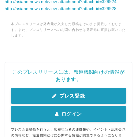
http://asianetnews.net/view-attachment?attach-id=329924
http://asianetnews.net/view-attachment?attach-id=329928
本プレスリリースは発表元が入力した原稿をそのまま掲載しておりま
す。また、プレスリリースへのお問い合わせは発表元に直接お願いいた
します。
このプレスリリースには、報道機関向けの情報が
あります。
Japanese
プレス登録
ログイン
English
プレス会員登録を行うと、広報担当者の連絡先や、イベント・記者会見
の情報など、報道機関だけに公開する情報が閲覧できるようになりま