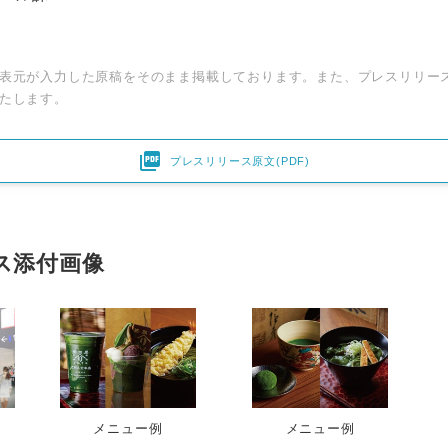
English
表元が入力した原稿をそのまま掲載しております。また、プレスリリー
たします。

プレスリリース原文(PDF)
ス添付画像
）
メニュー例
メニュー例