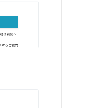
。
、報道機関だ
関するご案内