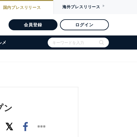
海外
プレスリリース
国内
プレスリリース
会員登録
ログイン
ルメ
プン