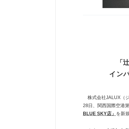
「辻
イン
株式会社JALUX（ジ
28日、関西国際空港
BLUE SKY店」
を新