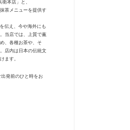
兵衛本店」と、
お抹茶メニューを提供す
力を伝え、今や海外にも
。当店では、上質で薫
め、各種お茶や、そ
。店内は日本の伝統文
けます。
ご出発前のひと時をお