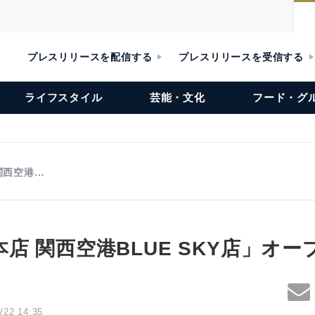
プレスリリースを配信する
プレスリリースを受信する
ライフスタイル
芸能・文化
フード・グ
関西空港…
店 関西空港BLUE SKY店」オー
/22 14:35