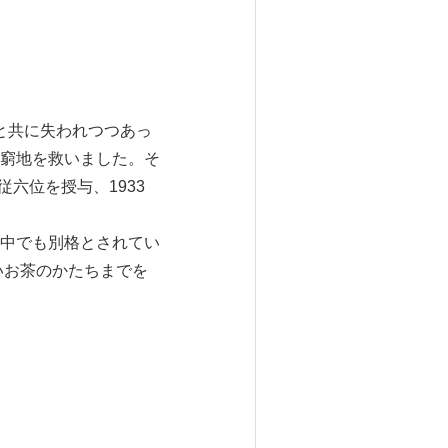
と共に失われつつあっ
窮地を救いました。そ
六位を授与、1933
中でも別格とされてい
いお茶のかたちまでを