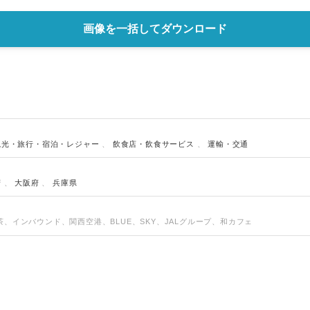
画像を一括してダウンロード
観光・旅行・宿泊・レジャー
、
飲食店・飲食サービス
、
運輸・交通
府
、
大阪府
、
兵庫県
、インバウンド、関西空港、BLUE、SKY、JALグループ、和カフェ