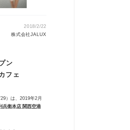
2018/2/22
株式会社JALUX
ープン
カフェ
9）は、2019年2月
利兵衛本店 関西空港