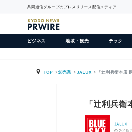
共同通信グループのプレスリリース配信メディア
KYODO NEWS
PRWIRE
ビジネス
地域・観光
テック
TOP
卸売業
JALUX
「辻利兵衛本店 
「辻利兵衛本
JALUX
2019/2