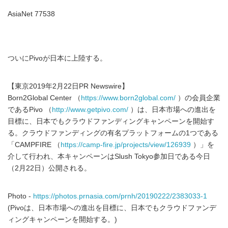
AsiaNet 77538
ついにPivoが日本に上陸する。
【東京2019年2月22日PR Newswire】
Born2Global Center （
https://www.born2global.com/
）の会員企業
であるPivo （
http://www.getpivo.com/
）は、日本市場への進出を
目標に、日本でもクラウドファンディングキャンペーンを開始す
る。クラウドファンディングの有名プラットフォームの1つである
「CAMPFIRE （
https://camp-fire.jp/projects/view/126939
）」を
介して行われ、本キャンペーンはSlush Tokyo参加日である今日
（2月22日）公開される。
Photo -
https://photos.prnasia.com/prnh/20190222/2383033-1
(Pivoは、日本市場への進出を目標に、日本でもクラウドファンデ
ィングキャンペーンを開始する。)