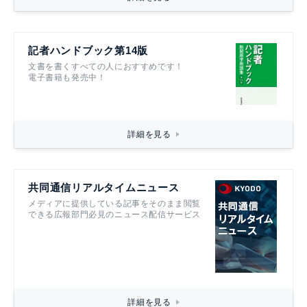
記者ハンドブック第14版
文書を書くすべての人におすすめです！
電子書籍も発売中！
詳細を見る
共同通信リアルタイムニュース
メディアに提供している記事をそのまま閲覧
できる広報部門必見のニュース配信サービス
詳細を見る