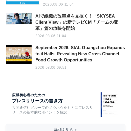
2026.08.06 11:04
AIで組織の改善点を見抜く！「SKYSEA
Client View」の新テレビCM「チームの変
革」篇の放映を開始
2026.08.06 11:04
September 2026: SIAL Guangzhou Expands
to 4 Halls, Revealing New Cross-Channel
Food Growth Opportunities
2026.08.06 09:51
広報初心者のための
プレスリリースの書き方
共同通信社グループのノウハウをもとにプレスリ
リースの基本的なポイントを解説！
詳細を見る