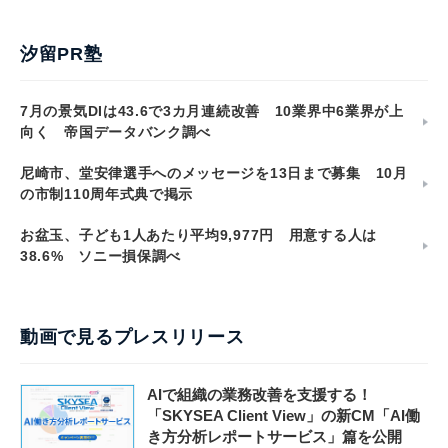
汐留PR塾
7月の景気DIは43.6で3カ月連続改善 10業界中6業界が上
向く 帝国データバンク調べ
尼崎市、堂安律選手へのメッセージを13日まで募集 10月
の市制110周年式典で掲示
お盆玉、子ども1人あたり平均9,977円 用意する人は
38.6% ソニー損保調べ
動画で見るプレスリリース
AIで組織の業務改善を支援する！
「SKYSEA Client View」の新CM「AI働
き方分析レポートサービス」篇を公開