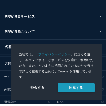
PRWIREサービス
PRWIREについて
各種お問い合わせ
当社では、「
プライバシーポリシー
」に定める通
り、本ウェブサイトとサービスを快適にご利用いた
共同通信社グループ
だき、また、どのように活用されているのかを当社
で詳しく把握するために、Cookie を使用していま
サイトポリシー
プライバシーポリシー
す。
同意する
拒否する
外部送信ポリシー
プレスリリース取扱基準
運営会社
RSS