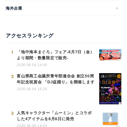
English
海外企業
アクセスランキング
1
「地中海本まぐろ」フェア-8月7日（金）
より期間・数量限定で販売-
2026.08.04 14:00
2
富山県商工会議所青年部連合会 創立50周
年記念祝賀会 「DJ盆踊り」を開催します
2026.08.04 15:25
3
人気キャラクター「ムーミン」とコラボ
した4アイテムを8月6日に発売
2026.08.06 14:00