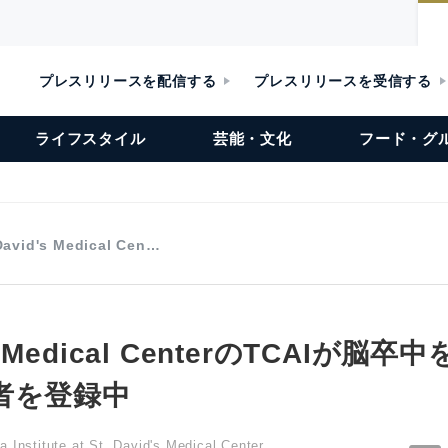
プレスリリースを配信する
プレスリリースを受信する
ライフスタイル
芸能・文化
フード・グ
David's Medical Cen…
d's Medical CenterのTCAIが
者を登録中
 Institute at St. David's Medical Center