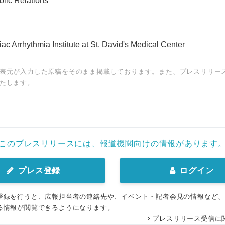
blic Relations
 Arrhythmia Institute at St. David's Medical Center
表元が入力した原稿をそのまま掲載しております。また、プレスリリー
たします。
このプレスリリースには、報道機関向けの情報があります
プレス登録
ログイン
登録を行うと、広報担当者の連絡先や、イベント・記者会見の情報など
る情報が閲覧できるようになります。
プレスリリース受信に