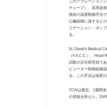
このアブレーションシ
チューブ）、高周波発
独自の温度制御手法で
心臓組織に達すると小
リゲーション・ポンプ
る。
St. David's Medic
（F.A.C.C.）、Hea
試験の主任研究員であ
ピューター制御組織温
る。この手法は病変の
TCAIは最近、1週間未
の登録を終えた。DIAM