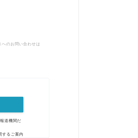
スへのお問い合わせは
。
、報道機関だ
関するご案内