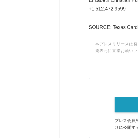
Elizabeth Christian Pu
+1 512.472.9599
SOURCE: Texas Cardiac
本プレスリリースは発
発表元に直接お願いい
プレス会員
けに公開す