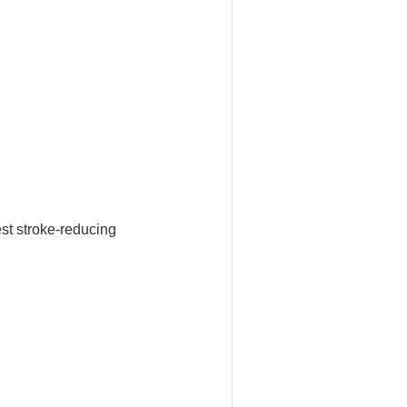
est stroke-reducing