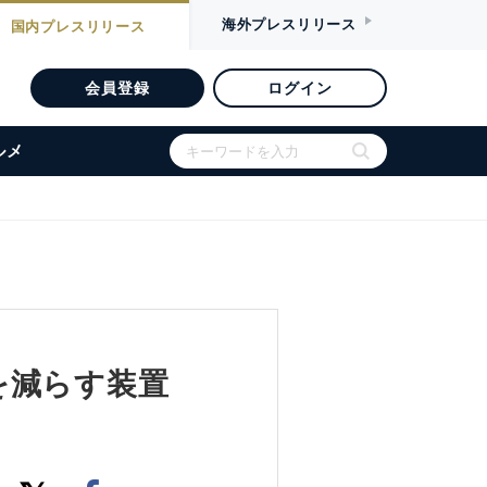
海外
プレスリリース
国内
プレスリリース
会員登録
ログイン
ルメ
脳卒中を減らす装置