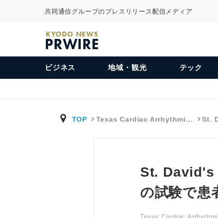
共同通信グループのプレスリリース配信メディア
KYODO NEWS
PRWIRE
ビジネス
地域・観光
テック
TOP
Texas Cardiac Arrhythmi…
St. 
St. Davi
の試験で患
Texas Cardiac Arrhythmia