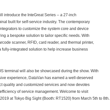
.
ll introduce the InteGreat Series -- a 27-inch
nal built for self-service industry. The contemporary
ntegrators to customize the system core and device
ing a bespoke solution to tailor specific needs. With
rcode scanner, RFID, card reader, and thermal printer,
a fully-integrated solution to help increase business
 terminal will also be showcased during the show. With
nsive experience, DataVan has earned a well-deserved
duct quality and customized services and now devotes
e efficiency of service management. Welcome to visit
9 at Tokyo Big Sight (Booth: RT1520) from March 5th to 8th.