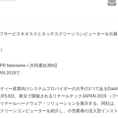
いセルフサービスキオスクとタッチスクリーンコンピューターを出展
82）
PR Newswire＝共同通信JBN】
N 2019で
ー産業向けシステムプロバイダーの大手の1つであるDataVan Int
019年3月5-8日、東京で開催されるリテールテックJAPAN 2019 （
リテールハードウェア・ソリューションを展示する。同社は、
クリーンコンピューターを紹介し、小売業者の没入型インスト