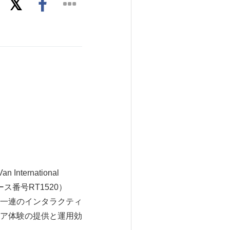
ernational
ブース番号RT1520）
一連のインタラクティ
ア体験の提供と運用効