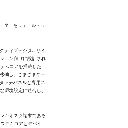
ューターをリテールテッ
ラクティブデジタルサイ
ション向けに設計され
システムコアを搭載した
で稼働し、さまざまなデ
apタッチパネルと専用ス
な環境設定に適合し、
ーンキオスク端末である
はシステムコアとデバイ