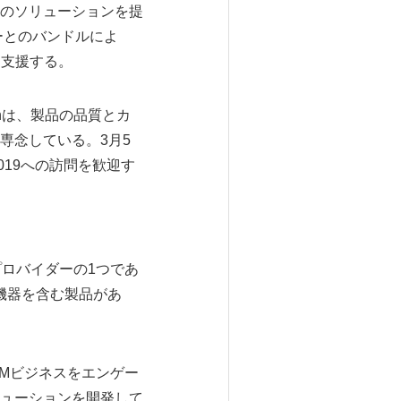
のソリューションを提
ーとのバンドルによ
を支援する。
anは、製品の品質とカ
専念している。3月5
2019への訪問を歓迎す
プロバイダーの1つであ
機器を含む製品があ
EMビジネスをエンゲー
ューションを開発して