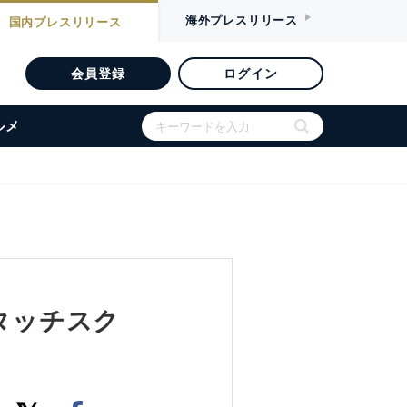
海外
プレスリリース
国内
プレスリリース
会員登録
ログイン
ルメ
とタッチスク