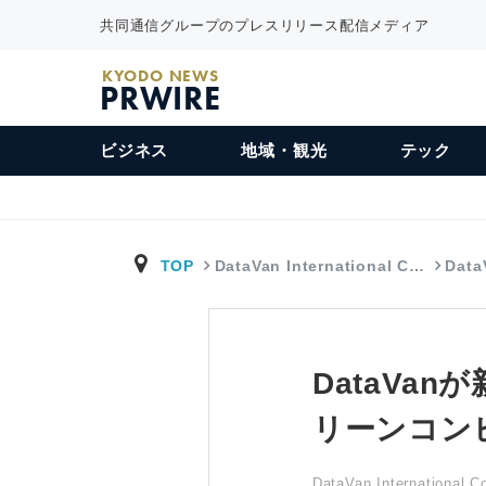
共同通信グループのプレスリリース配信メディア
KYODO NEWS
PRWIRE
ビジネス
地域・観光
テック
TOP
DataVan International C…
Dat
DataVa
リーンコン
DataVan International C