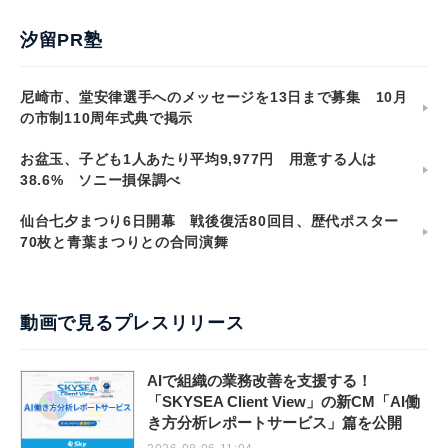
汐留PR塾
尼崎市、堂安律選手へのメッセージを13日まで募集 10月
の市制110周年式典で掲示
お盆玉、子ども1人あたり平均9,977円 用意する人は
38.6% ソニー損保調べ
仙台七夕まつり6日開幕 戦後復活80回目、歴代ポスター
70枚と青葉まつりとの合同演舞
動画で見るプレスリリース
AIで組織の業務改善を支援する！
「SKYSEA Client View」の新CM「AI働
き方分析レポートサービス」篇を公開