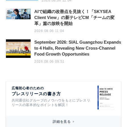
2026.08.06 11:04
AIで組織の改善点を見抜く！「SKYSEA
Client View」の新テレビCM「チームの変
革」篇の放映を開始
2026.08.06 11:04
September 2026: SIAL Guangzhou Expands
to 4 Halls, Revealing New Cross-Channel
Food Growth Opportunities
2026.08.06 09:51
広報初心者のための
プレスリリースの書き方
共同通信社グループのノウハウをもとにプレスリ
リースの基本的なポイントを解説！
詳細を見る