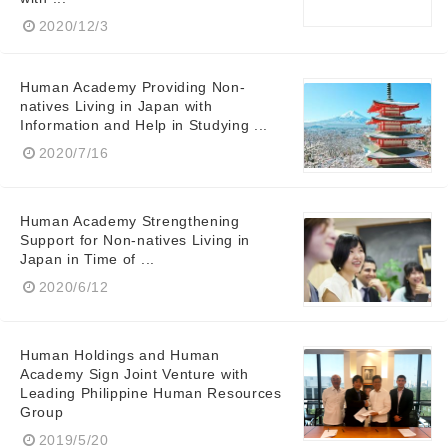
2020/12/3
Human Academy Providing Non-
natives Living in Japan with
Information and Help in Studying ...
2020/7/16
Human Academy Strengthening
Support for Non-natives Living in
Japan in Time of ...
2020/6/12
Japanese
Human Holdings and Human
Academy Sign Joint Venture with
Leading Philippine Human Resources
Group
2019/5/20
English