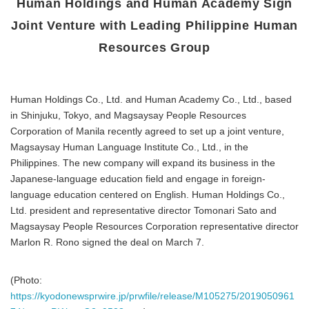
Human Holdings and Human Academy Sign
Joint Venture with Leading Philippine Human
Resources Group
Human Holdings Co., Ltd. and Human Academy Co., Ltd., based
in Shinjuku, Tokyo, and Magsaysay People Resources
Corporation of Manila recently agreed to set up a joint venture,
Magsaysay Human Language Institute Co., Ltd., in the
Philippines. The new company will expand its business in the
Japanese-language education field and engage in foreign-
language education centered on English. Human Holdings Co.,
Ltd. president and representative director Tomonari Sato and
Magsaysay People Resources Corporation representative director
Marlon R. Rono signed the deal on March 7.
(Photo:
https://kyodonewsprwire.jp/prwfile/release/M105275/2019050961