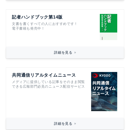
記者ハンドブック第14版
文書を書くすべての人におすすめです！
電子書籍も発売中！
詳細を見る
共同通信リアルタイムニュース
メディアに提供している記事をそのまま閲覧
できる広報部門必見のニュース配信サービス
詳細を見る