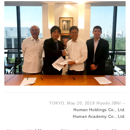
TOKYO, May 20, 2019 /Kyodo JBN/ --
Human Holdings Co., Ltd.
Human Academy Co., Ltd.