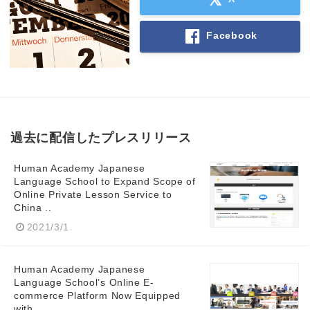
Facebook
過去に配信したプレスリリース
Human Academy Japanese
Language School to Expand Scope of
Online Private Lesson Service to
China ..
2021/3/1
Human Academy Japanese
Language School’s Online E-
commerce Platform Now Equipped
with ...