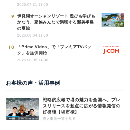
2026.07.31 11:00
9
伊良湖オーシャンリゾート 遊びも学びも
かなう、家族みんなで満喫する渥美半島
の夏旅
2026.08.04 11:00
10
「Prime Video」で「プレミアTVパッ
ク」を提供開始
2026.08.05 14:00
お客様の声・活用事例
戦略的広報で堺の魅力を全国へ。プレ
スリリースを起点に広がる情報発信の
好循環【堺市様】
導入事例一覧を見る