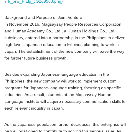
74/_prw_PI1lg_cG2o9588.png
)
Background and Purpose of Joint Venture
In November 2016, Magsaysay People Resources Corporation
and Human Academy Co., Ltd., a Human Holdings Co., Ltd.
subsidiary, entered into a partnership in the Philippines to deliver
high-level Japanese education to Filipinos planning to work in
Japan. The establishment of the new company will pave the way
for further future business growth.
Besides expanding Japanese-language education in the
Philippines, the new company will work to implement custom
programs for Japanese-language training, focusing on specific
industries. As a result, students at the Magsaysay Human
Language Institute will acquire necessary communication skills for
each relevant industry in Japan.
As the Japanese population further decreases, this enterprise will
be well positioned to contribute to solving this serious issue. As