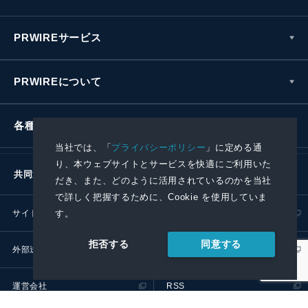
PRWIREサービス
PRWIREについて
各種お問い合わせ
当社では、「
プライバシーポリシー
」に定める通
り、本ウェブサイトとサービスを快適にご利用いた
共同通信社グループ
だき、また、どのように活用されているのかを当社
で詳しく把握するために、Cookie を使用していま
す。
サイトポリシー
プライバシーポリシー
同意する
拒否する
外部送信ポリシー
プレスリリース取扱基準
運営会社
RSS