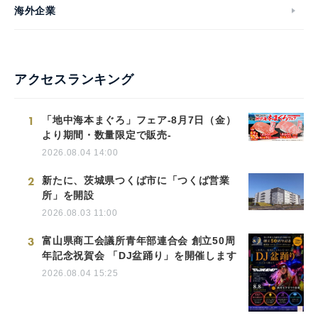
海外企業
アクセスランキング
1
「地中海本まぐろ」フェア-8月7日（金）
より期間・数量限定で販売-
2026.08.04 14:00
2
新たに、茨城県つくば市に「つくば営業
所」を開設
2026.08.03 11:00
3
富山県商工会議所青年部連合会 創立50周
年記念祝賀会 「DJ盆踊り」を開催します
2026.08.04 15:25