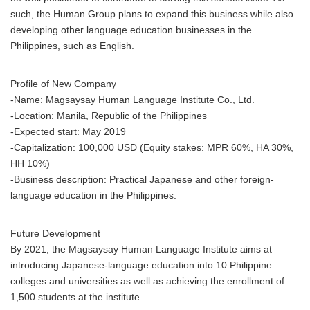
such, the Human Group plans to expand this business while also
developing other language education businesses in the
Philippines, such as English.
Profile of New Company
-Name: Magsaysay Human Language Institute Co., Ltd.
-Location: Manila, Republic of the Philippines
-Expected start: May 2019
-Capitalization: 100,000 USD (Equity stakes: MPR 60%, HA 30%,
HH 10%)
-Business description: Practical Japanese and other foreign-
language education in the Philippines.
Future Development
By 2021, the Magsaysay Human Language Institute aims at
introducing Japanese-language education into 10 Philippine
colleges and universities as well as achieving the enrollment of
1,500 students at the institute.