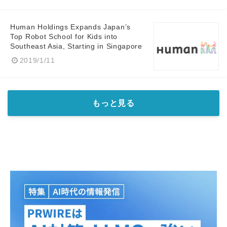
Human Holdings Expands Japan’s
Top Robot School for Kids into
Southeast Asia, Starting in Singapore
2019/1/11
もっと見る