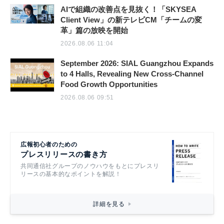
AIで組織の改善点を見抜く！「SKYSEA
Client View」の新テレビCM「チームの変
革」篇の放映を開始
2026.08.06 11:04
September 2026: SIAL Guangzhou Expands
to 4 Halls, Revealing New Cross-Channel
Food Growth Opportunities
2026.08.06 09:51
広報初心者のための
プレスリリースの書き方
共同通信社グループのノウハウをもとにプレスリ
リースの基本的なポイントを解説！
詳細を見る