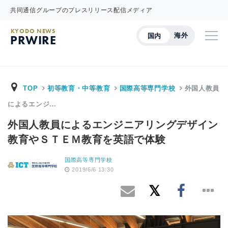
共同通信グループのプレスリリース配信メディア
KYODO NEWS
海外
国内
PRWIRE
TOP
初等教育・中等教育
国際高等専門学校
外国人教員
によるエンジ…
外国人教員によるエンジニアリングデザイン
教育やＳＴＥＭ教育を英語で体験
国際高等専門学校
2019/6/6 13:30