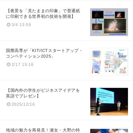
【夜景を「見たままの印象」で普通紙
に印刷できる世界初の技術を開発】
3/4 13:59
国際高専が「KIT/ICTスタートアップ・
コンペティション2025」
2/17 15:16
【国内外の学生がビジネスアイデアを
英語でプレゼン】
2025/12/16
地域の魅力を再発見！瀬女・大野の特