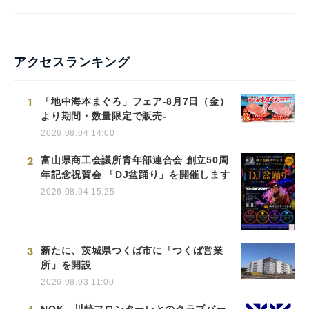
アクセスランキング
1
「地中海本まぐろ」フェア-8月7日（金）
より期間・数量限定で販売-
2026.08.04 14:00
2
富山県商工会議所青年部連合会 創立50周
年記念祝賀会 「DJ盆踊り」を開催します
2026.08.04 15:25
3
新たに、茨城県つくば市に「つくば営業
所」を開設
2026.08.03 11:00
NOK、川崎フロンターレとのクラブパー