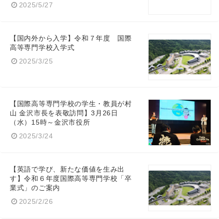
2025/5/27
【国内外から入学】令和７年度 国際
Japanese
高等専門学校入学式
2025/3/25
【国際高等専門学校の学生・教員が村
English
山 金沢市長を表敬訪問】3月26日
（水）15時～金沢市役所
2025/3/24
【英語で学び、新たな価値を生み出
す】令和６年度国際高等専門学校「卒
業式」のご案内
2025/2/26