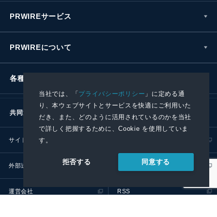
PRWIREサービス
PRWIREについて
各種お問い合わせ
当社では、「
プライバシーポリシー
」に定める通
り、本ウェブサイトとサービスを快適にご利用いた
共同通信社グループ
だき、また、どのように活用されているのかを当社
で詳しく把握するために、Cookie を使用していま
す。
サイトポリシー
プライバシーポリシー
同意する
拒否する
外部送信ポリシー
プレスリリース取扱基準
運営会社
RSS
© 2024 Kyodo News PR Wire