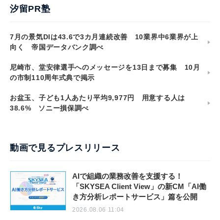
汐留PR塾
7月の景気DIは43.6で3カ月連続改善 10業界中6業界が上
向く 帝国データバンク調べ
尼崎市、堂安律選手へのメッセージを13日まで募集 10月
の市制110周年式典で掲示
お盆玉、子ども1人あたり平均9,977円 用意する人は
38.6% ソニー損保調べ
動画で見るプレスリリース
AIで組織の業務改善を支援する！
「SKYSEA Client View」の新CM「AI働
き方分析レポートサービス」篇を公開
2026.08.06 11:04