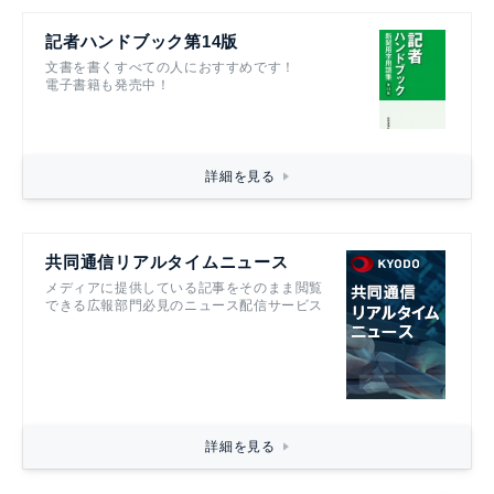
記者ハンドブック第14版
文書を書くすべての人におすすめです！
電子書籍も発売中！
詳細を見る
共同通信リアルタイムニュース
メディアに提供している記事をそのまま閲覧
できる広報部門必見のニュース配信サービス
詳細を見る