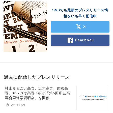
SNSでも最新のプレスリリース情
報をいち早く配信中
X
Facebook
過去に配信したプレスリリース
神山まるごと高専、近大高専、国際高
専、サレジオ高専 4校が「第5回私立高
専合同進学説明会」を開催
6/2 11:26