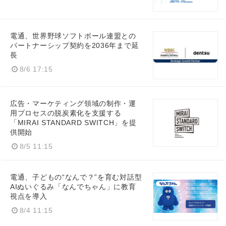
電通、世界野球ソフトボール連盟との
パートナーシップ契約を2036年まで延
長
8/6 17:15
広告・マーケティング領域の制作・運
用プロセスの脱炭素化を支援する
「MIRAI STANDARD SWITCH」を提
供開始
8/5 11:15
Japanese
電通、子どもの“なんで？”を育む対話型
AIぬいぐるみ「なんでちゃん」に教育
視点を導入
8/4 11:15
English