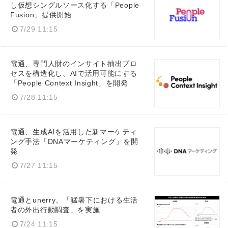
し仮想シングルソース化する「People
Fusion」提供開始
7/29 11:15
電通、専門人財のインサイト抽出プロ
セスを構造化し、AIで活用可能にする
「People Context Insight」を開発
7/28 11:15
電通、生成AIを活用した新マーケティ
ング手法「DNAマーケティング」を開
発
7/27 11:15
電通とunerry、「猛暑下における生活
者の外出行動調査」を実施
7/24 11:15