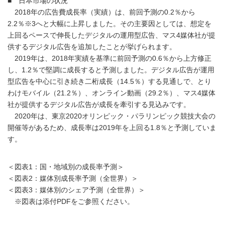
■ 日本市場の状況
2018年の広告費成長率（実績）は、前回予測の0.2％から
2.2％※3へと大幅に上昇しました。その主要因としては、想定を
上回るペースで伸長したデジタルの運用型広告、マス4媒体社が提
供するデジタル広告を追加したことが挙げられます。
2019年は、2018年実績を基準に前回予測の0.6％から上方修正
し、1.2％で堅調に成長すると予測しました。デジタル広告が運用
型広告を中心に引き続き二桁成長（14.5％）する見通しで、とり
わけモバイル（21.2％）、オンライン動画（29.2％）、マス4媒体
社が提供するデジタル広告が成長を牽引する見込みです。
2020年は、東京2020オリンピック・パラリンピック競技大会の
開催等があるため、成長率は2019年を上回る1.8％と予測していま
す。
＜図表1：国・地域別の成長率予測＞
＜図表2：媒体別成長率予測（全世界）＞
＜図表3：媒体別のシェア予測（全世界）＞
※図表は添付PDFをご参照ください。