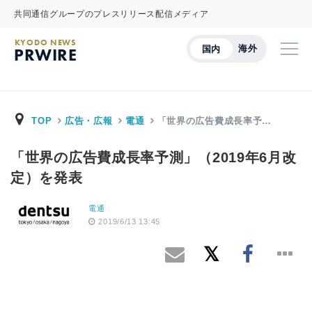
共同通信グループのプレスリリース配信メディア
KYODO NEWS
海外
国内
PRWIRE
TOP
広告・広報
電通
「世界の広告費成長率予…
「世界の広告費成長率予測」（2019年6月改
定）を発表
電通
2019/6/13 13:45