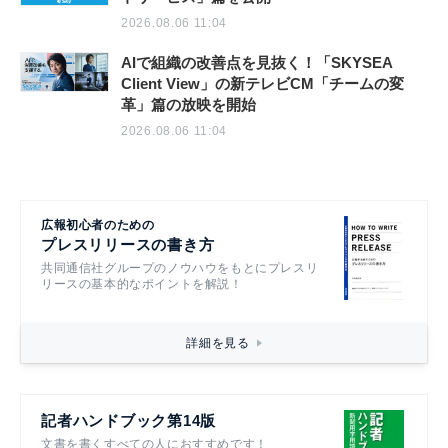
2026.08.06 11:04
AIで組織の改善点を見抜く！「SKYSEA
Client View」の新テレビCM「チームの変
革」篇の放映を開始
2026.08.06 11:04
広報初心者のための
プレスリリースの書き方
共同通信社グループのノウハウをもとにプレスリ
リースの基本的なポイントを解説！
詳細を見る
記者ハンドブック第14版
文書を書くすべての人におすすめです！