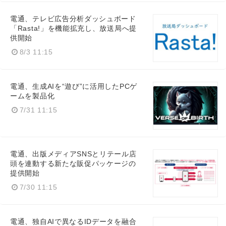
電通、テレビ広告分析ダッシュボード
「Rasta!」を機能拡充し、放送局へ提
供開始
8/3 11:15
電通、生成AIを“遊び”に活用したPCゲ
ームを製品化
7/31 11:15
電通、出版メディアSNSとリテール店
頭を連動する新たな販促パッケージの
提供開始
7/30 11:15
電通、独自AIで異なるIDデータを融合