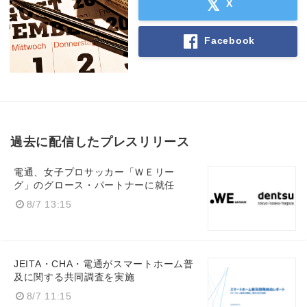
X
Facebook
過去に配信したプレスリリース
電通、女子プロサッカー「ＷＥリー
グ」のグロース・パートナーに就任
8/7 13:15
JEITA・CHA・電通がスマートホーム普
及に関する共同調査を実施
8/7 11:15