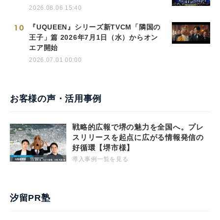
2026.08.06 15:40
10
『UQUEEN』シリーズ新TVCM「隣国の
王子」篇 2026年7月1日（水）からオン
エア開始
2026.07.01 00:00
お客様の声・活用事例
戦略的広報で堺の魅力を全国へ。プレ
スリリースを起点に広がる情報発信の
好循環【堺市様】
導入事例一覧を見る
汐留PR塾