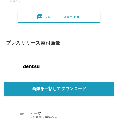
します。

プレスリリース原文(PDF)
プレスリリース添付画像
画像を一括してダウンロード

テーマ
海外展開・国際交流