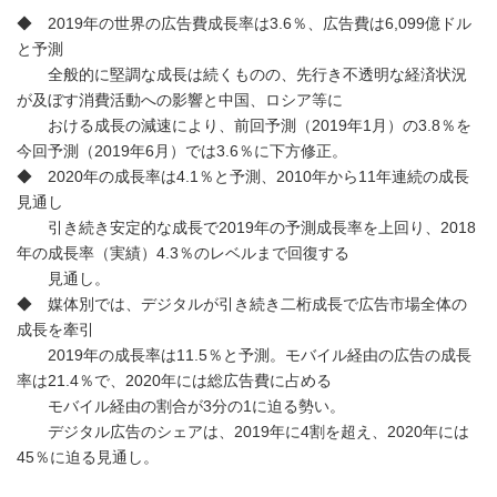
◆ 2019年の世界の広告費成長率は3.6％、広告費は6,099億ドル
と予測
全般的に堅調な成長は続くものの、先行き不透明な経済状況
が及ぼす消費活動への影響と中国、ロシア等に
おける成長の減速により、前回予測（2019年1月）の3.8％を
今回予測（2019年6月）では3.6％に下方修正。
◆ 2020年の成長率は4.1％と予測、2010年から11年連続の成長
見通し
引き続き安定的な成長で2019年の予測成長率を上回り、2018
年の成長率（実績）4.3％のレベルまで回復する
見通し。
◆ 媒体別では、デジタルが引き続き二桁成長で広告市場全体の
成長を牽引
2019年の成長率は11.5％と予測。モバイル経由の広告の成長
率は21.4％で、2020年には総広告費に占める
モバイル経由の割合が3分の1に迫る勢い。
デジタル広告のシェアは、2019年に4割を超え、2020年には
45％に迫る見通し。