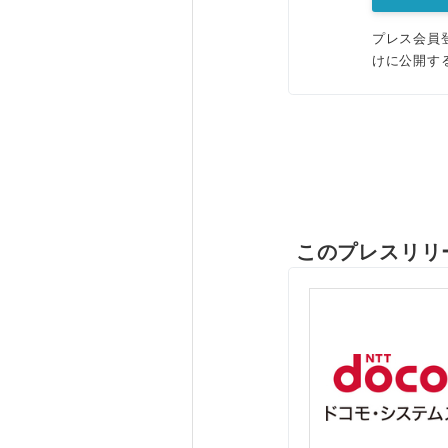
プレス会員
けに公開す
このプレスリリ