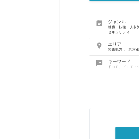

ジャンル
就職・転職・人材
セキュリティ

エリア
関東地方
、
東京

キーワード
ドコモ、ドコモ・