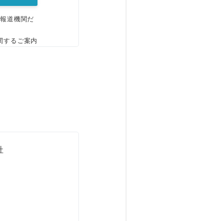
、報道機関だ
関するご案内
社