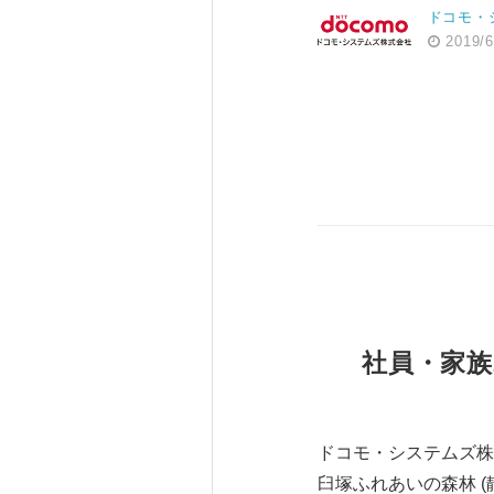
ドコモ・
2019/6
社員・家族
ドコモ・システムズ株
臼塚ふれあいの森林 