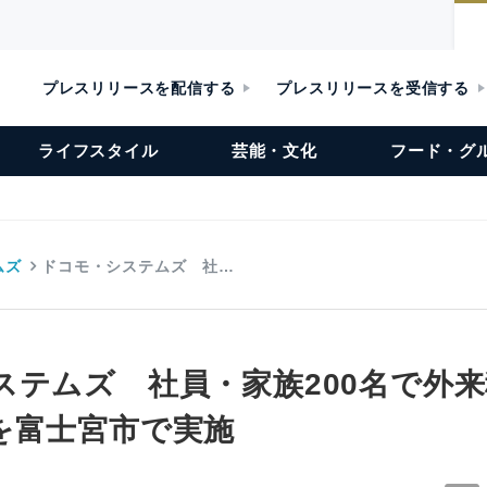
プレスリリースを配信する
プレスリリースを受信する
ライフスタイル
芸能・文化
フード・グ
ムズ
ドコモ・システムズ 社…
ステムズ 社員・家族200名で外
を富士宮市で実施