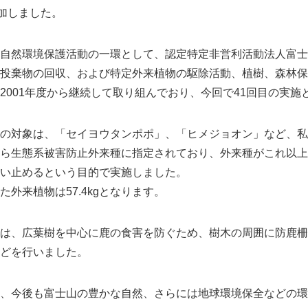
参加しました。
自然環境保護活動の一環として、認定特定非営利活動法人富士
投棄物の回収、および特定外来植物の駆除活動、植樹、森林保
2001年度から継続して取り組んでおり、今回で41回目の実施
の対象は、「セイヨウタンポポ」、「ヒメジョオン」など、私
ら生態系被害防止外来種に指定されており、外来種がこれ以上
い止めるという目的で実施しました。
外来植物は57.4kgとなります。
は、広葉樹を中心に鹿の食害を防ぐため、樹木の周囲に防鹿柵
どを行いました。
、今後も富士山の豊かな自然、さらには地球環境保全などの環