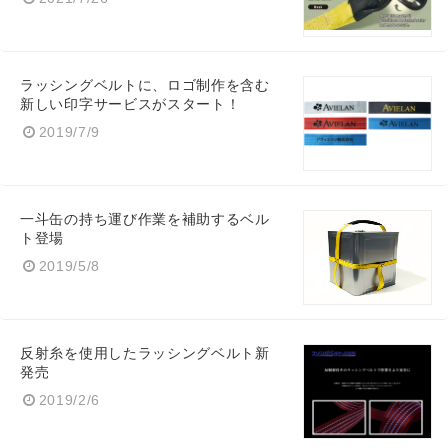
ラッシングベルトに、ロゴ制作を含む
新しい印字サービスがスタート！
2019/7/9
一斗缶の持ち運び作業を補助するベル
ト登場
2019/5/8
反射糸を使用したラッシングベルト新
発売
2019/2/6