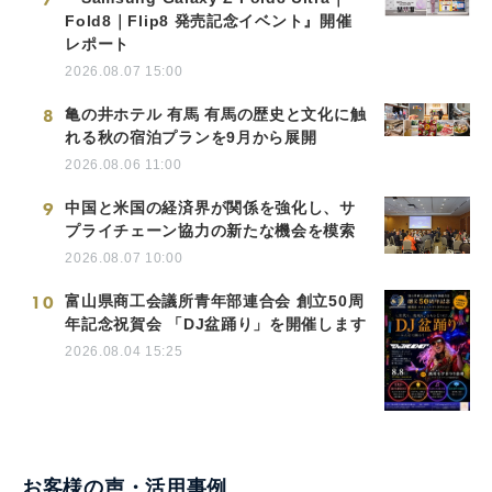
Fold8｜Flip8 発売記念イベント』開催
レポート
2026.08.07 15:00
8
亀の井ホテル 有馬 有馬の歴史と文化に触
れる秋の宿泊プランを9月から展開
2026.08.06 11:00
9
中国と米国の経済界が関係を強化し、サ
プライチェーン協力の新たな機会を模索
2026.08.07 10:00
10
富山県商工会議所青年部連合会 創立50周
年記念祝賀会 「DJ盆踊り」を開催します
2026.08.04 15:25
お客様の声・活用事例