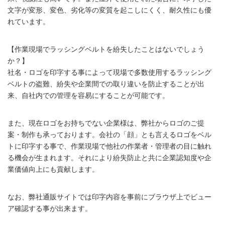
文字が変形、変色、劣化等の変質を起こしにくく、耐久性にも優
れています。
【作業現場でラッシングベルトを紛失したことはないでしょう
か？】
社名・ロゴを印字する事によって現場で多数使用するラッシング
ベルトの盗難、紛失や企業間での取り違いを防止することが出
来、自社内での管理を容易にすることが可能です。
また、現在ロゴをお持ちでない企業様は、弊社からロゴのご提
案・制作も承っております。会社の「顔」とも言えるロゴをベル
トに印字する事で、作業現場で他社の作業者・管理者の目に触れ
る機会が生まれます。それにより紛失防止と共に企業認知度や企
業価値向上にも貢献します。
なお、弊社通販サイトでは印字内容を事前にブラウザ上でビュー
ア確認する事が出来ます。