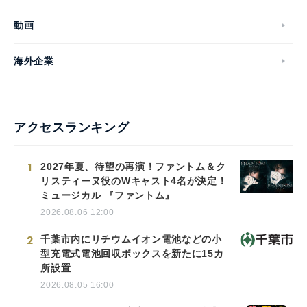
動画
海外企業
アクセスランキング
1
2027年夏、待望の再演！ファントム＆ク
リスティーヌ役のWキャスト4名が決定！
ミュージカル 『ファントム』
2026.08.06 12:00
2
千葉市内にリチウムイオン電池などの小
型充電式電池回収ボックスを新たに15カ
所設置
2026.08.05 16:00