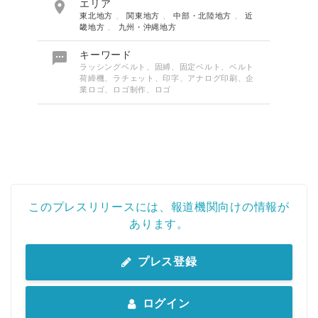

エリア
東北地方
、
関東地方
、
中部・北陸地方
、
近
畿地方
、
九州・沖縄地方

キーワード
ラッシングベルト、固縛、固定ベルト、ベルト
荷締機、ラチェット、印字、アナログ印刷、企
業ロゴ、ロゴ制作、ロゴ
このプレスリリースには、報道機関向けの情報が
あります。
プレス登録
ログイン