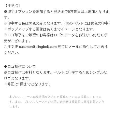
【注意点】
※印字オプションを追加すると発送まで5営業日以上追加となりま
す。
※印字する色は黒色のみとなります。(黒のベルトには黄色の印字)
※ポップアップする画像はあくまでイメージとなります。
※ロゴ印字をご希望のお客様はロゴのデータをお送りいただく必
要がございます。
ご注文後 custmer@slingbelt.com 宛てにメールに添付してお送り
ください。
◆ロゴ制作について
※ロゴ制作は有料となります。ベルトに印字するためシンプルな
ロゴとなります。
※修正は1回までとなります。
本プレスリリースは発表元が入力した原稿をそのまま掲載しておりま
す。また、プレスリリースへのお問い合わせは発表元に直接お願いいた
します。