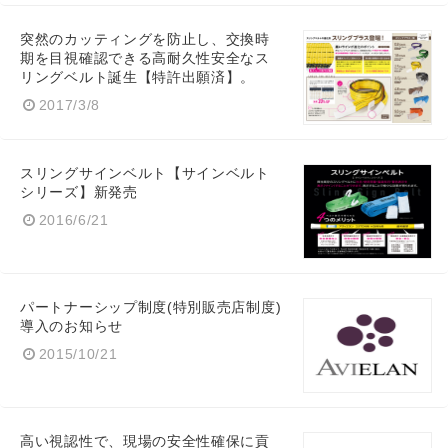
突然のカッティングを防止し、交換時
期を目視確認できる高耐久性安全なス
リングベルト誕生【特許出願済】。
2017/3/8
スリングサインベルト【サインベルト
Japanese
シリーズ】新発売
2016/6/21
English
パートナーシップ制度(特別販売店制度)
導入のお知らせ
2015/10/21
高い視認性で、現場の安全性確保に貢