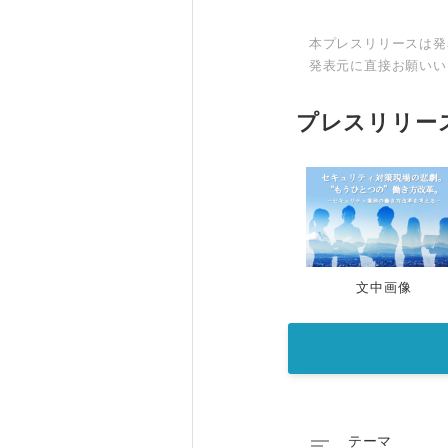
本プレスリリースは発
発表元に直接お願いい
プレスリリー
文中画像

テーマ