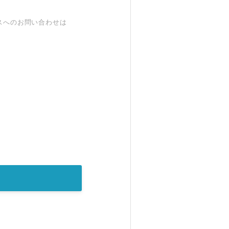
スへのお問い合わせは