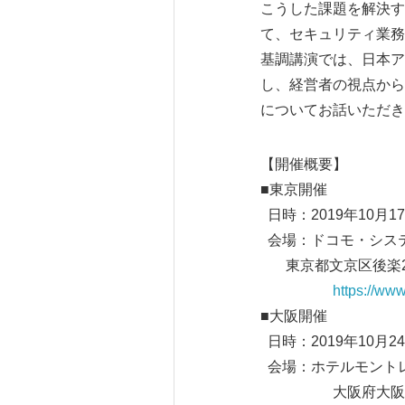
こうした課題を解決す
て、セキュリティ業務
基調講演では、日本ア
し、経営者の視点から
についてお話いただき
【開催概要】
■東京開催
日時：2019年10月17
会場：ドコモ・シス
東京都文京区後楽2-
https://ww
■大阪開催
日時：2019年10月24
会場：ホテルモント
大阪府大阪市北区