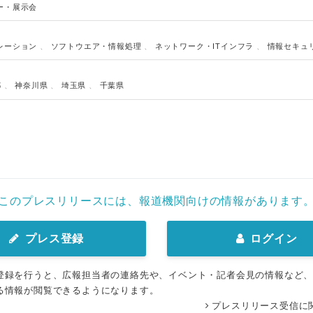
ー・展示会
レーション
、
ソフトウエア・情報処理
、
ネットワーク・ITインフラ
、
情報セキュ
都
、
神奈川県
、
埼玉県
、
千葉県
このプレスリリースには、報道機関向けの情報があります
プレス登録
ログイン
登録を行うと、広報担当者の連絡先や、イベント・記者会見の情報など
る情報が閲覧できるようになります。
プレスリリース受信に