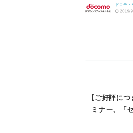
ドコモ・
2019/9
【ご好評につ
ミナー、「