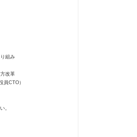
取り組み
き方改革
CTO）
い。