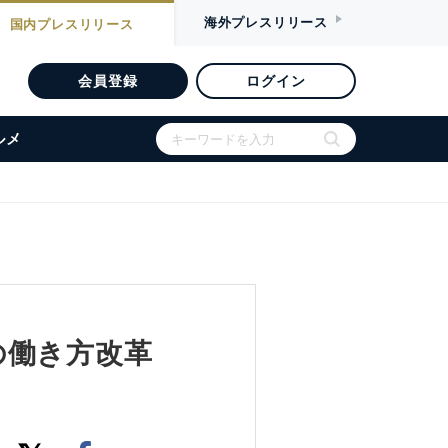
海外
プレスリリース
国内
プレスリリース
会員登録
ログイン
ルメ
の働き方改革