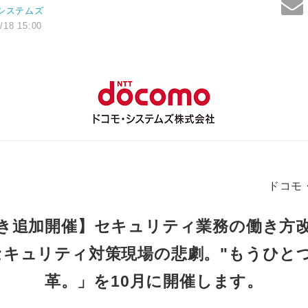
システムズ
/18 15:00
ドコモ
き追加開催】セキュリティ業務の働き方
セキュリティ対策現場の悲劇。"もうひとつ
革。」を10月に開催します。