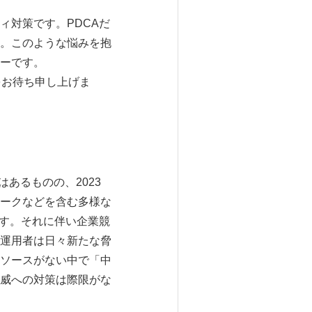
ィ対策です。PDCAだ
。このような悩みを抱
ーです。
をお待ち申し上げま
あるものの、2023
ークなどを含む多様な
ます。それに伴い企業競
運用者は日々新たな脅
ソースがない中で「中
威への対策は際限がな