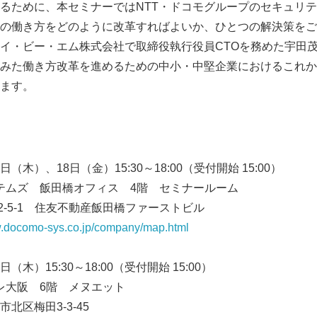
るために、本セミナーではNTT・ドコモグループのセキュリ
の働き方をどのように改革すればよいか、ひとつの解決策をご
イ・ビー・エム株式会社で取締役執行役員CTOを務めた宇田
みた働き方改革を進めるための中小・中堅企業におけるこれか
ます。
日（木）、18日（金）15:30～18:00（受付開始 15:00）
テムズ 飯田橋オフィス 4階 セミナールーム
Japanese
5-1 住友不動産飯田橋ファーストビル
w.docomo-sys.co.jp/company/map.html
日（木）15:30～18:00（受付開始 15:00）
レ大阪 6階 メヌエット
梅田3-3-45