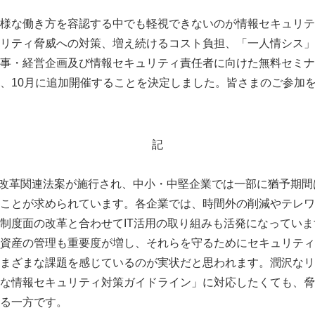
様な働き方を容認する中でも軽視できないのが情報セキュリテ
リティ脅威への対策、増え続けるコスト負担、「一人情シス」
事・経営企画及び情報セキュリティ責任者に向けた無料セミナ
、10月に追加開催することを決定しました。皆さまのご参加
記
方改革関連法案が施行され、中小・中堅企業では一部に猶予期間は
ことが求められています。各企業では、時間外の削減やテレワ
制度面の改革と合わせてIT活用の取り組みも活発になってい
資産の管理も重要度が増し、それらを守るためにセキュリティ
まざまな課題を感じているのが実状だと思われます。潤沢なリ
な情報セキュリティ対策ガイドライン」に対応したくても、脅
る一方です。