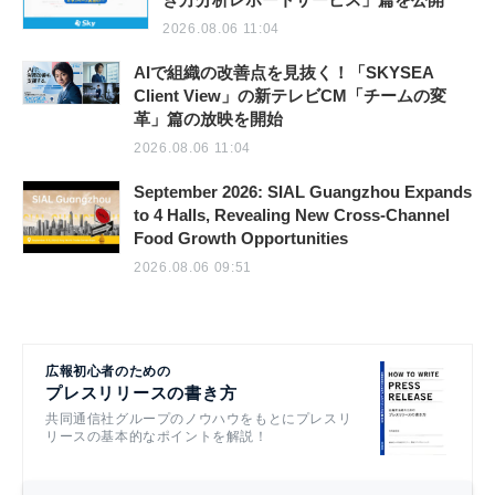
2026.08.06 11:04
AIで組織の改善点を見抜く！「SKYSEA
Client View」の新テレビCM「チームの変
革」篇の放映を開始
2026.08.06 11:04
September 2026: SIAL Guangzhou Expands
to 4 Halls, Revealing New Cross-Channel
Food Growth Opportunities
2026.08.06 09:51
広報初心者のための
プレスリリースの書き方
共同通信社グループのノウハウをもとにプレスリ
リースの基本的なポイントを解説！