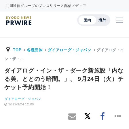
共同通信グループのプレスリリース配信メディア
KYODO NEWS
海外
国内
PRWIRE
TOP
各種団体
ダイアローグ・ジャパン
ダイアログ・イ
ン・ザ・…
ダイアログ・イン・ザ・ダーク新施設「内な
る美、ととのう暗闇。」、 9月24日（火）チ
ケット予約開始！
ダイアローグ・ジャパン
2019/9/24 12:00