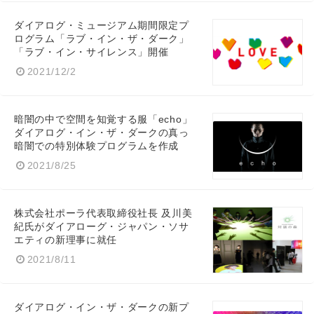
ダイアログ・ミュージアム期間限定プ
ログラム「ラブ・イン・ザ・ダーク」
「ラブ・イン・サイレンス」開催
2021/12/2
Japanese
暗闇の中で空間を知覚する服「echo」
ダイアログ・イン・ザ・ダークの真っ
暗闇での特別体験プログラムを作成
2021/8/25
English
株式会社ポーラ代表取締役社長 及川美
紀氏がダイアローグ・ジャパン・ソサ
エティの新理事に就任
2021/8/11
ダイアログ・イン・ザ・ダークの新プ