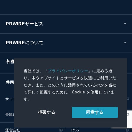
PRWIREサービス
PRWIREについて
各種お問い合わせ
当社では、「
プライバシーポリシー
」に定める通
り、本ウェブサイトとサービスを快適にご利用いた
共同通信社グループ
だき、また、どのように活用されているのかを当社
で詳しく把握するために、Cookie を使用していま
サイトポリシー
プライバシーポリシー
す。
同意する
拒否する
外部送信ポリシー
プレスリリース取扱基準
運営会社
RSS