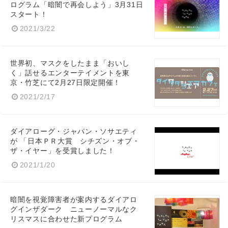
ログラム「暗闇で再会しよう」3月31日
スタート！
2021/3/22
世界初、マスクをしたまま「おいし
く」話せるエンターテイメントを東
京・竹芝にて2月27日限定開催！
2021/2/17
ダイアローグ・ジャパン・ソサエティ
が 「日本ＰＲ大賞 シチズン・オブ・
ザ・イヤー」を受賞しました！
2021/1/20
暗闇を視覚障害者が案内するダイアロ
グインザダーク ニューノーマルなク
リスマスに合わせた新プログラム