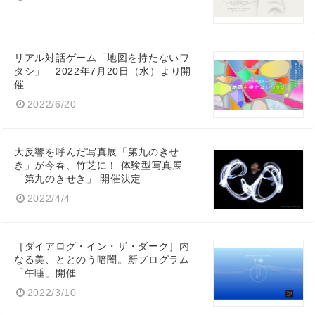
リアル対話ゲーム「地図を持たないワ
タシ」 2022年7月20日（水）より開
催
2022/6/20
大反響を呼んだ写真展「第九のきせ
き」が今春、竹芝に！ 体験型写真展
「第九のきせき」 開催決定
2022/4/4
［ダイアログ・イン・ザ・ダーク］内
なる美、ととのう暗闇。新プログラム
「午睡」開催
2022/3/10