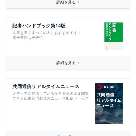
詳細を見る
記者ハンドブック第14版
文書を書くすべての人におすすめです！
電子書籍も発売中！
詳細を見る
共同通信リアルタイムニュース
メディアに提供している記事をそのまま閲覧
できる広報部門必見のニュース配信サービス