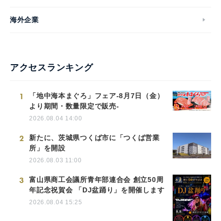
海外企業
アクセスランキング
1
「地中海本まぐろ」フェア-8月7日（金）
より期間・数量限定で販売-
2026.08.04 14:00
2
新たに、茨城県つくば市に「つくば営業
所」を開設
2026.08.03 11:00
3
富山県商工会議所青年部連合会 創立50周
年記念祝賀会 「DJ盆踊り」を開催します
2026.08.04 15:25