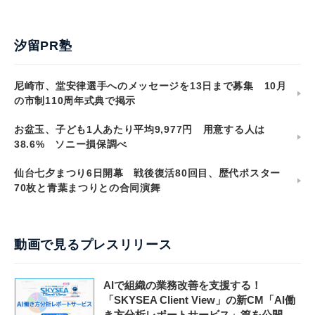
汐留PR塾
尼崎市、堂安律選手へのメッセージを13日まで募集 10月
の市制110周年式典で掲示
お盆玉、子ども1人あたり平均9,977円 用意する人は
38.6% ソニー損保調べ
仙台七夕まつり6日開幕 戦後復活80回目、歴代ポスター
70枚と青葉まつりとの合同演舞
動画で見るプレスリリース
AIで組織の業務改善を支援する！
「SKYSEA Client View」の新CM「AI働
き方分析レポートサービス」篇を公開