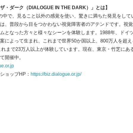
ザ・ダーク（
DIALOGUE IN THE DARK
）」とは】
闇の中で、見ること以外の感覚を使い、驚きに満ちた発見をして
は、普段から目をつかわない視覚障害者のアテンドです。視覚
ムとなった方々と様々なシーンを体験します。1988年、ドイ
案によって生まれ、これまで世界50か国以上、800万人を超
、これまで23万人以上が体験しています。現在、東京・竹芝にあ
て開催中。
ue.or.jp
ショップHP：
https://biz.dialogue.or.jp/