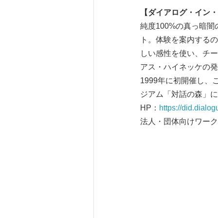
【ダイアログ・イン・
純度100%の真っ暗
ト。体験を案内するの
しい感性を使い、チー
アス・ハイネッケの発
1999年に初開催し
ジアム「対話の森」に
HP：
https://did.dialog
法人・団体向けワーク