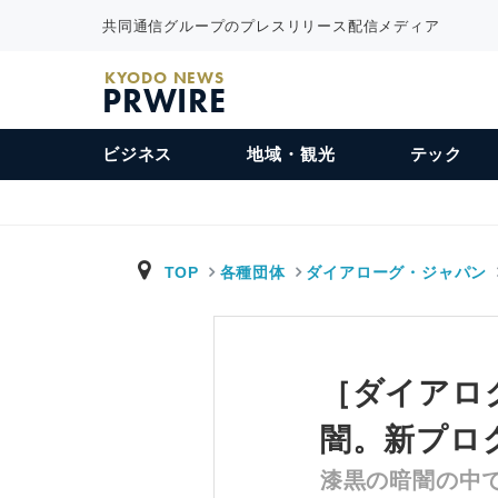
共同通信グループのプレスリリース配信メディア
KYODO NEWS
PRWIRE
ビジネス
地域・観光
テック
TOP
各種団体
ダイアローグ・ジャパン
［ダイアロ
闇。新プロ
漆黒の暗闇の中