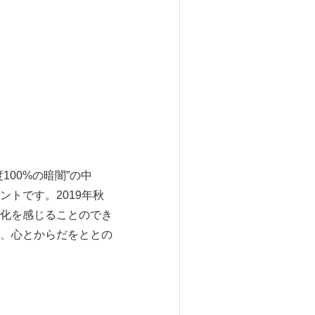
00%の暗闇”の中
トです。2019年秋
化を感じることのでき
、心とからだをととの