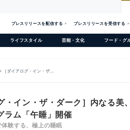
プレスリリースを配信する
プレスリリースを受信する
ライフスタイル
芸能・文化
フード・グ
［ダイアログ・イン・ザ…
グ・イン・ザ・ダーク］内なる美
グラム「午睡」開催
で体験する、極上の睡眠