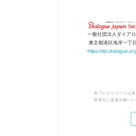
一般社団法人ダイアロ
東京都港区海岸一丁目
https://djs.dialogue.or.j
本プレスリリースは発
発表元に直接お願いい