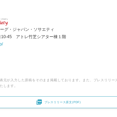
ーグ・ジャパン・ソサエティ
10-45 アトレ竹芝シアター棟１階
p/
表元が入力した原稿をそのまま掲載しております。また、プレスリリー
たします。

プレスリリース原文(PDF)