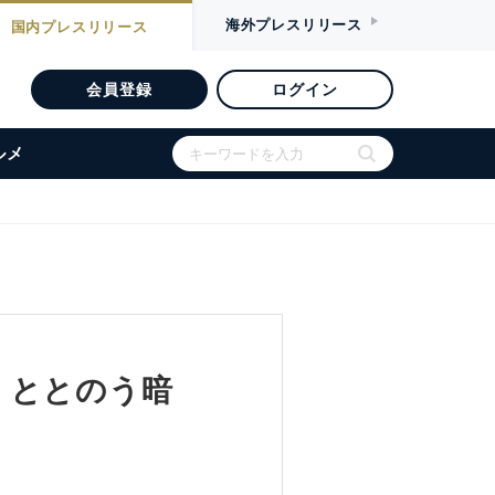
海外
プレスリリース
国内
プレスリリース
会員登録
ログイン
ルメ
、ととのう暗