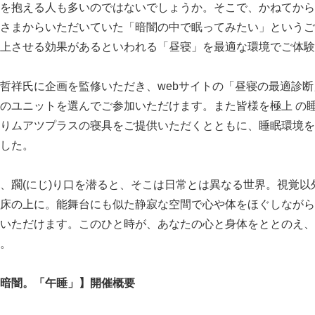
を抱える人も多いのではないでしょうか。そこで、かねてから
さまからいただいていた「暗闇の中で眠ってみたい」というご
上させる効果があるといわれる「昼寝」を最適な環境でご体験
哲祥氏に企画を監修いただき、webサイトの「昼寝の最適診
のユニットを選んでご参加いただけます。また皆様を極上 の
りムアツプラスの寝具をご提供いただくとともに、睡眠環境を
した。
、躙(にじ)り口を潜ると、そこは日常とは異なる世界。視覚以
床の上に。能舞台にも似た静寂な空間で心や体をほぐしながら
いただけます。このひと時が、あなたの心と身体をととのえ、
。
暗闇。「午睡」】開催概要