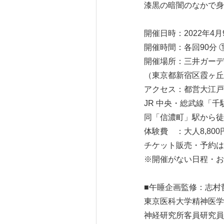
漆黒の暗闇のなかで身
開催日時：2022年4
開催時間：各回90分 ①
開催場所：三井ガーデ
（東京都新宿区霞ヶ丘町 
アクセス：都営大江戸
JR 中央・総武線「千
同「信濃町」駅から徒歩
体験費 ：大人8,800
チケット販売・予約
※開催がない日程・お
■午睡企画監修：志村
東京医科大学精神医学
神経研究所客員研究員