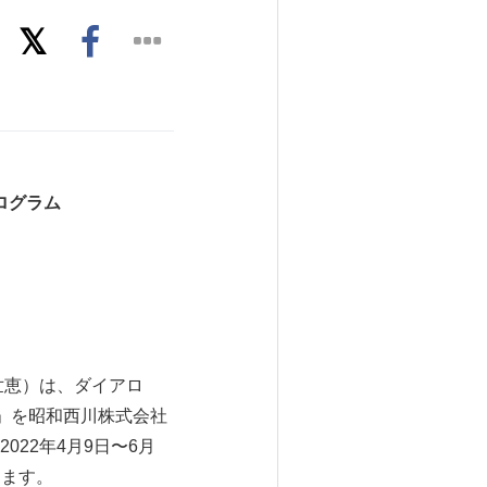
ログラム
世恵）は、ダイアロ
」を昭和西川株式会社
22年4月9日〜6月
します。