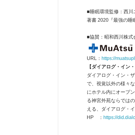
■睡眠環境監修：西川
著書 2020『最強の
■協賛：昭和西川株式
URL：
https://muatsup
【ダイアログ・イン・
ダイアログ・イン・ザ
で、視覚以外の様々な
にホテル内にオープン
る神宮外苑ならではの
える、ダイアログ・イ
HP ：
https://did.dial