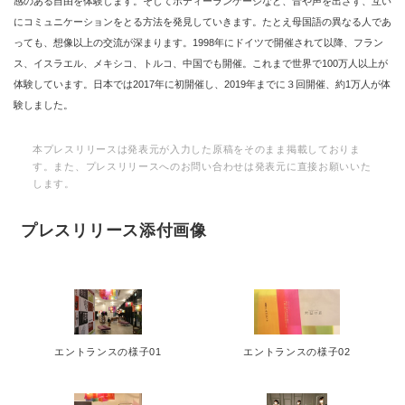
感のある自由を体験します。そしてボディーランゲージなど、音や声を出さず、互い
にコミュニケーションをとる方法を発見していきます。たとえ母国語の異なる人であ
っても、想像以上の交流が深まります。1998年にドイツで開催されて以降、フラン
ス、イスラエル、メキシコ、トルコ、中国でも開催。これまで世界で100万人以上が
体験しています。日本では2017年に初開催し、2019年までに３回開催、約1万人が体
験しました。
本プレスリリースは発表元が入力した原稿をそのまま掲載しておりま
す。また、プレスリリースへのお問い合わせは発表元に直接お願いいた
します。
プレスリリース添付画像
エントランスの様子01
エントランスの様子02