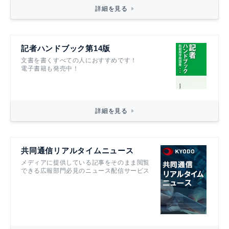
詳細を見る
記者ハンドブック第14版
文書を書くすべての人におすすめです！
電子書籍も発売中！
詳細を見る
共同通信リアルタイムニュース
メディアに提供している記事をそのまま閲覧
できる広報部門必見のニュース配信サービス