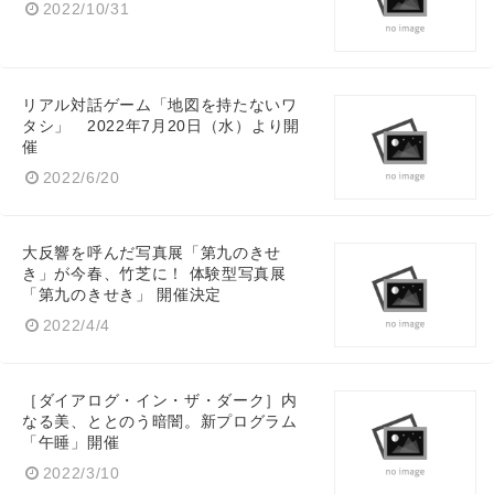
2022/10/31
リアル対話ゲーム「地図を持たないワ
タシ」 2022年7月20日（水）より開
催
2022/6/20
大反響を呼んだ写真展「第九のきせ
き」が今春、竹芝に！ 体験型写真展
「第九のきせき」 開催決定
2022/4/4
［ダイアログ・イン・ザ・ダーク］内
なる美、ととのう暗闇。新プログラム
「午睡」開催
2022/3/10