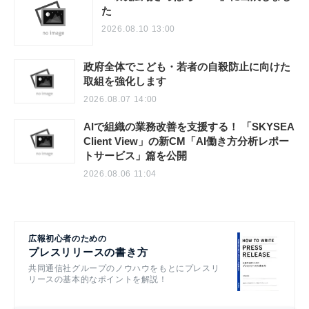
た
2026.08.10 13:00
政府全体でこども・若者の自殺防止に向けた
取組を強化します
2026.08.07 14:00
AIで組織の業務改善を支援する！ 「SKYSEA
Client View」の新CM「AI働き方分析レポー
トサービス」篇を公開
2026.08.06 11:04
広報初心者のための
プレスリリースの書き方
共同通信社グループのノウハウをもとにプレスリ
リースの基本的なポイントを解説！