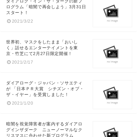
ダイアログ・イン・ザ・ダークの新プ
ログラム「暗闇で再会しよう」3月31日
スタート！
2021/3/22
世界初、マスクをしたまま「おいし
く」話せるエンターテイメントを東
京・竹芝にて2月27日限定開催！
2021/2/17
ダイアローグ・ジャパン・ソサエティ
が 「日本ＰＲ大賞 シチズン・オブ・
ザ・イヤー」を受賞しました！
2021/1/20
暗闇を視覚障害者が案内するダイアロ
グインザダーク ニューノーマルなク
リスマスに合わせた新プログラム