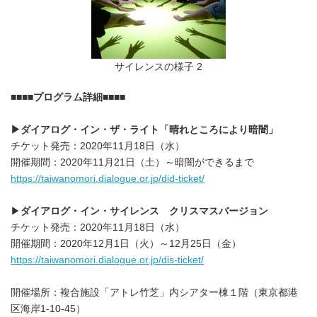
サイレンスの様子 2
■■■■
プログラム詳細■■■■
▶
ダイアログ・イン・ザ・ライト「晴れところにより暗闇」
チケット発売：2020年11月18日（水）
開催期間：2020年11月21日（土）～暗闇ができるまで
https://taiwanomori.dialogue.or.jp/did-ticket/
▶
ダイアログ・イン・サイレンス クリスマスバージョン
チケット発売：2020年11月18日（水）
開催期間：2020年12月1日（火）～12月25日（金）
https://taiwanomori.dialogue.or.jp/dis-ticket/
開催場所：複合施設「アトレ竹芝」内シアター棟１階（東京都港
区海岸1-10-45）