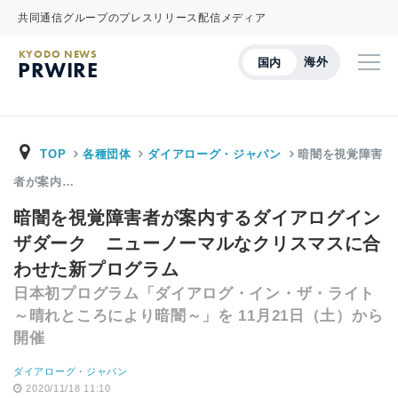
共同通信グループのプレスリリース配信メディア
KYODO NEWS
海外
国内
PRWIRE
TOP
各種団体
ダイアローグ・ジャパン
暗闇を視覚障害
者が案内…
暗闇を視覚障害者が案内するダイアログイン
ザダーク ニューノーマルなクリスマスに合
わせた新プログラム
日本初プログラム「ダイアログ・イン・ザ・ライト
～晴れところにより暗闇～」を 11月21日（土）から
開催
ダイアローグ・ジャパン
2020/11/18 11:10