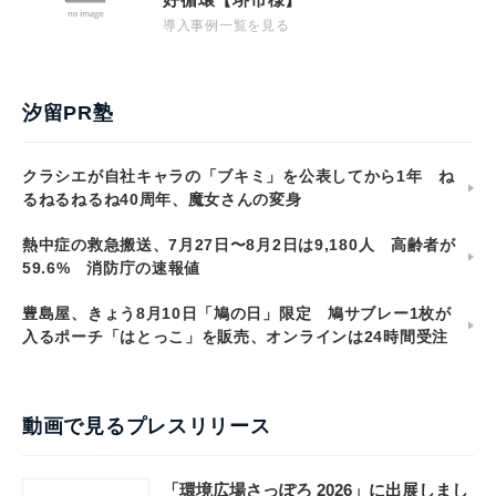
導入事例一覧を見る
汐留PR塾
クラシエが自社キャラの「ブキミ」を公表してから1年 ね
るねるねるね40周年、魔女さんの変身
熱中症の救急搬送、7月27日〜8月2日は9,180人 高齢者が
59.6% 消防庁の速報値
豊島屋、きょう8月10日「鳩の日」限定 鳩サブレー1枚が
入るポーチ「はとっこ」を販売、オンラインは24時間受注
動画で見るプレスリリース
「環境広場さっぽろ 2026」に出展しまし