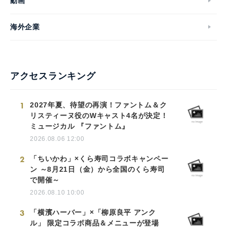
動画
海外企業
アクセスランキング
1
2027年夏、待望の再演！ファントム＆ク
リスティーヌ役のWキャスト4名が決定！
ミュージカル 『ファントム』
2026.08.06 12:00
2
「ちいかわ」×くら寿司コラボキャンペー
ン ～8月21日（金）から全国のくら寿司
で開催～
2026.08.10 10:00
3
「横濱ハーバー」×「柳原良平 アンク
ル」 限定コラボ商品＆メニューが登場