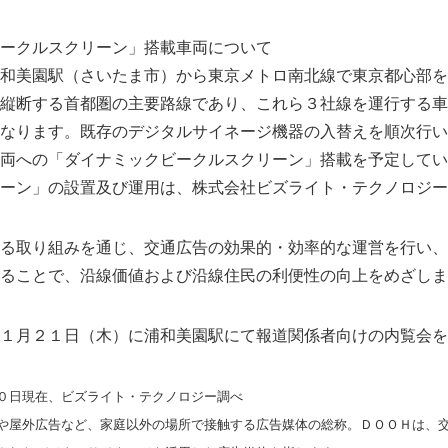
ークルスクリーン」搭載車両について
和美園駅（さいたま市）から東京メトロ南北線で東京都心部を
縦断する首都圏の主要路線であり、これら３社線を運行する車
なります。既存のデジタルサイネージ機器の入替えを順次行い
両への「ダイナミックビークルスクリーン」搭載を予定してい
ーン」の設置及び運用は、株式会社ビズライト・テクノロジー
る取り組みを通じ、交通広告の効果的・効率的な運営を行い、
ることで、沿線価値および沿線住民の利便性の向上をめざしま
１月２１日（木）に浦和美園駅にて報道関係者向けの内覧会を
０日現在、ビズライト・テクノロジー調べ
や屋外広告など、家庭以外の場所で接触する広告媒体の総称。ＤＯＯＨは、