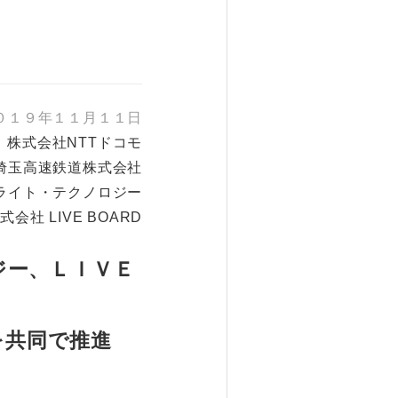
０１９年１１月１１日
株式会社NTTドコモ
埼玉高速鉄道株式会社
ライト・テクノロジー
式会社 LIVE BOARD
ジー、ＬＩＶＥ
を共同で推進