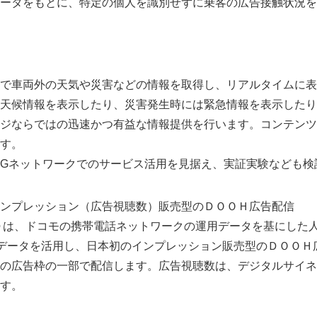
ータをもとに、特定の個人を識別せずに乗客の広告接触状況を
で車両外の天気や災害などの情報を取得し、リアルタイムに表
天候情報を表示したり、災害発生時には緊急情報を表示したり
ジならではの迅速かつ有益な情報提供を行います。コンテンツ
す。
Gネットワークでのサービス活用を見据え、実証実験など
ンプレッション（広告視聴数）販売型のＤＯＯＨ広告配信
Ｄは、ドコモの携帯電話ネットワークの運用データを基にした
データを活用し、日本初のインプレッション販売型のＤＯＯＨ
の広告枠の一部で配信します。広告視聴数は、デジタルサイネ
す。