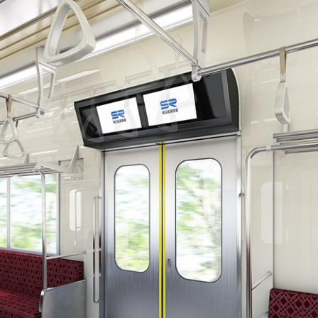
Japanese