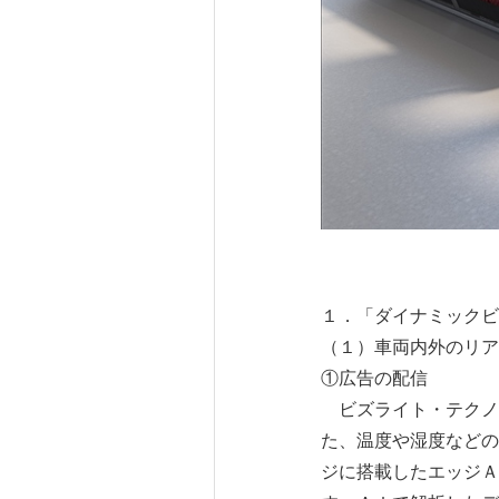
１．「ダイナミックビ
（１）車両内外のリ
①広告の配信
ビズライト・テクノ
た、温度や湿度などの
ジに搭載したエッジＡ