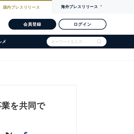
海外
プレスリリース
国内
プレスリリース
会員登録
ログイン
ルメ
事業を共同で