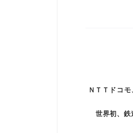
ＮＴＴドコモ
世界初、鉄