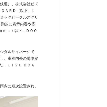
鉄道）、株式会社ビズ
ＢＯＡＲＤ（以下、Ｌ
ミックビークルスクリ
て動的に表示内容や広
Ｈｏｍｅ：以下、ＤＯＯ
ジタルサイネージで
し、車両内外の環境変
た、ＬＩＶＥ ＢＯＡ
両内に順次設置され、