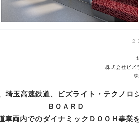
２
株式会社ビズ
株
、埼玉高速鉄道、ビズライト・テクノロ
ＢＯＡＲＤ
道車両内でのダイナミックＤＯＯＨ事業