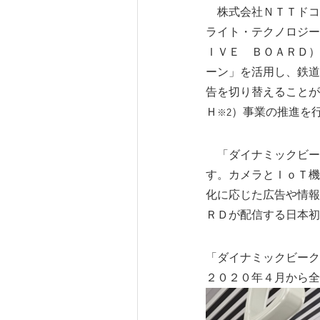
株式会社ＮＴＴドコ
ライト・テクノロジー
ＩＶＥ ＢＯＡＲＤ）
ーン」を活用し、鉄道
告を切り替えることが
Ｈ
）事業の推進を
※2
「ダイナミックビー
す。カメラとＩｏＴ機
化に応じた広告や情報
ＲＤが配信する日本初
「ダイナミックビーク
２０２０年４月から全