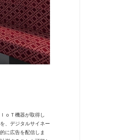
ＩｏＴ機器が取得し
を、デジタルサイネー
的に広告を配信しま