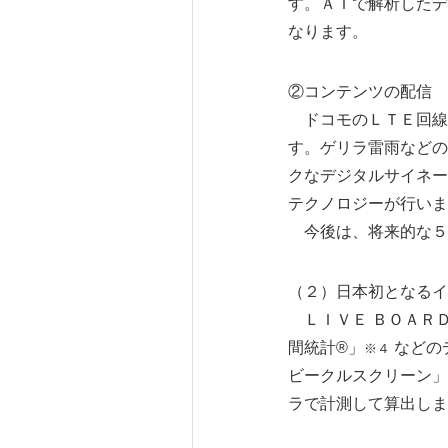
す。ＡＩで解析したデ
なります。
②コンテンツの配信
ドコモのＬＴＥ回線
す。ゲリラ雷雨などの
クなデジタルサイネー
テクノロジーが行いま
今後は、将来的な５
（２）日本初となるイ
ＬＩＶＥ ＢＯＡＲ
間統計®」
などの
※４
ビークルスクリーン」
ラで計測して算出しま