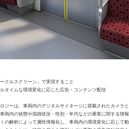
English
ークルスクリーン」で実現すること
アルタイムな環境変化に応じた広告・コンテンツ配信
ロジーは、車両内のデジタルサイネージに搭載されたカメラと
車両内の状態や混雑状況・性別・年代などの乗客に関する情報
Ｉの解析によって属性情報化し、車両内の環境変化に応じて動