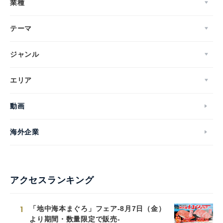
業種
テーマ
ジャンル
エリア
動画
海外企業
アクセスランキング
1
「地中海本まぐろ」フェア-8月7日（金）
より期間・数量限定で販売-