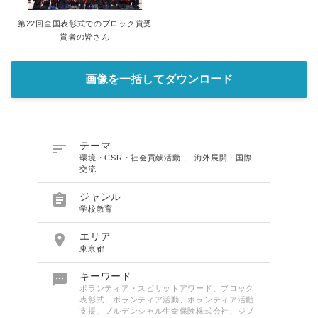
第22回全国表彰式でのブロック賞受
賞者の皆さん
画像を一括してダウンロード

テーマ
環境・CSR・社会貢献活動
、
海外展開・国際
交流

ジャンル
学校教育

エリア
東京都

キーワード
ボランティア・スピリットアワード、ブロック
表彰式、ボランティア活動、ボランティア活動
支援、プルデンシャル生命保険株式会社、ジブ