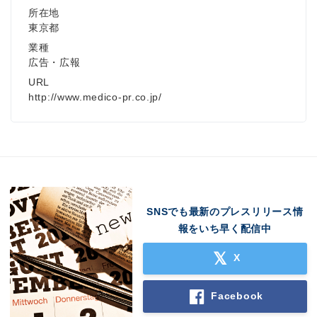
所在地
東京都
業種
広告・広報
URL
http://www.medico-pr.co.jp/
Japanese
SNSでも最新のプレスリリース情
報をいち早く配信中
English
X
Facebook