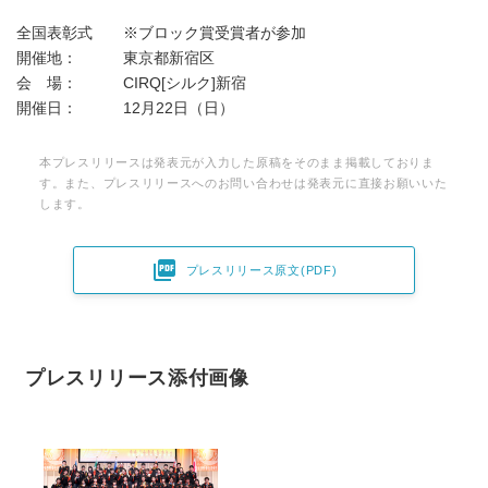
全国表彰式 ※ブロック賞受賞者が参加
開催地： 東京都新宿区
会 場： CIRQ[シルク]新宿
開催日： 12月22日（日）
本プレスリリースは発表元が入力した原稿をそのまま掲載しておりま
す。また、プレスリリースへのお問い合わせは発表元に直接お願いいた
します。

プレスリリース原文(PDF)
プレスリリース添付画像