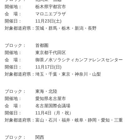
開催地： 栃木県宇都宮市
会 場： マロニエプラザ
開催日： 11月23日(土)
対象都道府県：茨城・群馬・栃木・新潟・長野
ブロック： 首都圏
開催地： 東京都千代田区
会 場： 御茶ノ水ソラシティカンファレンスセンター
開催日： 11月17日(日)
対象都道府県：埼玉・千葉・東京・神奈川・山梨
ブロック： 東海・北陸
開催地： 愛知県名古屋市
会 場： 名古屋国際会議場
開催日： 11月4日（月・祝）
対象都道府県：富山・石川・福井・岐阜・静岡・愛知・三重
ブロック： 関西