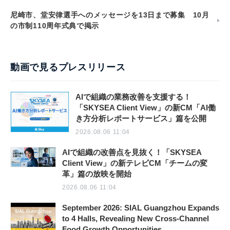
尼崎市、堂安律選手へのメッセージを13日まで募集 10月
の市制110周年式典で掲示
動画で見るプレスリリース
AIで組織の業務改善を支援する！
「SKYSEA Client View」の新CM「AI働
き方分析レポートサービス」篇を公開
2026.08.06 11:04
AIで組織の改善点を見抜く！「SKYSEA
Client View」の新テレビCM「チームの変
革」篇の放映を開始
2026.08.06 11:04
September 2026: SIAL Guangzhou Expands
to 4 Halls, Revealing New Cross-Channel
Food Growth Opportunities