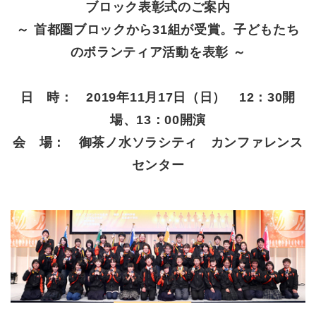
ブロック表彰式のご案内
～ 首都圏ブロックから31組が受賞。子どもたち
のボランティア活動を表彰 ～
日 時： 2019年11月17日（日） 12：30開
場、13：00開演
会 場： 御茶ノ水ソラシティ カンファレンス
センター