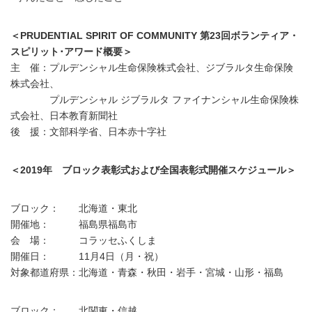
＜PRUDENTIAL SPIRIT OF COMMUNITY 第23回ボランティア・
スピリット･アワード概要＞
主 催：プルデンシャル生命保険株式会社、ジブラルタ生命保険
株式会社、
プルデンシャル ジブラルタ ファイナンシャル生命保険株
式会社、日本教育新聞社
後 援：文部科学省、日本赤十字社
＜2019年 ブロック表彰式および全国表彰式開催スケジュール＞
ブロック： 北海道・東北
開催地： 福島県福島市
会 場： コラッセふくしま
開催日： 11月4日（月・祝）
対象都道府県：北海道・青森・秋田・岩手・宮城・山形・福島
ブロック： 北関東・信越