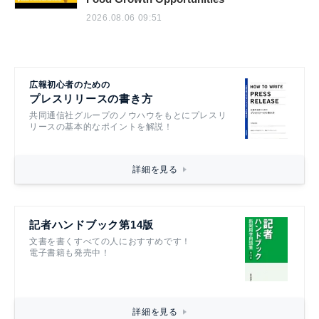
2026.08.06 09:51
広報初心者のための
プレスリリースの書き方
共同通信社グループのノウハウをもとにプレスリ
リースの基本的なポイントを解説！
詳細を見る
記者ハンドブック第14版
文書を書くすべての人におすすめです！
電子書籍も発売中！
詳細を見る