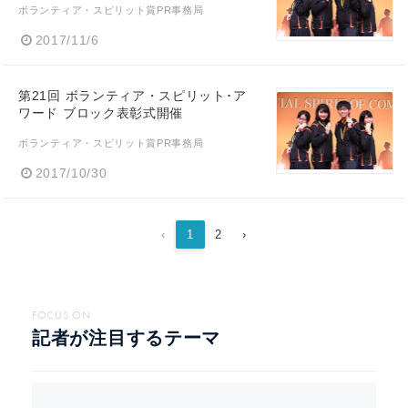
ボランティア・スピリット賞PR事務局
2017/11/6
第21回 ボランティア・スピリット･ア
ワード ブロック表彰式開催
ボランティア・スピリット賞PR事務局
2017/10/30
‹
1
2
›
FOCUS ON
記者が注目するテーマ