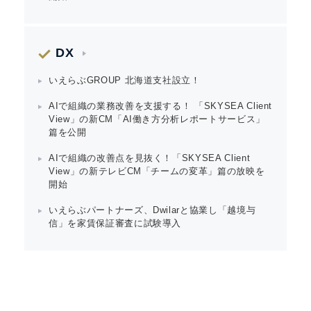
DX
いえらぶGROUP 北海道支社設立！
AIで組織の業務改善を支援する！ 「SKYSEA Client
View」の新CM「AI働き方分析レポートサービス」
篇を公開
AIで組織の改善点を見抜く！「SKYSEA Client
View」の新テレビCM「チームの変革」篇の放映を
開始
いえらぶパートナーズ、Dwilarと協業し「越境与
信」を家賃保証審査に試験導入