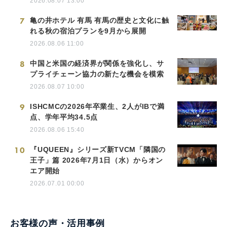
2026.08.07 13:00
7
亀の井ホテル 有馬 有馬の歴史と文化に触
れる秋の宿泊プランを9月から展開
2026.08.06 11:00
8
中国と米国の経済界が関係を強化し、サ
プライチェーン協力の新たな機会を模索
2026.08.07 10:00
9
ISHCMCの2026年卒業生、2人がIBで満
点、学年平均34.5点
2026.08.06 15:40
10
『UQUEEN』シリーズ新TVCM「隣国の
王子」篇 2026年7月1日（水）からオン
エア開始
2026.07.01 00:00
お客様の声・活用事例