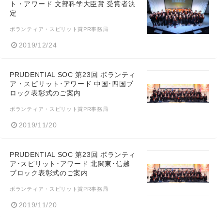
ト・アワード 文部科学大臣賞 受賞者決
定
ボランティア・スピリット賞PR事務局
2019/12/24
PRUDENTIAL SOC 第23回 ボランティ
ア・スピリット･アワード 中国･四国ブ
ロック表彰式のご案内
ボランティア・スピリット賞PR事務局
2019/11/20
PRUDENTIAL SOC 第23回 ボランティ
ア･スピリット･アワード 北関東･信越
ブロック表彰式のご案内
ボランティア・スピリット賞PR事務局
2019/11/20