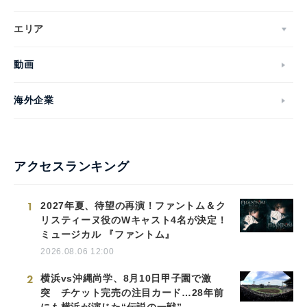
エリア
動画
海外企業
アクセスランキング
1
2027年夏、待望の再演！ファントム＆ク
リスティーヌ役のWキャスト4名が決定！
ミュージカル 『ファントム』
2026.08.06 12:00
2
横浜vs沖縄尚学、8月10日甲子園で激
突 チケット完売の注目カード…28年前