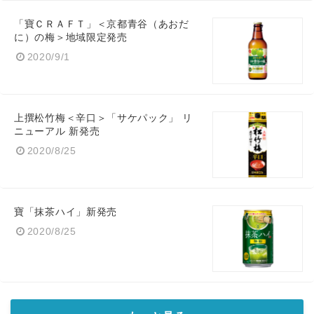
「寶ＣＲＡＦＴ」＜京都青谷（あおだ
に）の梅＞地域限定発売
2020/9/1
上撰松竹梅＜辛口＞「サケパック」 リ
ニューアル 新発売
2020/8/25
寶「抹茶ハイ」新発売
2020/8/25