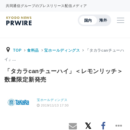
共同通信グループのプレスリリース配信メディア
KYODO NEWS
海外
国内
PRWIRE
TOP
食料品
宝ホールディングス
「タカラcanチューハ
イ」…
「タカラcanチューハイ」＜レモンリッチ＞
数量限定新発売
宝ホールディングス
2019/11/13 17:30