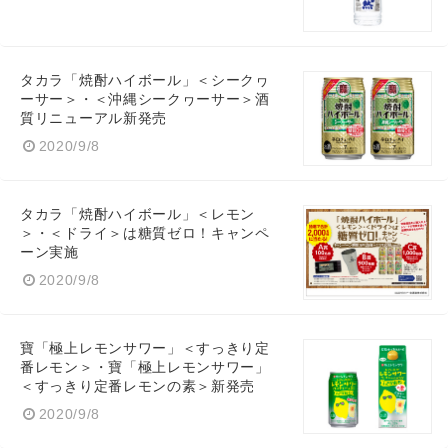
タカラ「焼酎ハイボール」＜シークヮ
ーサー＞・＜沖縄シークヮーサー＞酒
質リニューアル新発売
2020/9/8
タカラ「焼酎ハイボール」＜レモン
Japanese
＞・＜ドライ＞は糖質ゼロ！キャンペ
ーン実施
2020/9/8
寶「極上レモンサワー」＜すっきり定
English
番レモン＞・寶「極上レモンサワー」
＜すっきり定番レモンの素＞新発売
2020/9/8