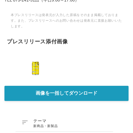
TEL 075-241-5111（平日9:00～17:00）
本プレスリリースは発表元が入力した原稿をそのまま掲載しておりま
す。また、プレスリリースへのお問い合わせは発表元に直接お願いいた
します。
プレスリリース添付画像
画像を一括してダウンロード

テーマ
新商品・新製品