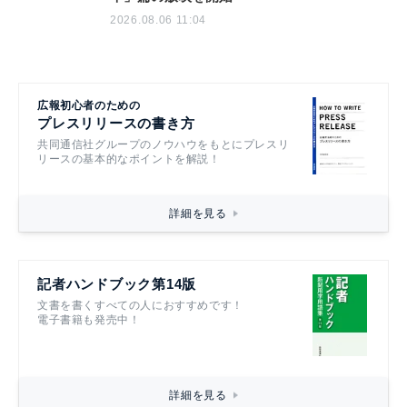
2026.08.06 11:04
広報初心者のための
プレスリリースの書き方
共同通信社グループのノウハウをもとにプレスリ
リースの基本的なポイントを解説！
詳細を見る
記者ハンドブック第14版
文書を書くすべての人におすすめです！
電子書籍も発売中！
詳細を見る