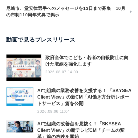
尼崎市、堂安律選手へのメッセージを13日まで募集 10月
の市制110周年式典で掲示
動画で見るプレスリリース
政府全体でこども・若者の自殺防止に向
けた取組を強化します
2026.08.07 14:00
AIで組織の業務改善を支援する！ 「SKYSEA
Client View」の新CM「AI働き方分析レポー
トサービス」篇を公開
2026.08.06 11:04
AIで組織の改善点を見抜く！「SKYSEA
Client View」の新テレビCM「チームの変
革」篇の放映を開始