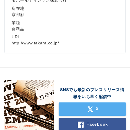
宝ホールディングス株式会社
所在地
京都府
業種
食料品
URL
http://www.takara.co.jp/
SNSでも最新のプレスリリース情
報をいち早く配信中
X
Facebook