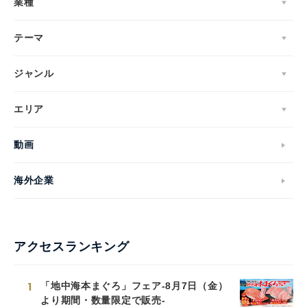
業種
テーマ
ジャンル
エリア
動画
海外企業
アクセスランキング
1
「地中海本まぐろ」フェア-8月7日（金）
より期間・数量限定で販売-