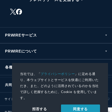
PRWIREサービス
PRWIREについて
各種お問い合わせ
当社では、「
プライバシーポリシー
」に定める通
り、本ウェブサイトとサービスを快適にご利用いた
共同通信社グループ
だき、また、どのように活用されているのかを当社
で詳しく把握するために、Cookie を使用していま
す。
サイトポリシー
プライバシーポリシー
同意する
拒否する