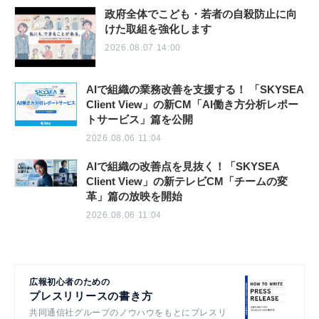
政府全体でこども・若者の自殺防止に向
けた取組を強化します
2026.08.07 14:00
AIで組織の業務改善を支援する！ 「SKYSEA
Client View」の新CM「AI働き方分析レポー
トサービス」篇を公開
2026.08.06 11:04
AIで組織の改善点を見抜く！「SKYSEA
Client View」の新テレビCM「チームの変
革」篇の放映を開始
2026.08.06 11:04
広報初心者のための
プレスリリースの書き方
共同通信社グループのノウハウをもとにプレスリ