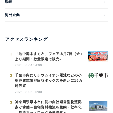
動画
海外企業
アクセスランキング
1
「地中海本まぐろ」フェア-8月7日（金）
より期間・数量限定で販売-
2026.08.04 14:00
2
千葉市内にリチウムイオン電池などの小
型充電式電池回収ボックスを新たに15カ
所設置
2026.08.05 16:00
3
神奈川県厚木市に初の自社運営型物流拠
点が稼働～住宅資材物流を集約・効率化
し物流ネットワークを最適化～