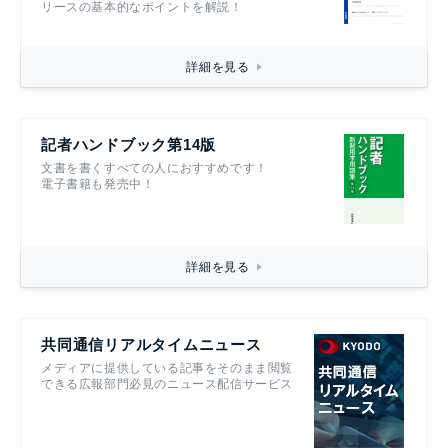
リースの基本的なポイントを解説！
詳細を見る
記者ハンドブック第14版
文書を書くすべての人におすすめです！
電子書籍も発売中！
詳細を見る
共同通信リアルタイムニュース
メディアに提供している記事をそのまま閲覧
できる広報部門必見のニュース配信サービス