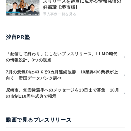
スリリースを起点に広がる情報発信の
好循環【堺市様】
導入事例一覧を見る
汐留PR塾
「配信して終わり」にしないプレスリリース。LLMO時代
の情報設計、3つの視点
7月の景気DIは43.6で3カ月連続改善 10業界中6業界が上
向く 帝国データバンク調べ
尼崎市、堂安律選手へのメッセージを13日まで募集 10月
の市制110周年式典で掲示
動画で見るプレスリリース