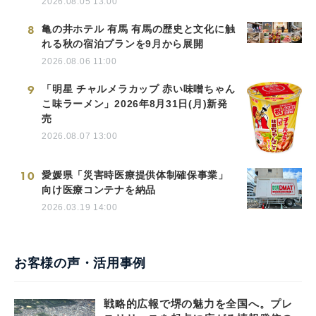
2026.08.05 13:00
8
亀の井ホテル 有馬 有馬の歴史と文化に触
れる秋の宿泊プランを9月から展開
2026.08.06 11:00
9
「明星 チャルメラカップ 赤い味噌ちゃん
こ味ラーメン」2026年8月31日(月)新発
売
2026.08.07 13:00
10
愛媛県「災害時医療提供体制確保事業」
向け医療コンテナを納品
2026.03.19 14:00
お客様の声・活用事例
戦略的広報で堺の魅力を全国へ。プレ