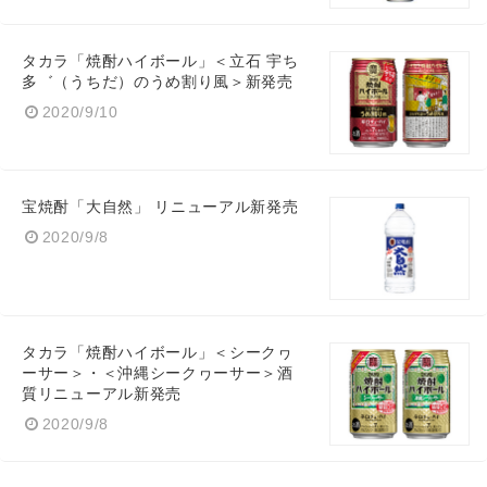
タカラ「焼酎ハイボール」＜立石 宇ち
多゛（うちだ）のうめ割り風＞新発売
2020/9/10
宝焼酎「大自然」 リニューアル新発売
2020/9/8
タカラ「焼酎ハイボール」＜シークヮ
ーサー＞・＜沖縄シークヮーサー＞酒
質リニューアル新発売
Japanese
2020/9/8