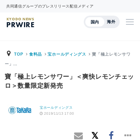
共同通信グループのプレスリリース配信メディア
KYODO NEWS
海外
国内
PRWIRE
TOP
食料品
宝ホールディングス
寶「極上レモンサワ
ー」…
寶「極上レモンサワー」＜爽快レモンチェッ
ロ＞数量限定新発売
宝ホールディングス
2019/11/13 17:00