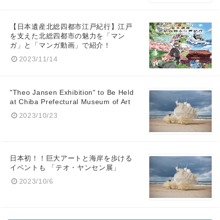
【日本遺産北総四都市江戸紀行】江戸
を支えた北総四都市の魅力を「マン
ガ」と「マンガ動画」で紹介！
2023/11/14
"Theo Jansen Exhibition" to Be Held
at Chiba Prefectural Museum of Art
2023/10/23
日本初！！巨大アートと海岸を歩ける
イベントも 「テオ・ヤンセン展」
2023/10/6