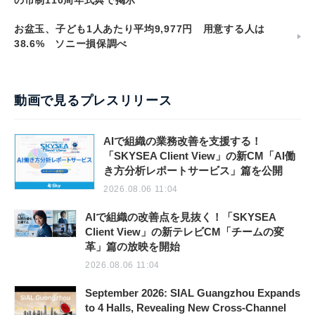
の市制110周年式典で掲示
お盆玉、子ども1人あたり平均9,977円 用意する人は
38.6% ソニー損保調べ
動画で見るプレスリリース
AIで組織の業務改善を支援する！
「SKYSEA Client View」の新CM「AI働
き方分析レポートサービス」篇を公開
2026.08.06 11:04
AIで組織の改善点を見抜く！「SKYSEA
Client View」の新テレビCM「チームの変
革」篇の放映を開始
2026.08.06 11:04
September 2026: SIAL Guangzhou Expands
to 4 Halls, Revealing New Cross-Channel