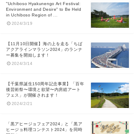
"Uchiboso Hyakunengo Art Festival:
Environment and Desire" to Be Held
in Uchiboso Region of ...
2024/3/19
【11月10日開催】海の上を走る「ちば
アクアラインマラソン2024」のランナ
ー募集を開始します！
2024/3/14
【千葉県誕生150周年記念事業】「百年
後芸術祭〜環境と欲望〜内房総アート
フェス」が開催されます！
2024/2/21
「黒アヒージョフェア2024」と「黒ア
ヒージョ料理コンテスト2024」を同時