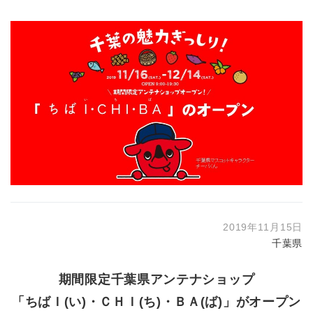
2019年11月15日
千葉県
期間限定千葉県アンテナショップ
「ちばＩ(い)・ＣＨＩ(ち)・ＢＡ(ば)」がオープン