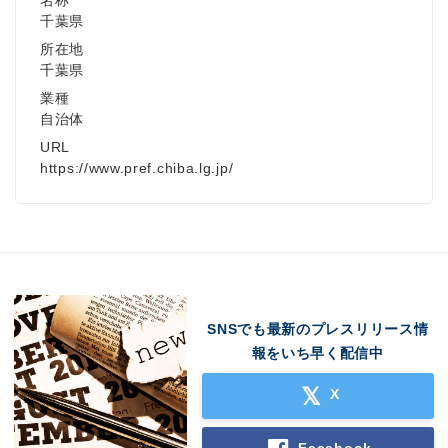
千葉県
所在地
千葉県
業種
自治体
URL
https://www.pref.chiba.lg.jp/
SNSでも最新のプレスリリース情
報をいち早く配信中
X
Facebook