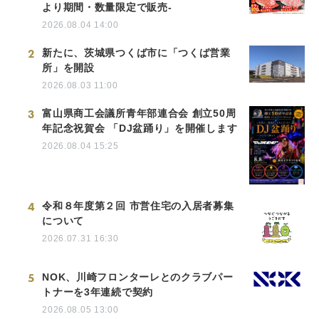
より期間・数量限定で販売-
2026.08.04 14:00
2
新たに、茨城県つくば市に「つくば営業
所」を開設
2026.08.03 11:00
3
富山県商工会議所青年部連合会 創立50周
年記念祝賀会 「DJ盆踊り」を開催します
2026.08.04 15:25
4
令和８年度第２回 市営住宅の入居者募集
について
2026.07.31 16:30
5
NOK、川崎フロンターレとのクラブパー
トナーを3年連続で契約
2026.08.05 13:00