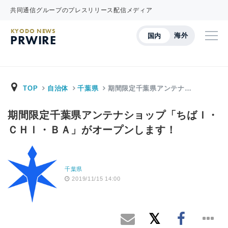
共同通信グループのプレスリリース配信メディア
KYODO NEWS
海外
国内
PRWIRE
TOP
自治体
千葉県
期間限定千葉県アンテナ…
期間限定千葉県アンテナショップ「ちばＩ・
ＣＨＩ・ＢＡ」がオープンします！
千葉県
2019/11/15 14:00