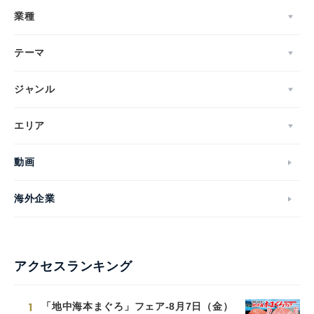
業種
テーマ
ジャンル
エリア
動画
海外企業
アクセスランキング
1
「地中海本まぐろ」フェア-8月7日（金）