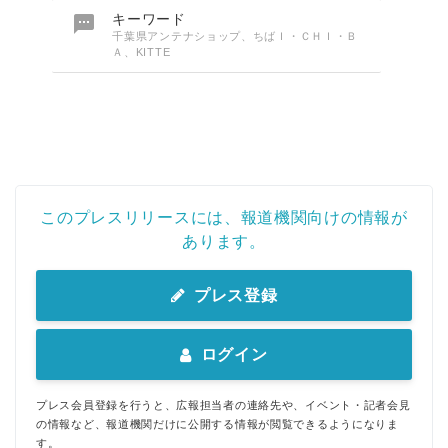

キーワード
千葉県アンテナショップ、ちばＩ・ＣＨＩ・Ｂ
Ａ、KITTE
このプレスリリースには、報道機関向けの情報が
あります。
プレス登録
ログイン
プレス会員登録を行うと、広報担当者の連絡先や、イベント・記者会見
の情報など、報道機関だけに公開する情報が閲覧できるようになりま
す。