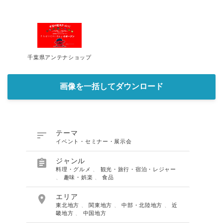
千葉県アンテナショップ
画像を一括してダウンロード

テーマ
イベント・セミナー・展示会

ジャンル
料理・グルメ
、
観光・旅行・宿泊・レジャー
、
趣味・娯楽
、
食品

エリア
東北地方
、
関東地方
、
中部・北陸地方
、
近
畿地方
、
中国地方