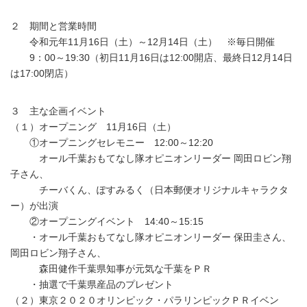
２ 期間と営業時間
令和元年11月16日（土）～12月14日（土） ※毎日開催
9：00～19:30（初日11月16日は12:00開店、最終日12月14日
は17:00閉店）
３ 主な企画イベント
（１）オープニング 11月16日（土）
①オープニングセレモニー 12:00～12:20
オール千葉おもてなし隊オピニオンリーダー 岡田ロビン翔
子さん、
チーバくん、ぽすみるく（日本郵便オリジナルキャラクタ
ー）が出演
②オープニングイベント 14:40～15:15
・オール千葉おもてなし隊オピニオンリーダー 保田圭さん、
岡田ロビン翔子さん、
森田健作千葉県知事が元気な千葉をＰＲ
・抽選で千葉県産品のプレゼント
（２）東京２０２０オリンピック・パラリンピックＰＲイベン