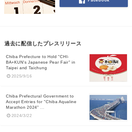
過去に配信したプレスリリース
Chiba Prefecture to Hold "CHI-
BA+KUN's Japanese Pear Fair" in
Taipei and Taichung
2025/9/16
Chiba Prefectural Government to
Accept Entries for "Chiba Aqualine
Marathon 2024" ...
2024/3/22