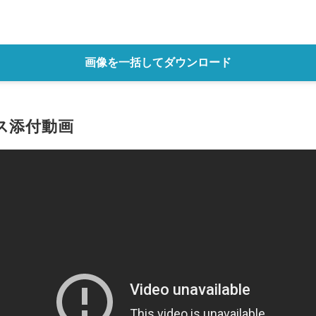
English
画像を一括してダウンロード
ス添付動画