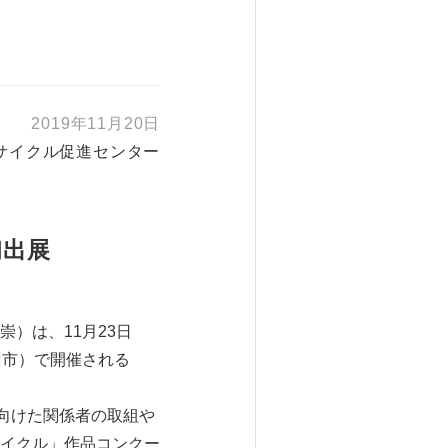
2019年11月20日
サイクル促進センター
初出展
）は、11月23日
州市）で開催される
向けた関係者の取組や
イクル」作品コンクー