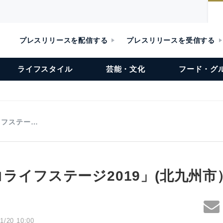
プレスリリースを配信する
プレスリリースを受信する
ライフスタイル
芸能・文化
フード・グ
イフステー…
コライフステージ2019」(北九州
1/20 10:00