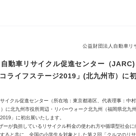
公益財団法人自動車リ
自動車リサイクル促進センター（JARC)
コライフステージ2019」(北九州市）に
サイクル促進センター（所在地：東京都港区、代表理事：中村崇
日）に北九州市役所周辺・リバーウォーク北九州（福岡県北九
2019」に初出展いたします。
ーザーが負担しているリサイクル料金の使われ方や循環型社会に
すると共に、全国の小学生を対象とした第２回「クルマのリサ