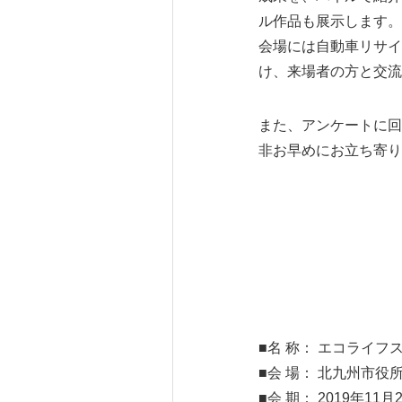
ル作品も展示します。
会場には自動車リサイ
け、来場者の方と交流
また、アンケートに回
非お早めにお立ち寄り
■名 称： エコライフス
■会 場： 北九州市
■会 期： 2019年11