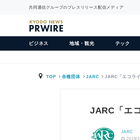
共同通信グループのプレスリリース配信メディア
KYODO NEWS
PRWIRE
ビジネス
地域・観光
テック
TOP
各種団体
JARC
JARC「エコラ
JARC「エ
JARC
2019/1