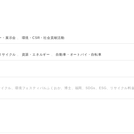
ー・展示会
、
環境・CSR・社会貢献活動
リサイクル
、
資源・エネルギー
、
自動車・オートバイ・自転車
リサイクル、環境フェスティバルふくおか、博士、福岡、SDGs、ESG、リサイクル料