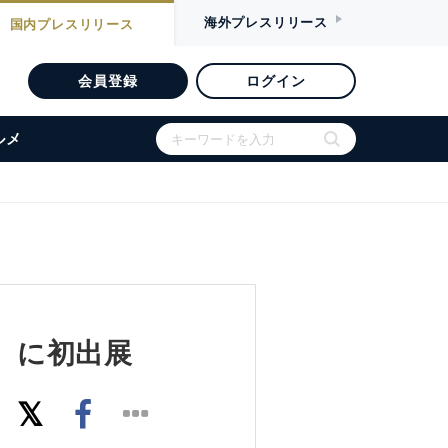
海外
プレスリリース
国内
プレスリリース
会員登録
ログイン
ルメ
市）に初出展