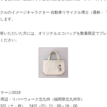
クルのイメージキャラクター 自動車リサイクル博士（通称：
します。
答いただいた方には、オリジナルエコバッグを数量限定でプレ
ください。
テージ2019
役所周辺・リバーウォーク北九州（福岡県北九州市）
月23日（土・祝）、24日（日）11：00～16：00