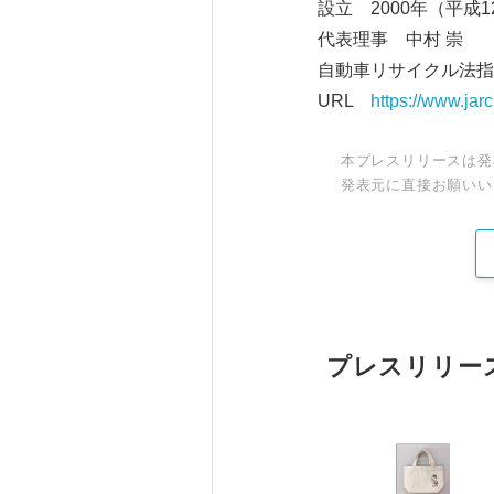
設立 2000年（平成1
代表理事 中村 崇
自動車リサイクル法指
URL
https://www.jarc.
本プレスリリースは発
発表元に直接お願いい
プレスリリー