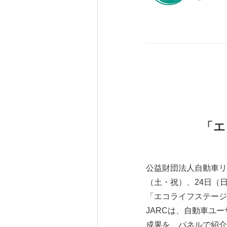
「エ
公益財団法人自動車リ
（土・祝）、24日（
「エコライフステージ
JARCは、自動車ユ
成果を、パネルで紹介