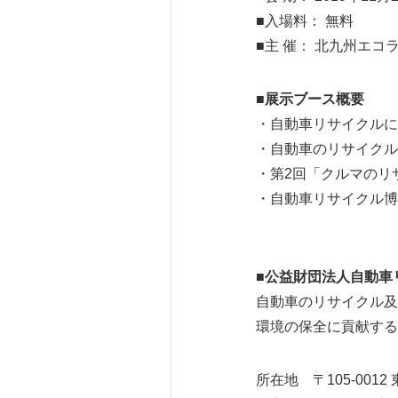
■入場料： 無料
■主 催： 北九州エ
■展示ブース概要
・自動車リサイクルに
・自動車のリサイクル
・第2回「クルマのリ
・自動車リサイクル博
■公益財団法人自動車
自動車のリサイクル及
環境の保全に貢献する
所在地 〒105-0012