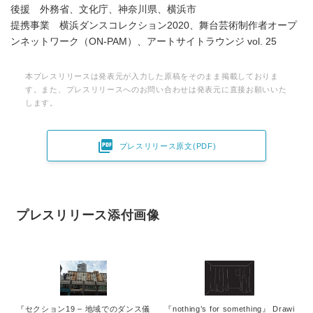
後援 外務省、文化庁、神奈川県、横浜市
提携事業 横浜ダンスコレクション2020、舞台芸術制作者オープ
ンネットワーク（ON-PAM）、アートサイトラウンジ vol. 25
本プレスリリースは発表元が入力した原稿をそのまま掲載しておりま
す。また、プレスリリースへのお問い合わせは発表元に直接お願いいた
します。

プレスリリース原文(PDF)
プレスリリース添付画像
Japanese
『セクション19 – 地域でのダンス儀
『nothing’s for something』 Drawi