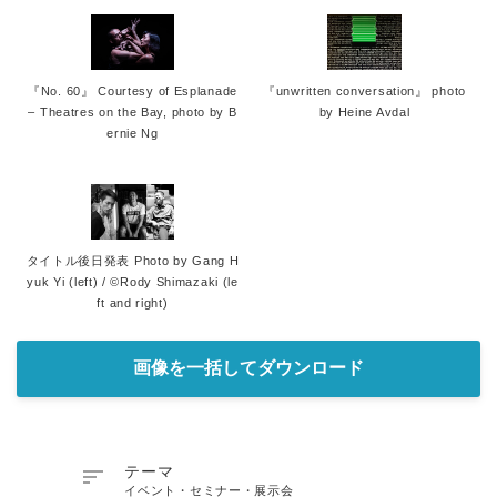
『No. 60』 Courtesy of Esplanade
『unwritten conversation』 photo
– Theatres on the Bay, photo by B
by Heine Avdal
ernie Ng
タイトル後日発表 Photo by Gang H
yuk Yi (left) / ©Rody Shimazaki (le
ft and right)
画像を一括してダウンロード

テーマ
イベント・セミナー・展示会