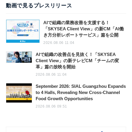
動画で見るプレスリリース
AIで組織の業務改善を支援する！
「SKYSEA Client View」の新CM「AI働
き方分析レポートサービス」篇を公開
2026.08.06 11:04
AIで組織の改善点を見抜く！「SKYSEA
Client View」の新テレビCM「チームの変
革」篇の放映を開始
2026.08.06 11:04
September 2026: SIAL Guangzhou Expands
to 4 Halls, Revealing New Cross-Channel
Food Growth Opportunities
2026.08.06 09:51