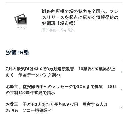
戦略的広報で堺の魅力を全国へ。プレ
スリリースを起点に広がる情報発信の
好循環【堺市様】
導入事例一覧を見る
汐留PR塾
7月の景気DIは43.6で3カ月連続改善 10業界中6業界が上
向く 帝国データバンク調べ
尼崎市、堂安律選手へのメッセージを13日まで募集 10月
の市制110周年式典で掲示
お盆玉、子ども1人あたり平均9,977円 用意する人は
38.6% ソニー損保調べ