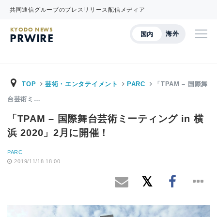
共同通信グループのプレスリリース配信メディア
KYODO NEWS
海外
国内
PRWIRE
TOP
芸術・エンタテイメント
PARC
「TPAM – 国際舞
台芸術ミ…
「TPAM – 国際舞台芸術ミーティング in 横
浜 2020」2月に開催！
PARC
2019/11/18 18:00