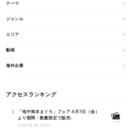
テーマ
ジャンル
エリア
動画
海外企業
アクセスランキング
1
「地中海本まぐろ」フェア-8月7日（金）
より期間・数量限定で販売-
2026.08.04 14:00