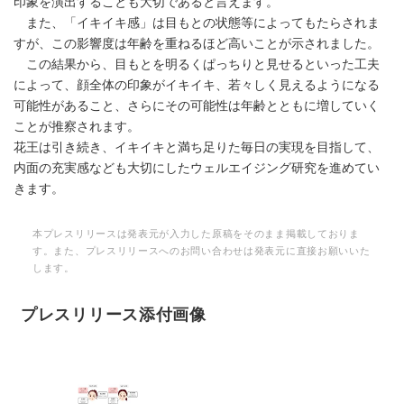
印象を演出することも大切であると言えます。
また、「イキイキ感」は目もとの状態等によってもたらされま
すが、この影響度は年齢を重ねるほど高いことが示されました。
この結果から、目もとを明るくぱっちりと見せるといった工夫
によって、顔全体の印象がイキイキ、若々しく見えるようになる
可能性があること、さらにその可能性は年齢とともに増していく
ことが推察されます。
花王は引き続き、イキイキと満ち足りた毎日の実現を目指して、
内面の充実感なども大切にしたウェルエイジング研究を進めてい
きます。
本プレスリリースは発表元が入力した原稿をそのまま掲載しておりま
す。また、プレスリリースへのお問い合わせは発表元に直接お願いいた
します。
プレスリリース添付画像