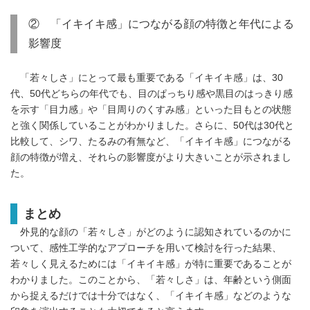
② 「イキイキ感」につながる顔の特徴と年代による
影響度
「若々しさ」にとって最も重要である「イキイキ感」は、30
代、50代どちらの年代でも、目のぱっちり感や黒目のはっきり感
を示す「目力感」や「目周りのくすみ感」といった目もとの状態
と強く関係していることがわかりました。さらに、50代は30代と
比較して、シワ、たるみの有無など、「イキイキ感」につながる
顔の特徴が増え、それらの影響度がより大きいことが示されまし
た。
まとめ
外見的な顔の「若々しさ」がどのように認知されているのかに
ついて、感性工学的なアプローチを用いて検討を行った結果、
若々しく見えるためには「イキイキ感」が特に重要であることが
わかりました。このことから、「若々しさ」は、年齢という側面
から捉えるだけでは十分ではなく、「イキイキ感」などのような