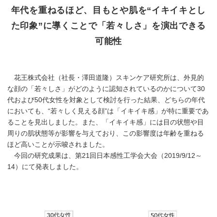
年代を重ねるほど、目もとや肌を“イキイキとし
た印象”に導くことで「若々しさ」を演出できる
可能性
花王株式会社（社長・澤田道隆）スキンケア研究所は、外見的
な顔の「若々しさ」がどのように認知されているのかについて30
代および50代女性を対象として検討を行った結果、どちらの年代
においても、“若々しく見える顔”は「イキイキ感」が特に重要であ
ることを見出しました。また、「イキイキ感」には目の状態や目
周りの肌状態等が影響を与えており、この影響度は年齢を重ねる
ほど高いことが示唆されました。
今回の研究成果は、第21回日本感性工学会大会（2019/9/12～
14）にて発表しました。