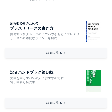
広報初心者のための
プレスリリースの書き方
共同通信社グループのノウハウをもとにプレスリ
リースの基本的なポイントを解説！
詳細を見る
記者ハンドブック第14版
文書を書くすべての人におすすめです！
電子書籍も発売中！
詳細を見る