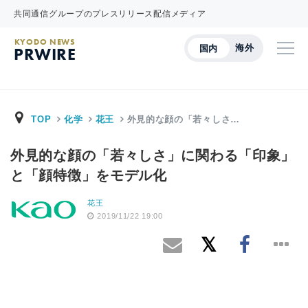
共同通信グループのプレスリリース配信メディア
KYODO NEWS
海外
国内
PRWIRE
TOP
化学
花王
外見的な顔の「若々しさ…
外見的な顔の「若々しさ」に関わる「印象」
と「顔特徴」をモデル化
花王
2019/11/22 19:00