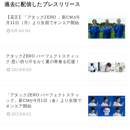
過去に配信したプレスリリース
【花王】「アタックZERO 」新CMが5
月11日（月）より全国でオンエア開始
5/8 04:00
アタックZERO パーフェクトスティッ
ク 思い切り汗をかく夏の青春を応援！
2024/6/20
「アタックZERO パーフェクトスティ
ック」新CMが9月1日（金）より全国で
オンエア開始
2023/8/31
Japanese