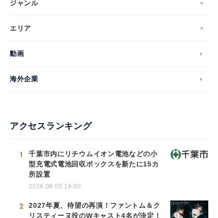
ジャンル
エリア
動画
海外企業
アクセスランキング
1
千葉市内にリチウムイオン電池などの小
型充電式電池回収ボックスを新たに15カ
所設置
2026.08.05 16:00
2
2027年夏、待望の再演！ファントム＆ク
リスティーヌ役のWキャスト4名が決定！