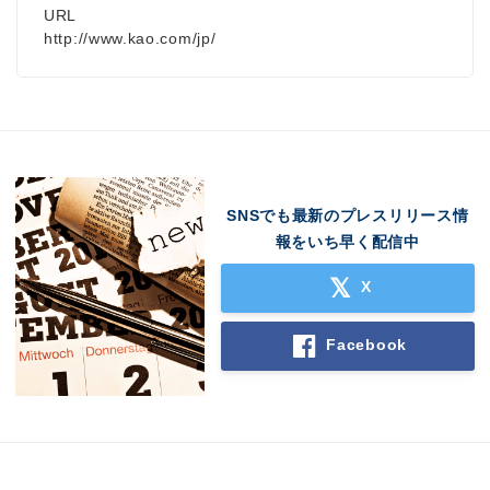
URL
http://www.kao.com/jp/
SNSでも最新のプレスリリース情
報をいち早く配信中
X
Facebook