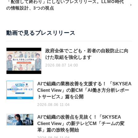
「配信して終わり」にしないプレスリリース。LLMO時代
の情報設計、3つの視点
動画で見るプレスリリース
政府全体でこども・若者の自殺防止に向
けた取組を強化します
2026.08.07 14:00
AIで組織の業務改善を支援する！ 「SKYSEA
Client View」の新CM「AI働き方分析レポー
トサービス」篇を公開
2026.08.06 11:04
AIで組織の改善点を見抜く！「SKYSEA
Client View」の新テレビCM「チームの変
革」篇の放映を開始
2026.08.06 11:04