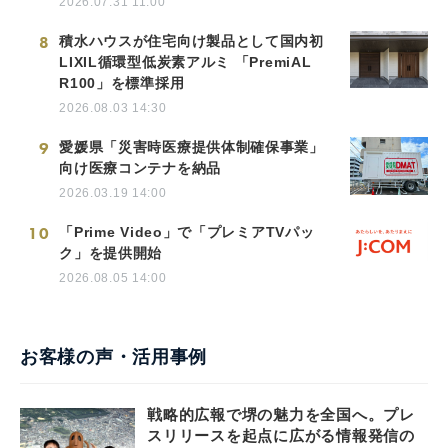
2026.07.31 11:00
8
積水ハウスが住宅向け製品として国内初
LIXIL循環型低炭素アルミ 「PremiAL
R100」を標準採用
2026.08.03 14:30
9
愛媛県「災害時医療提供体制確保事業」
向け医療コンテナを納品
2026.03.19 14:00
10
「Prime Video」で「プレミアTVパッ
ク」を提供開始
2026.08.05 14:00
お客様の声・活用事例
戦略的広報で堺の魅力を全国へ。プレ
スリリースを起点に広がる情報発信の