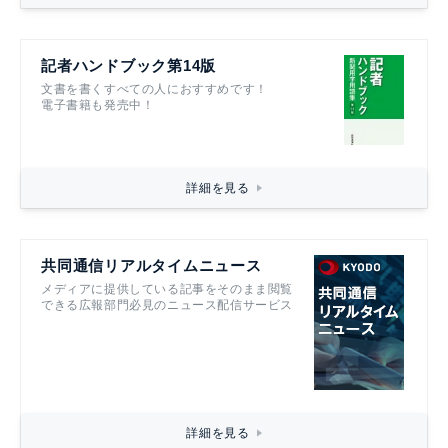
記者ハンドブック第14版
文書を書くすべての人におすすめです！
電子書籍も発売中！
詳細を見る
共同通信リアルタイムニュース
メディアに提供している記事をそのまま閲覧
できる広報部門必見のニュース配信サービス
詳細を見る