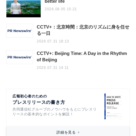
better life
2026.08.05 15:21
CCTV+：北京時間：北京のリズムに身を任せ
る一日
2026.07.31 18:13
CCTV+: Beijing Time: A Day in the Rhythm
of Beijing
2026.07.31 14:11
広報初心者のための
プレスリリースの書き方
共同通信社グループのノウハウをもとにプレスリ
リースの基本的なポイントを解説！
詳細を見る