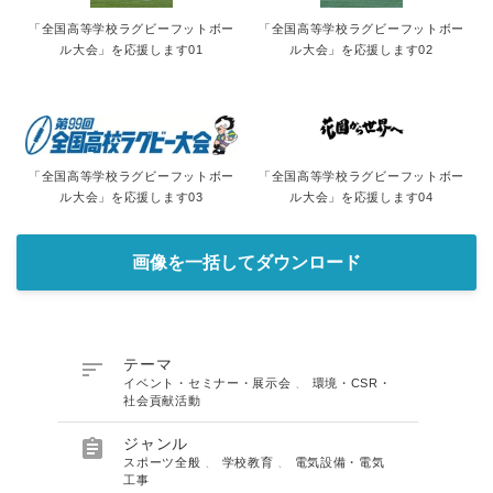
「全国高等学校ラグビーフットボー
「全国高等学校ラグビーフットボー
ル大会」を応援します01
ル大会」を応援します02
「全国高等学校ラグビーフットボー
「全国高等学校ラグビーフットボー
ル大会」を応援します03
ル大会」を応援します04
画像を一括してダウンロード

テーマ
イベント・セミナー・展示会
、
環境・CSR・
社会貢献活動

ジャンル
スポーツ全般
、
学校教育
、
電気設備・電気
工事