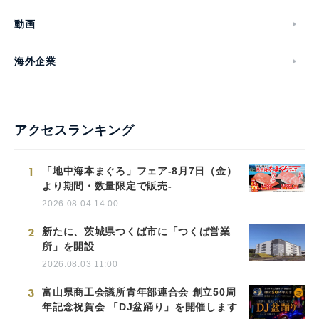
動画
海外企業
アクセスランキング
1
「地中海本まぐろ」フェア-8月7日（金）
より期間・数量限定で販売-
2026.08.04 14:00
2
新たに、茨城県つくば市に「つくば営業
所」を開設
2026.08.03 11:00
3
富山県商工会議所青年部連合会 創立50周
年記念祝賀会 「DJ盆踊り」を開催します