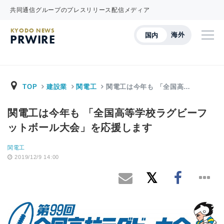
共同通信グループのプレスリリース配信メディア
KYODO NEWS
海外
国内
PRWIRE
TOP
建設業
関電工
関電工は今年も 「全国高…
関電工は今年も 「全国高等学校ラグビーフ
ットボール大会」を応援します
関電工
2019/12/9 14:00