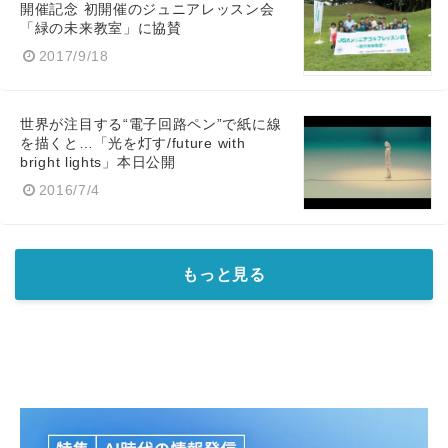
開催記念 初開催のジュニアレッスン会
「緑の未来教室」に協賛
2017/9/18
世界が注目する“電子回路ペン”で紙に線
を描くと…「光を灯す/future with
bright lights」本日公開
2016/7/4
もっと見る