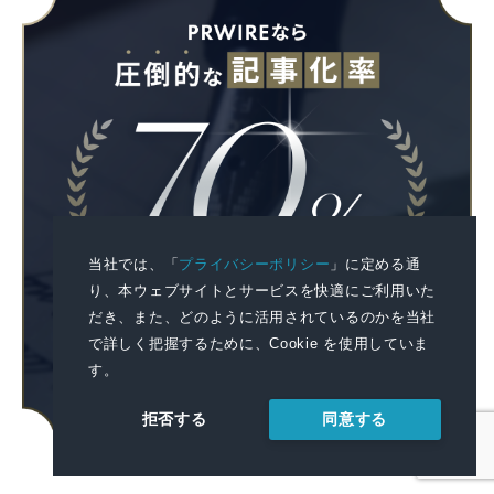
当社では、「
プライバシーポリシー
」に定める通
り、本ウェブサイトとサービスを快適にご利用いた
だき、また、どのように活用されているのかを当社
で詳しく把握するために、Cookie を使用していま
す。
同意する
拒否する