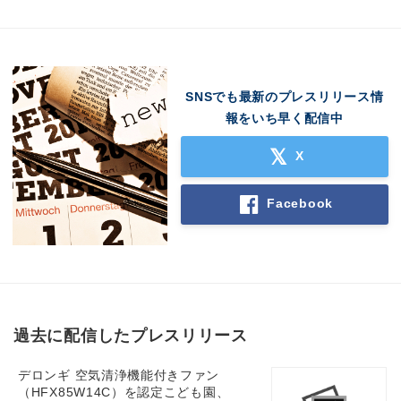
SNSでも最新のプレスリリース情
報をいち早く配信中
X
Facebook
過去に配信したプレスリリース
デロンギ 空気清浄機能付きファン
（HFX85W14C）を認定こども園、