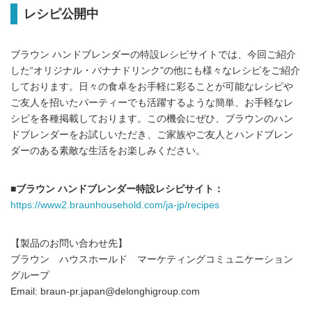
レシピ公開中
ブラウン ハンドブレンダーの特設レシピサイトでは、今回ご紹介
した“オリジナル・バナナドリンク”の他にも様々なレシピをご紹介
しております。日々の食卓をお手軽に彩ることが可能なレシピや
ご友人を招いたパーティーでも活躍するような簡単、お手軽なレ
シピを各種掲載しております。この機会にぜひ、ブラウンのハン
ドブレンダーをお試しいただき、ご家族やご友人とハンドブレン
ダーのある素敵な生活をお楽しみください。
■ブラウン ハンドブレンダー特設レシピサイト：
https://www2.braunhousehold.com/ja-jp/recipes
【製品のお問い合わせ先】
ブラウン ハウスホールド マーケティングコミュニケーション
グループ
Email: braun-pr.japan@delonghigroup.com