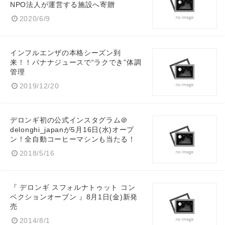
NPO法人が運営する施設へ寄贈
2020/6/9
インフルエンザの本格シーズン到
来！！バナナジュースで“ラクでき”体調
管理
2019/12/20
デロンギ初の公式インスタグラム＠
delonghi_japanが5月16日(水)オープ
ン！全自動コーヒーマシンも当たる！
2018/5/16
『 デロンギ スフォルナトゥット コン
ベクションオーブン 』8月1日(金)新発
売
2014/8/1