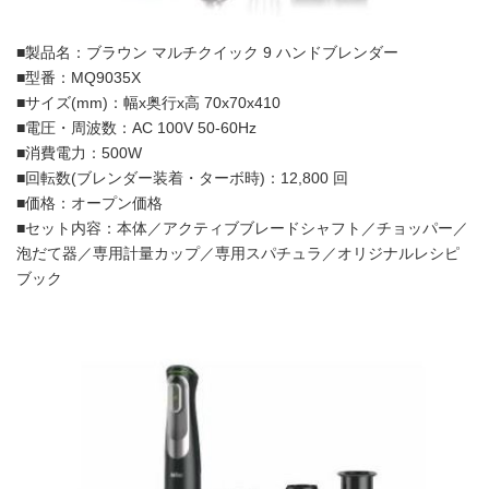
■製品名：ブラウン マルチクイック 9 ハンドブレンダー
■型番：MQ9035X
■サイズ(mm)：幅x奥行x高 70x70x410
■電圧・周波数：AC 100V 50-60Hz
■消費電力：500W
■回転数(ブレンダー装着・ターボ時)：12,800 回
■価格：オープン価格
■セット内容：本体／アクティブブレードシャフト／チョッパー／
泡だて器／専用計量カップ／専用スパチュラ／オリジナルレシピ
ブック