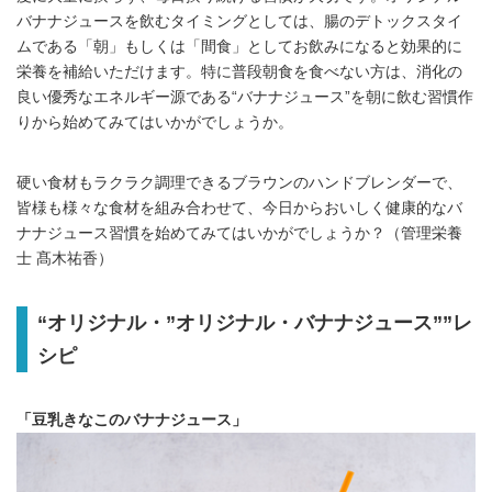
バナナジュースを飲むタイミングとしては、腸のデトックスタイ
ムである「朝」もしくは「間食」としてお飲みになると効果的に
栄養を補給いただけます。特に普段朝食を食べない方は、消化の
良い優秀なエネルギー源である“バナナジュース”を朝に飲む習慣作
りから始めてみてはいかがでしょうか。
硬い食材もラクラク調理できるブラウンのハンドブレンダーで、
皆様も様々な食材を組み合わせて、今日からおいしく健康的なバ
ナナジュース習慣を始めてみてはいかがでしょうか？（管理栄養
士 髙木祐香）
“オリジナル・”オリジナル・バナナジュース””レ
シピ
「豆乳きなこのバナナジュース」