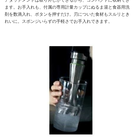
アタッチメントは取り外しができるから、コンパクトに収納でき
ます。お手入れも、付属の専用計量カップにぬるま湯と食器用洗
剤を数滴入れ、ボタンを押すだけ。刃についた食材もスルリとき
れいに。スポンジいらずの手軽さでお手入れできます。