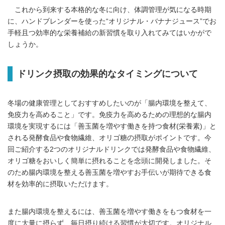
これから到来する本格的な冬に向け、体調管理が気になる時期
に、ハンドブレンダーを使った“オリジナル・バナナジュース”でお
手軽且つ効率的な栄養補給の新習慣を取り入れてみてはいかがで
しょうか。
ドリンク摂取の効果的なタイミングについて
冬場の健康管理としておすすめしたいのが「腸内環境を整えて、
免疫力を高めること」です。免疫力を高めるための理想的な腸内
環境を実現するには「善玉菌を増やす働きを持つ食材(栄養素)」と
される発酵食品や食物繊維、オリゴ糖の摂取がポイントです。今
回ご紹介する2つのオリジナルドリンクでは発酵食品や食物繊維、
オリゴ糖をおいしく簡単に摂れることを念頭に開発しました。そ
のため腸内環境を整える善玉菌を増やすお手伝いが期待できる食
材を効率的に摂取いただけます。
また腸内環境を整えるには、善玉菌を増やす働きをもつ食材を一
度に大量に摂らず、毎日摂り続ける習慣が大切です。オリジナル