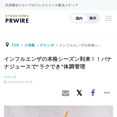
共同通信グループのプレスリリース配信メディア
KYODO NEWS
海外
国内
PRWIRE
TOP
小売業
デロンギ
インフルエンザの本格シ…
インフルエンザの本格シーズン到来！！バナ
ナジュースで“ラクでき”体調管理
デロンギ
2019/12/20 15:59