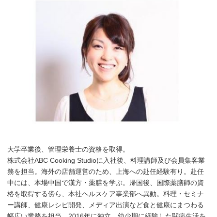
大学卒業後、管理栄養士の資格を取得。
株式会社ABC Cooking Studioに入社後、料理講師及び会員集客業
務を担当。海外の店舗運営のため、上海への赴任経験有り。赴任
中には、本場中国で漢方・薬膳を学ぶ。帰国後、国際薬膳師の資
格を取得する傍ら、本社ヘルスケア事業部へ異動。料理・セミナ
ー講師、健康レシピ開発、メディア出演など食と健康にまつわる
幅広い業務を担当。2016年に独立。幼少期に経験した闘病生活を