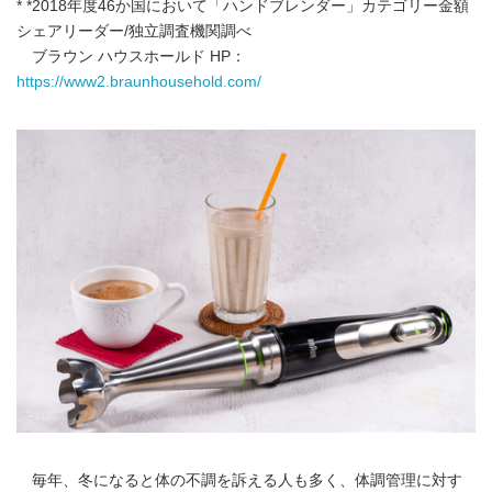
* *2018年度46か国において「ハンドブレンダー」カテゴリー金額
シェアリーダー/独立調査機関調べ
ブラウン ハウスホールド HP：
https://www2.braunhousehold.com/
毎年、冬になると体の不調を訴える人も多く、体調管理に対す