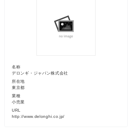
名称
デロンギ・ジャパン株式会社
所在地
東京都
業種
小売業
URL
http://www.delonghi.co.jp/