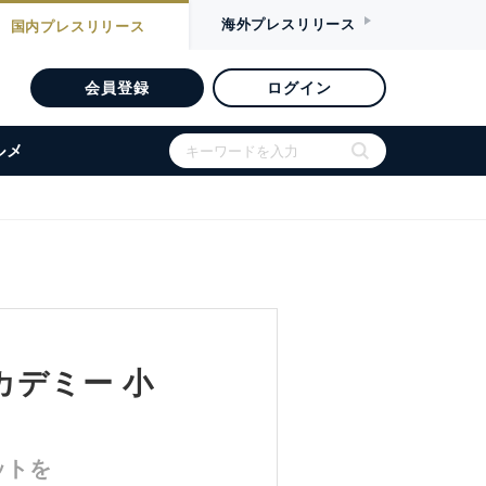
海外
プレスリリース
国内
プレスリリース
会員登録
ログイン
ルメ
カデミー 小
リットを