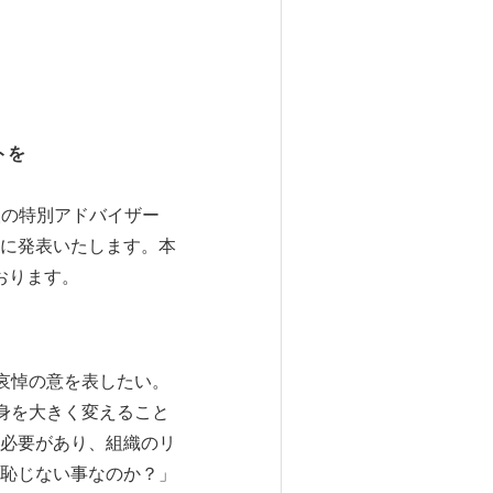
トを
社団法人の特別アドバイザー
に発表いたします。本
ております。
で哀悼の意を表したい。
自身を大きく変えること
必要があり、組織のリ
恥じない事なのか？」