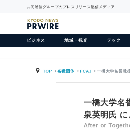
共同通信グループのプレスリリース配信メディア
KYODO NEWS
PRWIRE
ビジネス
地域・観光
テック
TOP
各種団体
FCAJ
一橋大学名誉教授
一橋大学名
泉英明氏 
After or T