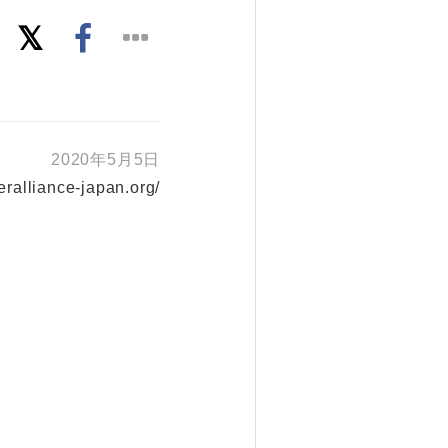
2020年5月5日
teralliance-japan.org/