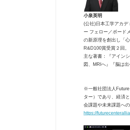
小泉英明
(公社)日本工学アカ
ー フェロー／ボード
の新原理を創出し「心
R&D100賞受賞２回。
主な著書：『アインシ
図、MRIへ』『脳は
※一般社団法人Future
ター）であり、経済と
会課題や未来課題への
https://futurecenterall