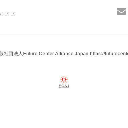
/5 15:15
社団法人Future Center Alliance Japan
https://futurecen