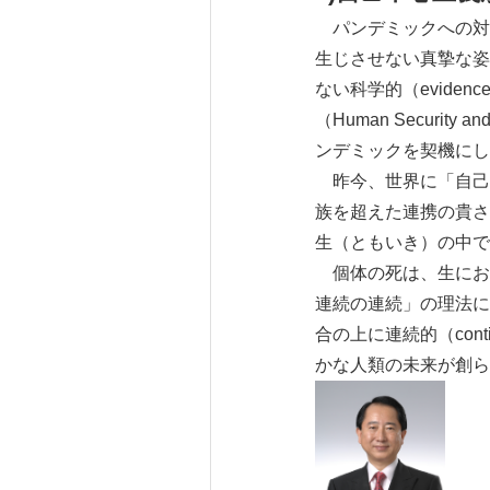
パンデミックへの対
生じさせない真摯な姿勢
ない科学的（evide
（Human Securi
ンデミックを契機にし
昨今、世界に「自己
族を超えた連携の貴さ
生（ともいき）の中で
個体の死は、生にお
連続の連続」の理法に
合の上に連続的（con
かな人類の未来が創ら