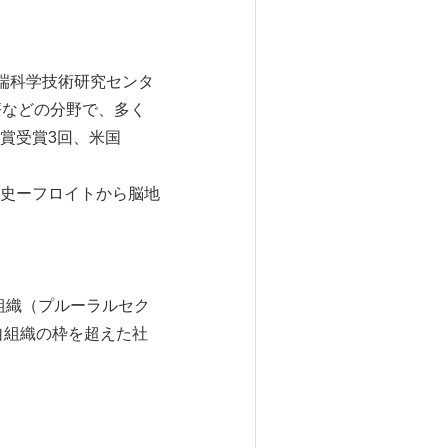
端科学技術研究センタ
療などの分野で、多く
賞受賞3回、米国
史ーフロイトから脳地
連携する組織（プルーラルセク
自組織の枠を超えた社
。