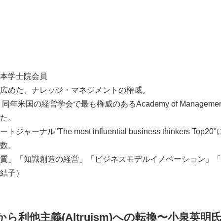
本学士院会員
広めた、ナレッジ・マネジメントの権威。
年米国の経営学会で最も権威のあるAcademy of Management F
た。
ナル"The most influential business thinkers T
Japanese
数。
質」「知識創造の経営」「ビジネスモデルイノベーション」「
結子）
から利他主義
(Altruism)
への転換〜小泉英明