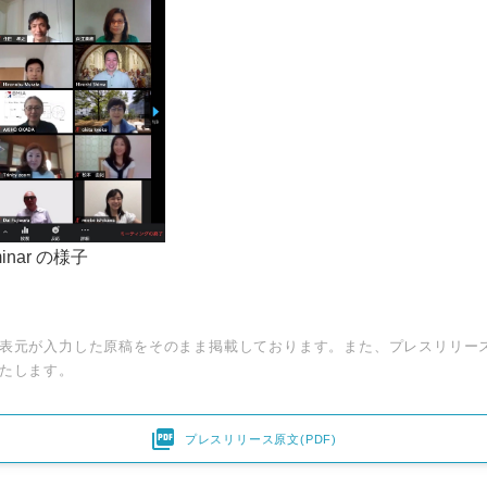
eminar の様子
表元が入力した原稿をそのまま掲載しております。また、プレスリリー
たします。

プレスリリース原文(PDF)