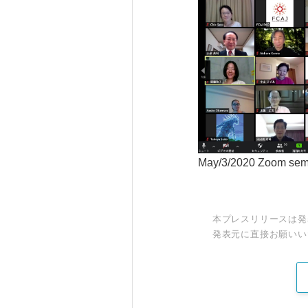
May/3/2020 Zoom s
本プレスリリースは発
発表元に直接お願いい