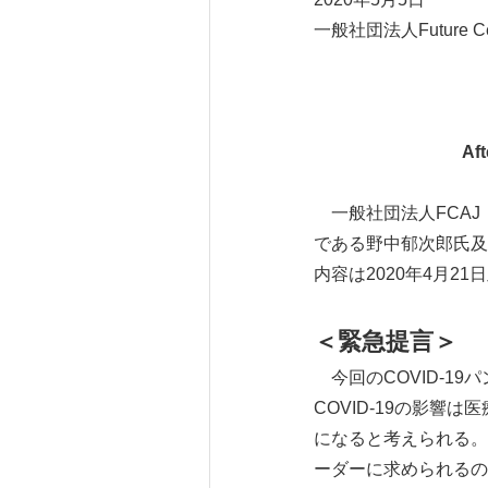
一般社団法人Future Cent
Af
一般社団法人FCAJ（Fu
である野中郁次郎氏及
内容は2020年4月2
＜緊急提言＞
今回のCOVID-1
COVID-19の影
になると考えられる。
ーダーに求められるの