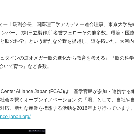
デミー上級副会長、国際理工学アカデミー連合理事、東京大学先
メンバー、(株)日立製作所 名誉フェローその他多数。環境・医
と脳の科学」という新たな分野を提起し、道を拓いた。大河内
ュタインの逆オメガー脳の進化から教育を考える』『脳の科学
出会いで育つ』など多数。
 Center Alliance Japan (FCAJ)は、産学官民が参加・
社会を繋ぐオープンイノベーション の「場」として、自社や
対応、新たな産業を構想する活動を2016年より行っています
iance-japan.org/