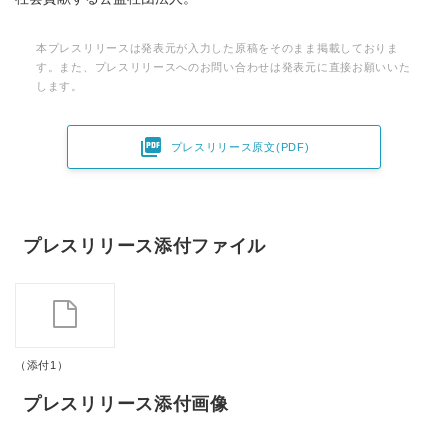
本プレスリリースは発表元が入力した原稿をそのまま掲載しておりま
す。また、プレスリリースへのお問い合わせは発表元に直接お願いいた
します。

プレスリリース原文(PDF)
プレスリリース添付ファイル
（添付1）
プレスリリース添付画像