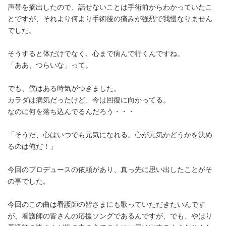
声帯を摘出したので、話せないことは手術前からわかっていたこ
とですが、それより何より手術後の痛みが強烈で我慢なりません
でした。
そうすると体だけでなく、心まで病んで行くんですね。
「ああ、つらいな」って。
でも、僕はある時気がつきました。
カラダは病気だったけど、今は回復に向かってる。
なのに何を落ち込んでるんだろう・・・
「そうだ、心はいつでも元気になれる。心が元気かどうかを決め
るのは俺だ！」
今回のプロデュースの依頼があり、真っ先に思い出したことがそ
の事でした。
今回のこの曲は看護師の皆さまにも歌っていただきたいんです
が、看護師の皆さんの応援ソングであるんですが、でも、やはり