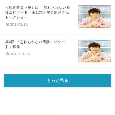
＜観覧募集＞第6 回 「忘れられない看
護エピソード」表彰式と剛力彩芽さん
トークショー
2016/3/16
第6回 「忘れられない看護エピソー
ド」募集
2015/11/16
もっと見る