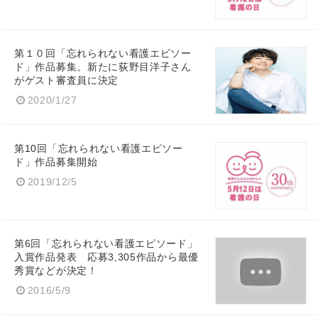
第１０回「忘れられない看護エピソー
ド」作品募集。新たに荻野目洋子さん
がゲスト審査員に決定
2020/1/27
第10回「忘れられない看護エピソー
ド」作品募集開始
2019/12/5
第6回「忘れられない看護エピソード」
入賞作品発表 応募3,305作品から最優
秀賞などが決定！
2016/5/9