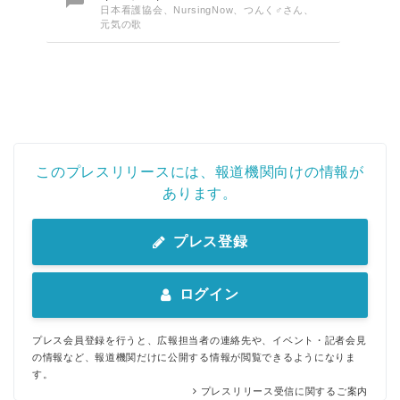
日本看護協会、NursingNow、つんく♂さん、
元気の歌
このプレスリリースには、報道機関向けの情報が
あります。
プレス登録
ログイン
プレス会員登録を行うと、広報担当者の連絡先や、イベント・記者会見
の情報など、報道機関だけに公開する情報が閲覧できるようになりま
す。
プレスリリース受信に関するご案内