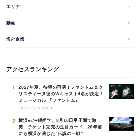
エリア
動画
海外企業
アクセスランキング
1
2027年夏、待望の再演！ファントム＆ク
リスティーヌ役のWキャスト4名が決定！
ミュージカル 『ファントム』
2026.08.06 12:00
2
横浜vs沖縄尚学、8月10日甲子園で激
突 チケット完売の注目カード…28年前
にも横浜が演じた“伝説の一戦”