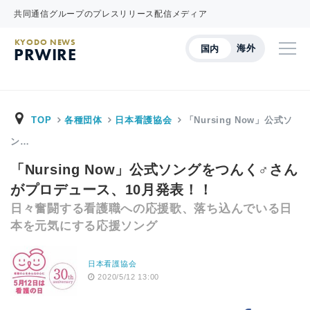
共同通信グループのプレスリリース配信メディア
KYODO NEWS
海外
国内
PRWIRE
TOP
各種団体
日本看護協会
「Nursing Now」公式ソ
ン…
「Nursing Now」公式ソングをつんく♂さん
がプロデュース、10月発表！！
日々奮闘する看護職への応援歌、落ち込んでいる日
本を元気にする応援ソング
日本看護協会
2020/5/12 13:00