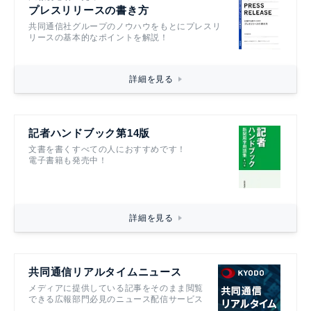
プレスリリースの書き方
共同通信社グループのノウハウをもとにプレスリ
リースの基本的なポイントを解説！
詳細を見る
記者ハンドブック第14版
文書を書くすべての人におすすめです！
電子書籍も発売中！
詳細を見る
共同通信リアルタイムニュース
メディアに提供している記事をそのまま閲覧
できる広報部門必見のニュース配信サービス