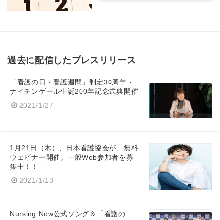
過去に配信したプレスリリース
「看護の日・看護週間」制定30周年・
ナイチンゲール生誕200年記念式典開催
2021/1/27
1月21日（木）、日本看護協会が、無料
ウェビナー開催。一般Web参加者を募
集中！！
2021/1/13
Japanese
Nursing Now公式ソング＆「看護の