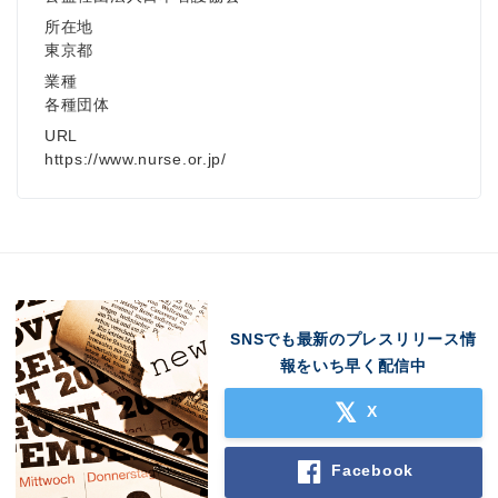
所在地
東京都
業種
各種団体
URL
https://www.nurse.or.jp/
SNSでも最新のプレスリリース情
報をいち早く配信中
X
Facebook