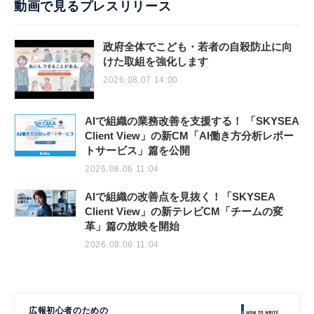
動画で見るプレスリリース
政府全体でこども・若者の自殺防止に向
けた取組を強化します
2026.08.07 14:00
AIで組織の業務改善を支援する！ 「SKYSEA
Client View」の新CM「AI働き方分析レポー
トサービス」篇を公開
2026.08.06 11:04
AIで組織の改善点を見抜く！「SKYSEA
Client View」の新テレビCM「チームの変
革」篇の放映を開始
2026.08.06 11:04
広報初心者のための