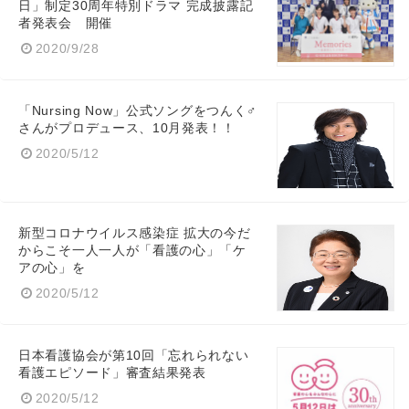
日」制定30周年特別ドラマ 完成披露記
者発表会 開催
2020/9/28
English
「Nursing Now」公式ソングをつんく♂
さんがプロデュース、10月発表！！
2020/5/12
新型コロナウイルス感染症 拡大の今だ
からこそ一人一人が「看護の心」「ケ
アの心」を
2020/5/12
日本看護協会が第10回「忘れられない
看護エピソード」審査結果発表
2020/5/12