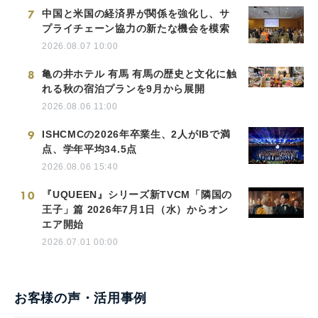
7
中国と米国の経済界が関係を強化し、サ
プライチェーン協力の新たな機会を模索
2026.08.07 10:00
8
亀の井ホテル 有馬 有馬の歴史と文化に触
れる秋の宿泊プランを9月から展開
2026.08.06 11:00
9
ISHCMCの2026年卒業生、2人がIBで満
点、学年平均34.5点
2026.08.06 15:40
10
『UQUEEN』シリーズ新TVCM「隣国の
王子」篇 2026年7月1日（水）からオン
エア開始
2026.07.01 00:00
お客様の声・活用事例