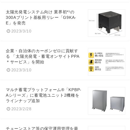
太陽光発電システム向け 業界初*¹の
300Aプリント基板用リレー「G9KA-
E」を発売
2023/3/10
企業・自治体のカーボンゼロに貢献す
る 「太陽光発電・蓄電オンサイトPPA
＊サービス」を開始
2023/3/10
マルチ蓄電プラットフォーム®「KPBP-
Aシリーズ」に蓄電池ユニット2機種を
ラインナップ追加
2023/2/28
チェーンストア等の保守運用管理を最