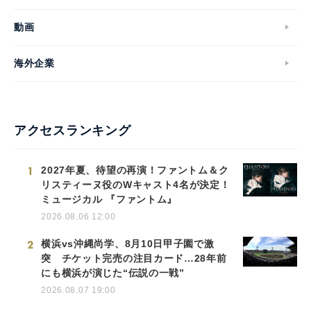
動画
English
海外企業
アクセスランキング
1
2027年夏、待望の再演！ファントム＆ク
リスティーヌ役のWキャスト4名が決定！
ミュージカル 『ファントム』
2026.08.06 12:00
2
横浜vs沖縄尚学、8月10日甲子園で激
突 チケット完売の注目カード…28年前
にも横浜が演じた“伝説の一戦”
2026.08.07 19:00