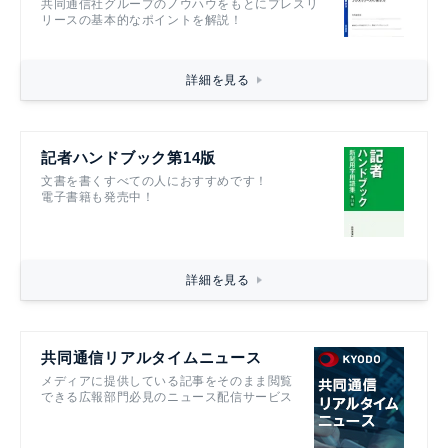
共同通信社グループのノウハウをもとにプレスリ
リースの基本的なポイントを解説！
詳細を見る
記者ハンドブック第14版
文書を書くすべての人におすすめです！
電子書籍も発売中！
詳細を見る
共同通信リアルタイムニュース
メディアに提供している記事をそのまま閲覧
できる広報部門必見のニュース配信サービス