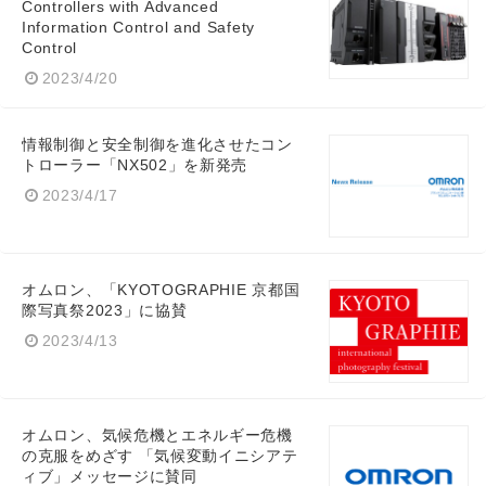
Controllers with Advanced
Information Control and Safety
Control
2023/4/20
情報制御と安全制御を進化させたコン
トローラー「NX502」を新発売
2023/4/17
オムロン、「KYOTOGRAPHIE 京都国
際写真祭2023」に協賛
2023/4/13
オムロン、気候危機とエネルギー危機
の克服をめざす 「気候変動イニシアテ
ィブ」メッセージに賛同