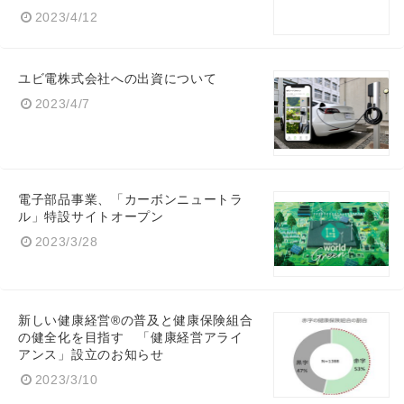
2023/4/12
ユビ電株式会社への出資について
2023/4/7
電子部品事業、「カーボンニュートラ
ル」特設サイトオープン
2023/3/28
新しい健康経営®の普及と健康保険組合
の健全化を目指す 「健康経営アライ
アンス」設立のお知らせ
2023/3/10