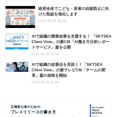
政府全体でこども・若者の自殺防止に向
けた取組を強化します
2026.08.07 14:00
AIで組織の業務改善を支援する！ 「SKYSEA
Client View」の新CM「AI働き方分析レポー
トサービス」篇を公開
2026.08.06 11:04
AIで組織の改善点を見抜く！「SKYSEA
Client View」の新テレビCM「チームの変
革」篇の放映を開始
2026.08.06 11:04
広報初心者のための
プレスリリースの書き方