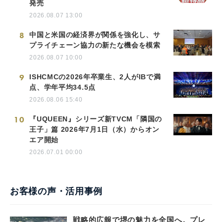
発売
2026.08.07 13:00
8
中国と米国の経済界が関係を強化し、サ
プライチェーン協力の新たな機会を模索
2026.08.07 10:00
9
ISHCMCの2026年卒業生、2人がIBで満
点、学年平均34.5点
2026.08.06 15:40
10
『UQUEEN』シリーズ新TVCM「隣国の
王子」篇 2026年7月1日（水）からオン
エア開始
2026.07.01 00:00
お客様の声・活用事例
戦略的広報で堺の魅力を全国へ。プレ