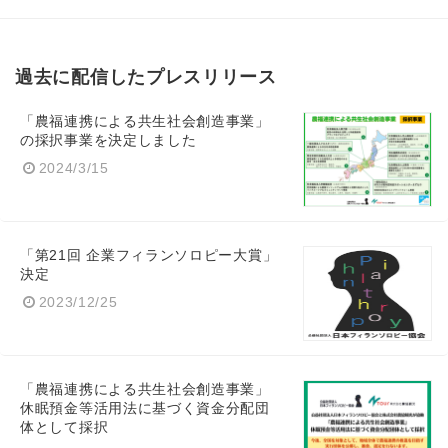
過去に配信したプレスリリース
English
「農福連携による共生社会創造事業」
の採択事業を決定しました
2024/3/15
「第21回 企業フィランソロピー大賞」
決定
2023/12/25
「農福連携による共生社会創造事業」
休眠預金等活用法に基づく資金分配団
体として採択