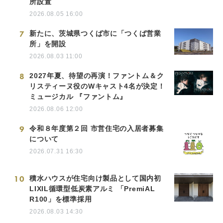
所設置
2026.08.05 16:00
7
新たに、茨城県つくば市に「つくば営業
所」を開設
2026.08.03 11:00
8
2027年夏、待望の再演！ファントム＆ク
リスティーヌ役のWキャスト4名が決定！
ミュージカル 『ファントム』
2026.08.06 12:00
9
令和８年度第２回 市営住宅の入居者募集
について
2026.07.31 16:30
10
積水ハウスが住宅向け製品として国内初
LIXIL循環型低炭素アルミ 「PremiAL
R100」を標準採用
2026.08.03 14:30