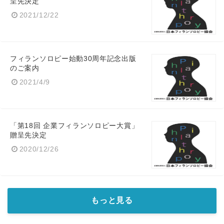
呈先決定
2021/12/22
フィランソロピー始動30周年記念出版
のご案内
2021/4/9
「第18回 企業フィランソロピー大賞」
贈呈先決定
2020/12/26
もっと見る