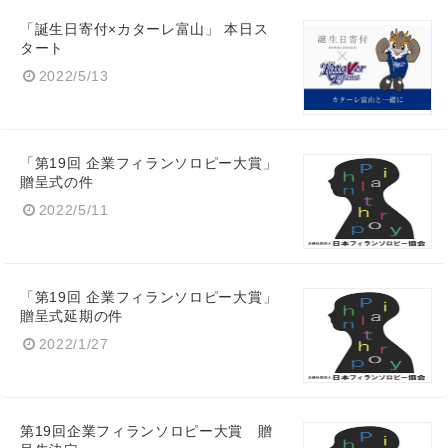
「誕生日寄付×カターレ富山」 本日ス
タート
2022/5/13
「第19回 企業フィランソロピー大賞」
贈呈式の件
2022/5/11
「第19回 企業フィランソロピー大賞」
贈呈式延期の件
2022/1/27
第19回企業フィランソロピー大賞 贈