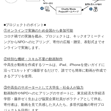
■プロジェクトのポイント■
①オンラインで実施のため全国から参加可能
コロナ禍での実施を鑑み、プロジェクトは、キックオフミーティ
ングからNPOへのヒアリング、寄付の広報・贈呈、表彰式までオ
ンラインで実施します。
②特別な機材・スキル不要の動画制作
中高生が動画を作成するツールは、iPad、iPhoneを使いガイドに
沿って1カットずつ撮影するだけで、誰ででも簡単に動画が作成で
きるアプリを使用。
③中高生のサポーターとして大学生・社会人が協力
動画制作やNPOへのヒアリングのサポートに、東京経済大学経済
学部・藤井ゼミ生および協賛企業社員がボラティアとして伴走。
寄付者は、動画を見て共感した大人たち。多世代協働の寄付プロ
ジェクトを目指します。