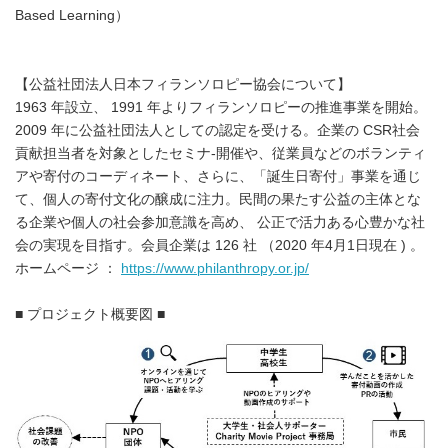
Based Learning）
【公益社団法人日本フィランソロピー協会について】
1963 年設立、 1991 年よりフィランソロピーの推進事業を開始。
2009 年に公益社団法人としての認定を受ける。企業の CSR社会
貢献担当者を対象としたセミナ-開催や、従業員などのボランティ
アや寄付のコーディネート、さらに、「誕生日寄付」事業を通じ
て、個人の寄付文化の醸成に注力。民間の果たす公益の主体とな
る企業や個人の社会参加意識を高め、 公正で活力ある心豊かな社
会の実現を目指す。会員企業は 126 社 （2020 年4月1日現在 ) 。
ホームページ ：
https://www.philanthropy.or.jp/
■ プロジェクト概要図 ■