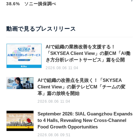
38.6% ソニー損保調べ
動画で見るプレスリリース
AIで組織の業務改善を支援する！
「SKYSEA Client View」の新CM「AI働
き方分析レポートサービス」篇を公開
2026.08.06 11:04
AIで組織の改善点を見抜く！「SKYSEA
Client View」の新テレビCM「チームの変
革」篇の放映を開始
2026.08.06 11:04
September 2026: SIAL Guangzhou Expands
to 4 Halls, Revealing New Cross-Channel
Food Growth Opportunities
2026.08.06 09:51