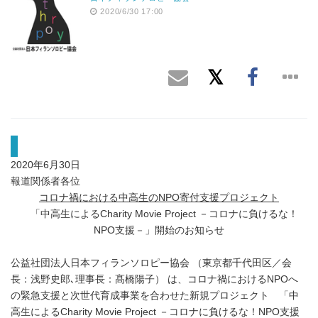
2020/6/30 17:00
2020年6月30日
報道関係者各位
コロナ禍における中高生の
NPO寄付支援プロジェクト
「中高生によるCharity Movie Project －コロナに負けるな！
NPO支援－」開始のお知らせ
公益社団法人日本フィランソロピー協会 （東京都千代田区／会
長：浅野史郎､理事長：髙橋陽子） は、コロナ禍におけるNPOへ
の緊急支援と次世代育成事業を合わせた新規プロジェクト 「中
高生によるCharity Movie Project －コロナに負けるな！NPO支援