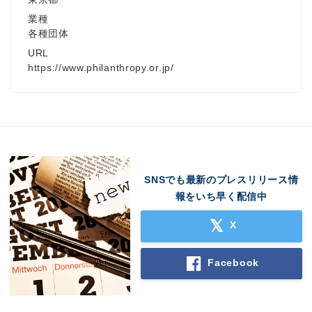
業種
各種団体
URL
https://www.philanthropy.or.jp/
SNSでも最新のプレスリリース情
報をいち早く配信中
X
Facebook
Japanese