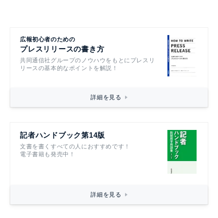
広報初心者のための
プレスリリースの書き方
共同通信社グループのノウハウをもとにプレスリ
リースの基本的なポイントを解説！
詳細を見る
記者ハンドブック第14版
文書を書くすべての人におすすめです！
電子書籍も発売中！
詳細を見る