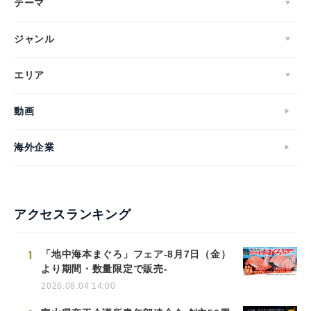
テーマ
ジャンル
エリア
動画
海外企業
アクセスランキング
1
「地中海本まぐろ」フェア-8月7日（金）
より期間・数量限定で販売-
2026.08.04 14:00