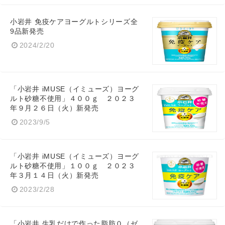
小岩井 免疫ケアヨーグルトシリーズ全
9品新発売
2024/2/20
「小岩井 iMUSE（イミューズ）ヨーグ
ルト砂糖不使用」４００ｇ ２０２３
年９月２６日（火）新発売
2023/9/5
「小岩井 iMUSE（イミューズ）ヨーグ
ルト砂糖不使用」１００ｇ ２０２３
年３月１４日（火）新発売
2023/2/28
「小岩井 生乳だけで作った脂肪０（ゼ