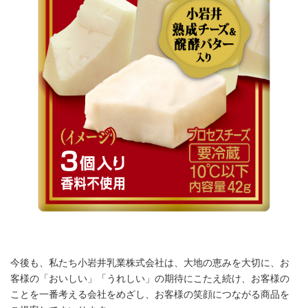
Japanese
今後も、私たち小岩井乳業株式会社は、大地の恵みを大切に、お
客様の「おいしい」「うれしい」の期待にこたえ続け、お客様の
ことを一番考える会社をめざし、お客様の笑顔につながる商品を