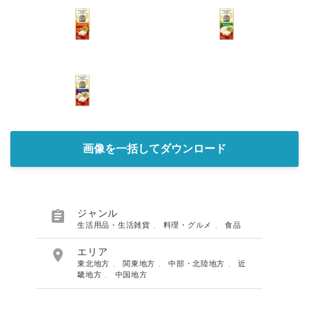
画像を一括してダウンロード

ジャンル
生活用品・生活雑貨
、
料理・グルメ
、
食品

エリア
東北地方
、
関東地方
、
中部・北陸地方
、
近
畿地方
、
中国地方