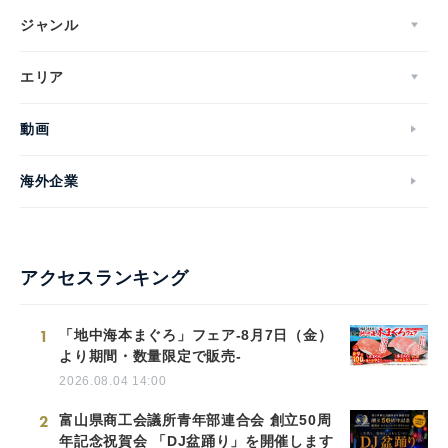
ジャンル
エリア
動画
海外企業
アクセスランキング
1
「地中海本まぐろ」フェア-8月7日（金）
より期間・数量限定で販売-
2026.08.04 14:00
2
富山県商工会議所青年部連合会 創立50周
年記念祝賀会 「DJ盆踊り」を開催します