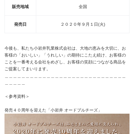
販売地域
全国
発売日
２０２０年９月１日(火)
今後も、私たち小岩井乳業株式会社は、大地の恵みを大切に、お
客様の「おいしい」「うれしい」の期待にこたえ続け、お客様の
ことを一番考える会社をめざし、お客様の笑顔につながる商品を
ご提案してまいります。
＿＿＿＿＿＿＿＿＿＿＿＿＿＿＿＿＿＿＿＿＿＿＿＿＿＿＿＿＿
＿＿＿＿＿
＜参考資料＞
発売４０周年を迎えた「小岩井 オードブルチーズ」