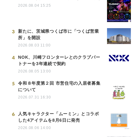
2026.08.04 15:25
3
新たに、茨城県つくば市に「つくば営業
所」を開設
2026.08.03 11:00
4
NOK、川崎フロンターレとのクラブパー
トナーを3年連続で契約
2026.08.05 13:00
5
令和８年度第２回 市営住宅の入居者募集
について
2026.07.31 16:30
6
人気キャラクター「ムーミン」とコラボ
した4アイテムを8月6日に発売
2026.08.06 14:00