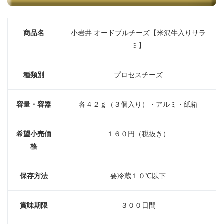
商品名
小岩井 オードブルチーズ【米沢牛入りサラ
ミ】
種類別
プロセスチーズ
容量・容器
各４２ｇ（３個入り）・アルミ・紙箱
希望小売価
１６０円（税抜き）
格
保存方法
要冷蔵１０℃以下
賞味期限
３００日間