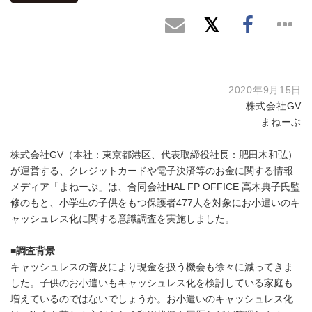
2020年9月15日
株式会社GV
まねーぶ
株式会社GV（本社：東京都港区、代表取締役社長：肥田木和弘）
が運営する、クレジットカードや電子決済等のお金に関する情報
メディア「まねーぶ」は、合同会社HAL FP OFFICE 高木典子氏監
修のもと、小学生の子供をもつ保護者477人を対象にお小遣いのキ
ャッシュレス化に関する意識調査を実施しました。
■
調査背景
キャッシュレスの普及により現金を扱う機会も徐々に減ってきま
した。子供のお小遣いもキャッシュレス化を検討している家庭も
増えているのではないでしょうか。お小遣いのキャッシュレス化