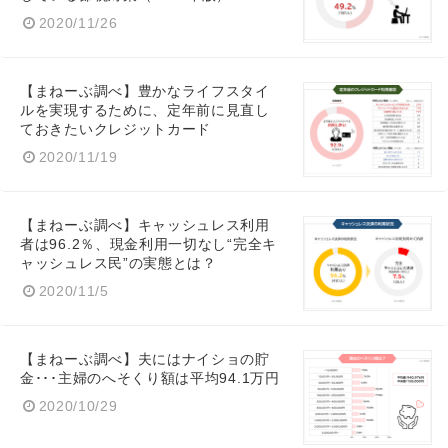
2020/11/26
【まねーぶ調べ】豊かなライフスタイ
ルを実現するために、定年前に見直し
ておきたいクレジットカード
2020/11/19
【まねーぶ調べ】キャッシュレス利用
者は96.2％、現金利用一切なし“完全キ
ャッシュレス民”の実態とは？
2020/11/5
【まねーぶ調べ】夫にはナイショの貯
金･･･主婦のへそくり額は平均94.1万円
2020/10/29