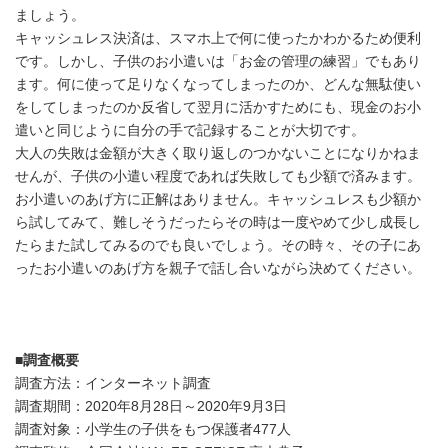
ましょう。
キャッシュレス決済は、スマホ上で何に使ったかわかるため便利
です。しかし、子供のお小遣いは「お金の管理の練習」でもあり
ます。何に使って足りなくなってしまったのか、どんな無駄使い
をしてしまったのか反省して翌月に活かすためにも、現金のお小
遣いと同じように自分の手で記録することが大切です。
大人の失敗は金額が大きく取り返しのつかないことになりかねま
せんが、子供の小遣い程度であれば失敗しても少額で済みます。
お小遣いのあげ方に正解はありません。キャッシュレスも少額か
ら試してみて、難しそうだったらその時は一度やめて少し成長し
たらまた試してみるのでも良いでしょう。その時々、その子にあ
ったお小遣いのあげ方を親子で話し合いながら決めてください。
■
調査概要
調査方法：インターネット調査
調査期間：2020年8月28日～2020年9月3日
調査対象：小学生の子供をもつ保護者477人