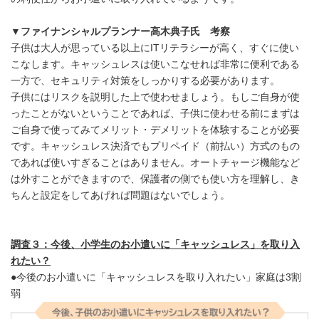
▼
ファイナンシャルプランナー高木典子氏 考察
子供は大人が思っている以上にITリテラシーが高く、すぐに使い
こなします。キャッシュレスは使いこなせれば非常に便利である
一方で、セキュリティ対策をしっかりする必要があります。
子供にはリスクを説明した上で使わせましょう。もしご自身が使
ったことがないということであれば、子供に使わせる前にまずは
ご自身で使ってみてメリット・デメリットを体験することが必要
です。キャッシュレス決済でもプリペイド（前払い）方式のもの
であれば使いすぎることはありません。オートチャージ機能など
は外すことができますので、保護者の側でも使い方を理解し、き
ちんと設定をしてあげれば問題はないでしょう。
調査３：今後、小学生のお小遣いに「キャッシュレス」を取り入
れたい？
●今後のお小遣いに「キャッシュレスを取り入れたい」家庭は3割
弱