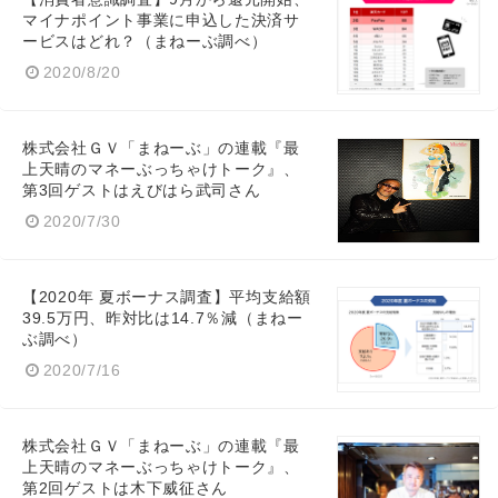
マイナポイント事業に申込した決済サ
ービスはどれ？（まねーぶ調べ）
2020/8/20
株式会社ＧＶ「まねーぶ」の連載『最
上天晴のマネーぶっちゃけトーク』、
第3回ゲストはえびはら武司さん
2020/7/30
【2020年 夏ボーナス調査】平均支給額
39.5万円、昨対比は14.7％減（まねー
ぶ調べ）
2020/7/16
株式会社ＧＶ「まねーぶ」の連載『最
上天晴のマネーぶっちゃけトーク』、
第2回ゲストは木下威征さん