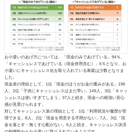
お小遣いのあげ方については、「現金のみであげている」94％、
「キャッシュレスであげている（現金併用含む）」6％となり、お
小遣いにキャッシュレス化を取り入れている家庭は少数となりま
した。
現金派の理由として、1位「現金のほうがお金の重みがある」196
人、2位「子供にキャッシュレスはまだ早い」149人、3位「キャッ
シュレスは使いすぎてしまう」37人と続き、現金への根強い安心
感が見受けられます。
対してキャッシュレス派の理由として、1位「利用状況や履歴が管
理できる」8人、2位「現金を用意する手間がない」7人、3位「現
金を落とす・無くす心配がない」6人と続き、キャッシュレス決済
の利便性からお小遣いに取り入れているようです。