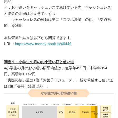
割弱
４．お小遣いをキャッシュレスであげている内、キャッシュレス
と現金の比率はおよそ半々ずつ
キャッシュレスの種類は主に「スマホ決済」の他、「交通系
IC」を利用
本調査集計結果は以下から閲覧できます。
URL：
https://www.money-book.jp/46449
調査１：小学生の月のお小遣い額と使い道
●小学生の月のお小遣い額平均値は、低学年499円、中学年954
円、高学年1,142円
実際の使い道は1位「お菓子・ジュース」、親が希望する使い道
は1位「書籍（漫画以外）」