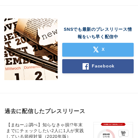
SNSでも最新のプレスリリース情
報をいち早く配信中
X
Facebook
過去に配信したプレスリリース
【まねーぶ調べ】知らなきゃ損!?年末
までにチェックしたい2人に1人が実践
している節税対策（2020年版）