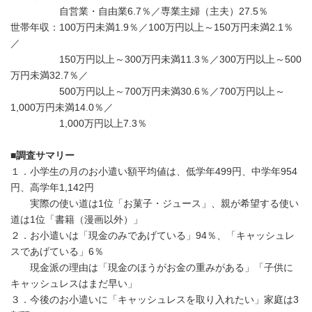
自営業・自由業6.7％／専業主婦（主夫）27.5％
世帯年収：100万円未満1.9％／100万円以上～150万円未満2.1％
／
150万円以上～300万円未満11.3％／300万円以上～500
万円未満32.7％／
500万円以上～700万円未満30.6％／700万円以上～
1,000万円未満14.0％／
1,000万円以上7.3％
■
調査サマリー
１．小学生の月のお小遣い額平均値は、低学年499円、中学年954
円、高学年1,142円
実際の使い道は1位「お菓子・ジュース」、親が希望する使い
道は1位「書籍（漫画以外）」
２．お小遣いは「現金のみであげている」94％、「キャッシュレ
スであげている」6％
現金派の理由は「現金のほうがお金の重みがある」「子供に
キャッシュレスはまだ早い」
３．今後のお小遣いに「キャッシュレスを取り入れたい」家庭は3