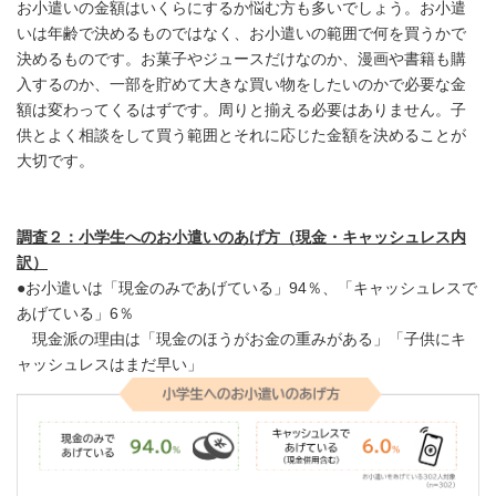
お小遣いの金額はいくらにするか悩む方も多いでしょう。お小遣
いは年齢で決めるものではなく、お小遣いの範囲で何を買うかで
決めるものです。お菓子やジュースだけなのか、漫画や書籍も購
入するのか、一部を貯めて大きな買い物をしたいのかで必要な金
額は変わってくるはずです。周りと揃える必要はありません。子
供とよく相談をして買う範囲とそれに応じた金額を決めることが
大切です。
調査２：小学生へのお小遣いのあげ方（現金・キャッシュレス内
訳）
●お小遣いは「現金のみであげている」94％、「キャッシュレスで
あげている」6％
現金派の理由は「現金のほうがお金の重みがある」「子供にキ
ャッシュレスはまだ早い」