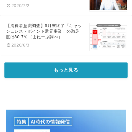
2020/7/2
【消費者意識調査】6月末終了「キャッ
シュレス・ポイント還元事業」の満足
度は80.7％（まねーぶ調べ）
2020/6/3
もっと見る