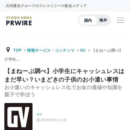
共同通信グループのプレスリリース配信メディア
KYODO NEWS
海外
国内
PRWIRE
TOP
情報サービス・コンテンツ
GV
【まねーぶ調べ】
小学生…
【まねーぶ調べ】小学生にキャッシュレスは
まだ早い？いまどきの子供のお小遣い事情
お小遣いのキャッシュレス化でお金の価値や知識を
親子で学ぼう
GV
2020/9/15 11:00