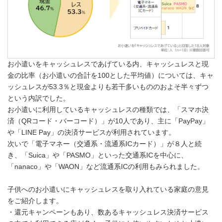
English
お小遣いをキャッシュレスであげている内、キャッシュレスと現
金の比率（お小遣いの合計を100とした平均値）については、キャ
ッシュレスが53.3％と現金よりも若干多いもののおよそ半々ずつ
という内訳でした。
お小遣いに利用しているキャッシュレスの種類では、「スマホ決
済（QRコード・バーコード）」が10人であり、主に「PayPay」
や「LINE Pay」の決済サービスが利用されています。
次いで「電子マネー（交通系・流通系ICカード）」が８人と続
き、「Suica」や「PASMO」といった交通系ICを中心に、
「nanaco」や「WAON」など流通系ICの利用もみられました。
子供へのお小遣いにキャッシュレスを取り入れている家庭の意見
をご紹介します。
・還元キャンペーンもあり、数あるキャッシュレス決済サービス