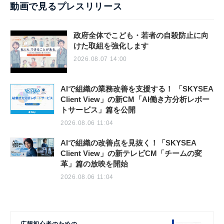
動画で見るプレスリリース
政府全体でこども・若者の自殺防止に向
けた取組を強化します
2026.08.07 14:00
AIで組織の業務改善を支援する！ 「SKYSEA
Client View」の新CM「AI働き方分析レポー
トサービス」篇を公開
2026.08.06 11:04
AIで組織の改善点を見抜く！「SKYSEA
Client View」の新テレビCM「チームの変
革」篇の放映を開始
2026.08.06 11:04
広報初心者のための