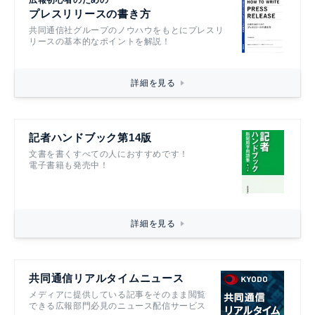
プレスリリースの書き方
共同通信社グループのノウハウをもとにプレスリ
リースの基本的なポイントを解説！
詳細を見る
記者ハンドブック第14版
文書を書くすべての人におすすめです！
電子書籍も発売中！
詳細を見る
共同通信リアルタイムニュース
メディアに提供している記事をそのまま閲覧
できる広報部門必見のニュース配信サービス