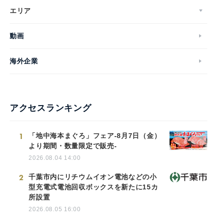
エリア
動画
海外企業
アクセスランキング
1
「地中海本まぐろ」フェア-8月7日（金）
より期間・数量限定で販売-
2026.08.04 14:00
2
千葉市内にリチウムイオン電池などの小
型充電式電池回収ボックスを新たに15カ
所設置
2026.08.05 16:00