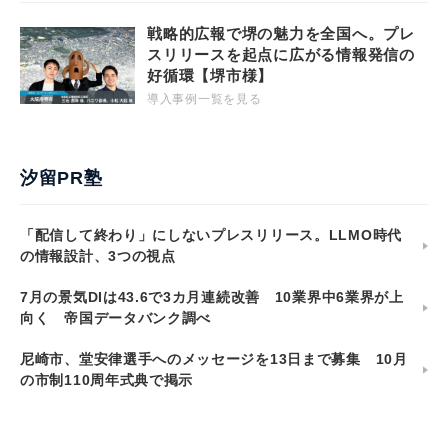
戦略的広報で堺の魅力を全国へ。プレ
スリリースを起点に広がる情報発信の
好循環【堺市様】
導入事例一覧を見る
汐留PR塾
「配信して終わり」にしないプレスリリース。LLMO時代
の情報設計、3つの視点
7月の景気DIは43.6で3カ月連続改善 10業界中6業界が上
向く 帝国データバンク調べ
尼崎市、堂安律選手へのメッセージを13日まで募集 10月
の市制110周年式典で掲示