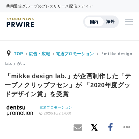
共同通信グループのプレスリリース配信メディア
KYODO NEWS
海外
国内
PRWIRE
TOP
広告・広報
電通プロモーション
「mikke design
lab.」が…
「mikke design lab.」が企画制作した「テ
ープノクリップフセン」が 「2020年度グッ
ドデザイン賞」を受賞
電通プロモーション
2020/10/2 14:00