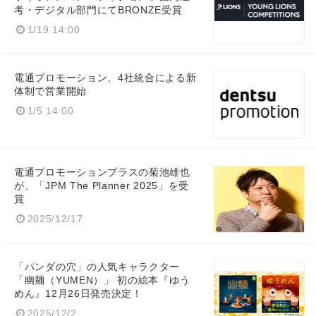
考・デジタル部門にてBRONZE受賞
1/19 14:00
電通プロモーション、4社統合による新
体制で営業開始
1/5 14:00
電通プロモーションプラスの菊池雄也
が、「JPM The Planner 2025」を受
賞
2025/12/17
「パンダの穴」の人気キャラクター
「幽麺（YUMEN）」 初の絵本『ゆう
めん』12月26日発売決定！
2025/12/2