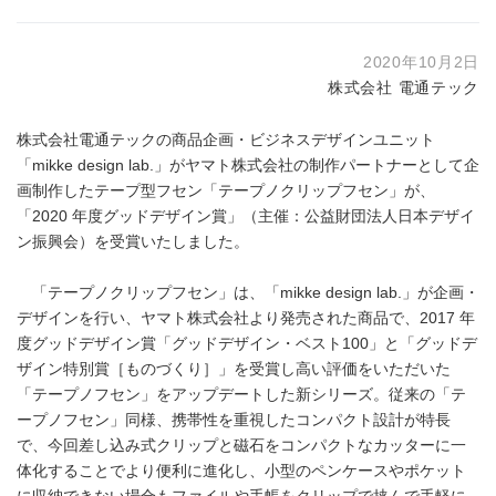
2020年10月2日
株式会社 電通テック
株式会社電通テックの商品企画・ビジネスデザインユニット
「mikke design lab.」がヤマト株式会社の制作パートナーとして企
画制作したテープ型フセン「テープノクリップフセン」が、
「2020 年度グッドデザイン賞」（主催：公益財団法人日本デザイ
ン振興会）を受賞いたしました。
「テープノクリップフセン」は、「mikke design lab.」が企画・
デザインを行い、ヤマト株式会社より発売された商品で、2017 年
度グッドデザイン賞「グッドデザイン・ベスト100」と「グッドデ
ザイン特別賞［ものづくり］」を受賞し高い評価をいただいた
「テープノフセン」をアップデートした新シリーズ。従来の「テ
ープノフセン」同様、携帯性を重視したコンパクト設計が特長
で、今回差し込み式クリップと磁石をコンパクトなカッターに一
体化することでより便利に進化し、小型のペンケースやポケット