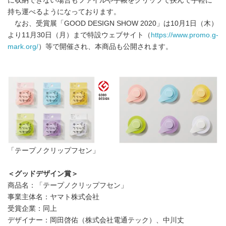
に収納できない場合もファイルや手帳をクリップで挟んで手軽に
持ち運べるようになっております。
なお、受賞展「GOOD DESIGN SHOW 2020」は10月1日（木）
より11月30日（月）まで特設ウェブサイト（
https://www.promo.g-
mark.org/
）等で開催され、本商品も公開されます。
「テープノクリップフセン」
＜グッドデザイン賞＞
商品名：「テープノクリップフセン」
事業主体名：ヤマト株式会社
受賞企業：同上
デザイナー：岡田啓佑（株式会社電通テック）、中川丈