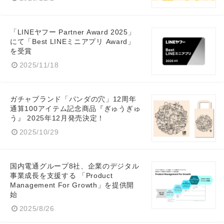
「LINEヤフー Partner Award 2025」
にて「Best LINEミニアプリ Award」
を受賞
2025/11/18
Japanese
ガチャブランド「パンダの穴」12周年
通算100アイテム記念商品『ぎゅうぎゅ
う』 2025年12月発売決定！
2025/10/29
English
国内電通グループ8社、企業のデジタル
事業成長を支援する 「Product
Management For Growth」を提供開
始
2025/8/26