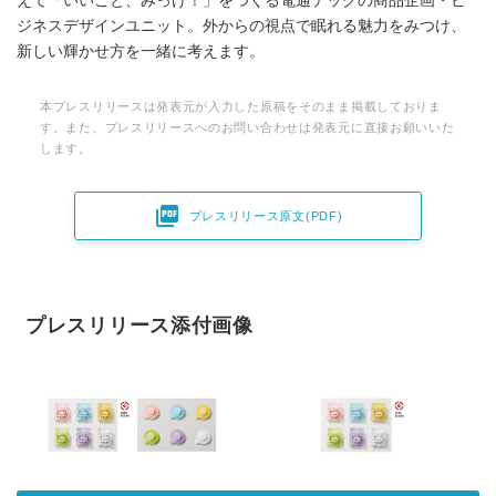
えて「いいこと、みっけ！」をつくる電通テックの商品企画・ビ
ジネスデザインユニット。外からの視点で眠れる魅力をみつけ、
新しい輝かせ方を一緒に考えます。
本プレスリリースは発表元が入力した原稿をそのまま掲載しておりま
す。また、プレスリリースへのお問い合わせは発表元に直接お願いいた
します。

プレスリリース原文(PDF)
プレスリリース添付画像