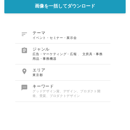
画像を一括してダウンロード

テーマ
イベント・セミナー・展示会

ジャンル
広告・マーケティング・広報
、
文房具・事務
用品・事務機器

エリア
東京都

キーワード
グッドデザイン賞、デザイン、プロダクト開
発、受賞、プロダクトデザイン