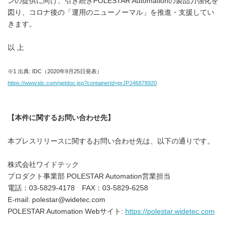
ンの提供に向け、引き続きPOLESTAR Automationの製品力強化を
図り、コロナ後の「運用のニューノーマル」を推進・支援してい
きます。
以 上
※1 出典: IDC（2020年9月25日発表）
https://www.idc.com/getdoc.jsp?containerId=prJPJ46878920
【本件に関するお問い合わせ先】
本プレスリリースに関するお問い合わせ先は、以下の通りです。
株式会社ワイドテック
プロダクト事業部 POLESTAR Automation営業担当
電話：03-5829-4178 FAX：03-5829-6258
E-mail: polestar@widetec.com
POLESTAR Automation Webサイト:
https://polestar.widetec.com