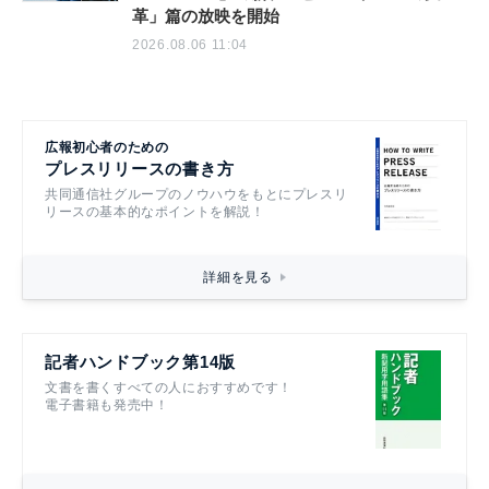
革」篇の放映を開始
2026.08.06 11:04
広報初心者のための
プレスリリースの書き方
共同通信社グループのノウハウをもとにプレスリ
リースの基本的なポイントを解説！
詳細を見る
記者ハンドブック第14版
文書を書くすべての人におすすめです！
電子書籍も発売中！