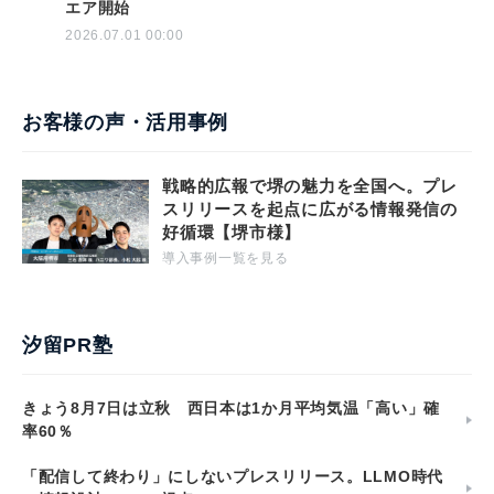
エア開始
2026.07.01 00:00
お客様の声・活用事例
戦略的広報で堺の魅力を全国へ。プレ
スリリースを起点に広がる情報発信の
好循環【堺市様】
導入事例一覧を見る
汐留PR塾
きょう8月7日は立秋 西日本は1か月平均気温「高い」確
率60％
「配信して終わり」にしないプレスリリース。LLMO時代