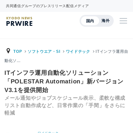
共同通信グループのプレスリリース配信メディア
KYODO NEWS
海外
国内
PRWIRE
TOP
ソフトウエア・SI
ワイドテック
ITインフラ運用自
動化ソ…
ITインフラ運用自動化ソリューション
「POLESTAR Automation」新バージョン
V3.1を提供開始
メール通知やジョブスケジュール表示、柔軟な構成
リスト自動作成など、日常作業の「手間」をさらに
軽減
ワイドテック