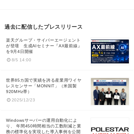
過去に配信したプレスリリース
楽天グループ・サイバーエージェント
が登壇 生成AIセミナー『AX最前線』
を9月4日開催
8/5 14:00
世界85カ国で実績を誇る産業用ワイヤ
レスセンサー「MONNIT」（米国製
920MHz帯）
2025/12/23
Windowsサーバーの運用自動化によ
り、 年間450時間相当の工数削減と業
務の標準化を実現した導入事例を公開