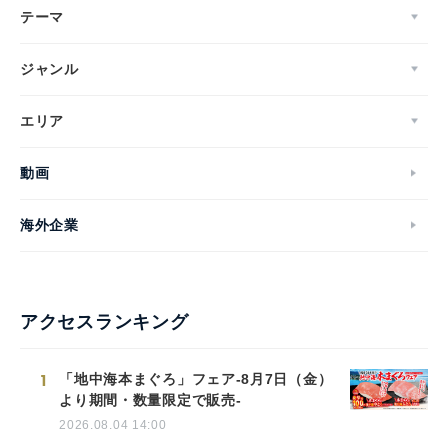
テーマ
ジャンル
エリア
動画
海外企業
アクセスランキング
1
「地中海本まぐろ」フェア-8月7日（金）
より期間・数量限定で販売-
2026.08.04 14:00