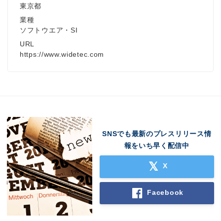
Japanese
東京都
業種
ソフトウエア・SI
URL
https://www.widetec.com
English
SNSでも最新のプレスリリース情
報をいち早く配信中
X
Facebook