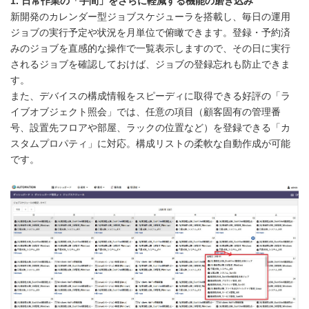
1. 日常作業の「手間」をさらに軽減する機能の磨き込み
新開発のカレンダー型ジョブスケジューラを搭載し、毎日の運用
ジョブの実行予定や状況を月単位で俯瞰できます。登録・予約済
みのジョブを直感的な操作で一覧表示しますので、その日に実行
されるジョブを確認しておけば、ジョブの登録忘れも防止できま
す。
また、デバイスの構成情報をスピーディに取得できる好評の「ラ
イブオブジェクト照会」では、任意の項目（顧客固有の管理番
号、設置先フロアや部屋、ラックの位置など）を登録できる「カ
スタムプロパティ」に対応。構成リストの柔軟な自動作成が可能
です。