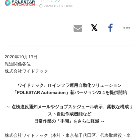
2020/10/13 10:00
2020年10月13日
報道関係各位
株式会社ワイドテック
ワイドテック、
IT
インフラ運用自動化ソリューション
「
POLESTAR Automation
」新バージョン
V3.1
を提供開始
～ 点検違反通知メールやジョブスケジュール表示、柔軟な構成リ
スト自動作成機能など
日常作業の「手間」をさらに軽減 ～
株式会社ワイドテック（本社・東京都千代田区、代表取締役・李