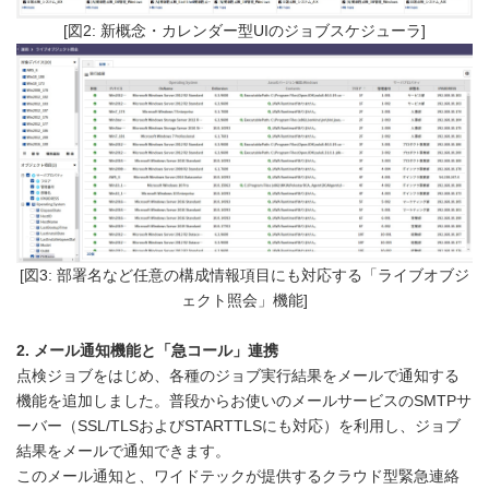
[図2: 新概念・カレンダー型UIのジョブスケジューラ]
[図3: 部署名など任意の構成情報項目にも対応する「ライブオブジ
ェクト照会」機能]
2. メール通知機能と「急コール」連携
点検ジョブをはじめ、各種のジョブ実行結果をメールで通知する
機能を追加しました。普段からお使いのメールサービスのSMTPサ
ーバー（SSL/TLSおよびSTARTTLSにも対応）を利用し、ジョブ
結果をメールで通知できます。
このメール通知と、ワイドテックが提供するクラウド型緊急連絡