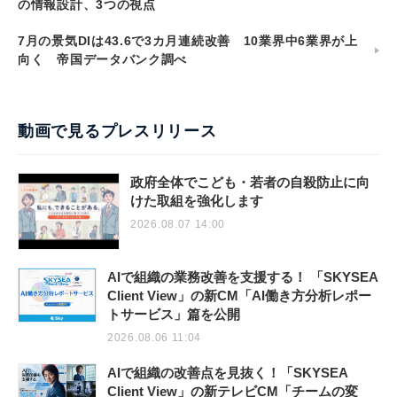
の情報設計、3つの視点
7月の景気DIは43.6で3カ月連続改善 10業界中6業界が上
向く 帝国データバンク調べ
動画で見るプレスリリース
政府全体でこども・若者の自殺防止に向
けた取組を強化します
2026.08.07 14:00
AIで組織の業務改善を支援する！ 「SKYSEA
Client View」の新CM「AI働き方分析レポー
トサービス」篇を公開
2026.08.06 11:04
AIで組織の改善点を見抜く！「SKYSEA
Client View」の新テレビCM「チームの変