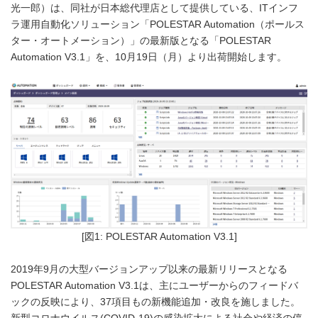
光一郎）は、同社が日本総代理店として提供している、ITインフ
ラ運用自動化ソリューション「POLESTAR Automation（ポールス
ター・オートメーション）」の最新版となる「POLESTAR
Automation V3.1」を、10月19日（月）より出荷開始します。
[図1: POLESTAR Automation V3.1]
2019年9月の大型バージョンアップ以来の最新リリースとなる
POLESTAR Automation V3.1は、主にユーザーからのフィードバ
ックの反映により、37項目もの新機能追加・改良を施しました。