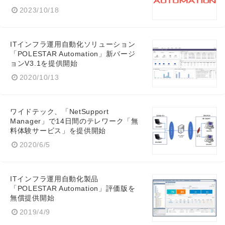
2023/10/18
ITインフラ運用自動化ソリューション
「POLESTAR Automation」新バージ
ョンV3.1を提供開始
2020/10/13
ワイドテック、「NetSupport
Manager」で14日間のテレワーク「無
料体験サービス」を提供開始
2020/6/5
ITインフラ運用自動化製品
「POLESTAR Automation」評価版を
無償提供開始
2019/4/9