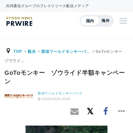
共同通信グループのプレスリリース配信メディア
KYODO NEWS
海外
国内
PRWIRE
TOP
観光
那須ワールドモンキーパ…
GoToモンキー
ゾウライ…
GoToモンキー ゾウライド半額キャンペー
ン
那須ワールドモンキーパーク
2020/10/28 10:00