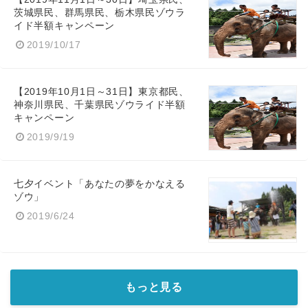
茨城県民、群馬県民、栃木県民ゾウラ
イド半額キャンペーン
2019/10/17
【2019年10月1日～31日】東京都民、
神奈川県民、千葉県民ゾウライド半額
キャンペーン
2019/9/19
Japanese
七夕イベント「あなたの夢をかなえる
ゾウ」
2019/6/24
English
もっと見る