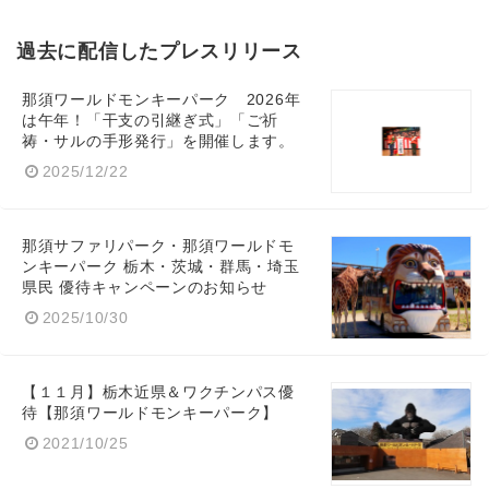
過去に配信したプレスリリース
那須ワールドモンキーパーク 2026年
は午年！「干支の引継ぎ式」「ご祈
祷・サルの手形発行」を開催します。
2025/12/22
那須サファリパーク・那須ワールドモ
ンキーパーク 栃木・茨城・群馬・埼玉
県民 優待キャンペーンのお知らせ
2025/10/30
【１１月】栃木近県＆ワクチンパス優
待【那須ワールドモンキーパーク】
2021/10/25