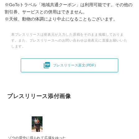
※GoToトラベル「地域共通クーポン」は利用可能です。その他の
割引券、サービスとの併用はできません。
※天候、動物の体調により中止になることもございます。
本プレスリリースは発表元が入力した原稿をそのまま掲載しておりま
す。また、プレスリリースへのお問い合わせは発表元に直接お願いいた
します。

プレスリリース原文(PDF)
プレスリリース添付画像
ゾウの背中に揺られて広場をゆった