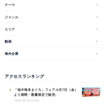
テーマ
ジャンル
エリア
動画
海外企業
アクセスランキング
1
「地中海本まぐろ」フェア-8月7日（金）
より期間・数量限定で販売-
2026.08.04 14:00