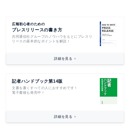
広報初心者のための
プレスリリースの書き方
共同通信社グループのノウハウをもとにプレスリ
リースの基本的なポイントを解説！
詳細を見る
記者ハンドブック第14版
文書を書くすべての人におすすめです！
電子書籍も発売中！
詳細を見る