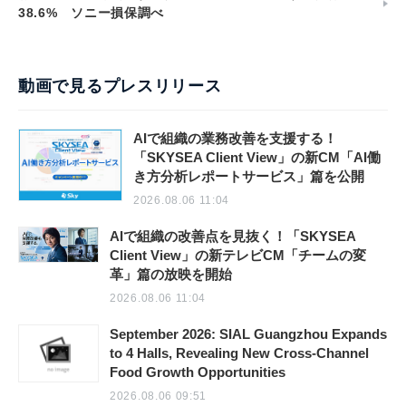
38.6% ソニー損保調べ
動画で見るプレスリリース
AIで組織の業務改善を支援する！
「SKYSEA Client View」の新CM「AI働
き方分析レポートサービス」篇を公開
2026.08.06 11:04
AIで組織の改善点を見抜く！「SKYSEA
Client View」の新テレビCM「チームの変
革」篇の放映を開始
2026.08.06 11:04
September 2026: SIAL Guangzhou Expands
to 4 Halls, Revealing New Cross-Channel
Food Growth Opportunities
2026.08.06 09:51