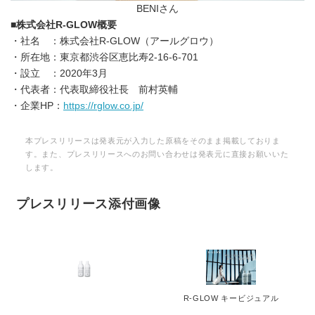
BENIさん
■
株式会社
R-GLOW
概要
・社名 ：株式会社R-GLOW（アールグロウ）
・所在地：東京都渋谷区恵比寿2-16-6-701
・設立 ：2020年3月
・代表者：代表取締役社長 前村英輔
・企業HP：
https://rglow.co.jp/
本プレスリリースは発表元が入力した原稿をそのまま掲載しておりま
す。また、プレスリリースへのお問い合わせは発表元に直接お願いいた
します。
プレスリリース添付画像
R-GLOW キービジュアル