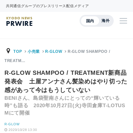
共同通信グループのプレスリリース配信メディア
KYODO NEWS
海外
国内
PRWIRE
TOP
小売業
R-GLOW
R-GLOW SHAMPOO /
TREATM…
R-GLOW SHAMPOO / TREATMENT新商品
発表会 土屋アンナさん髪染めはやり切った
感があって今はもうしていない
BENIさん、島袋聖南さんにとっての“輝いている
時”も語る 2020年10月27日(火)寺田倉庫T-LOTUS
Mにて開催
R-GLOW
2020/10/28 13:30