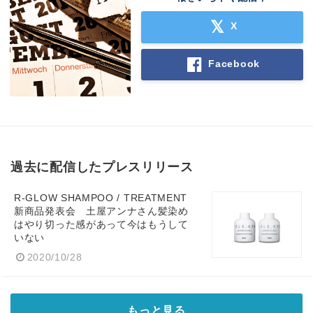
X
Facebook
過去に配信したプレスリリース
R-GLOW SHAMPOO / TREATMENT
新商品発表会 土屋アンナさん髪染め
はやり切った感があって今はもうして
いない
2020/10/28
もっと見る