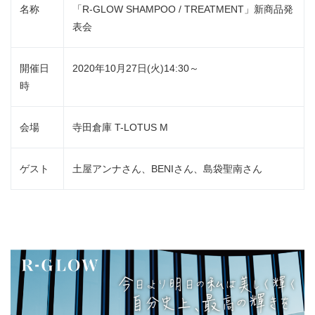
名称
「R-GLOW SHAMPOO / TREATMENT」新商品発
表会
開催日
2020年10月27日(火)14:30～
時
会場
寺田倉庫 T-LOTUS M
ゲスト
土屋アンナさん、BENIさん、島袋聖南さん