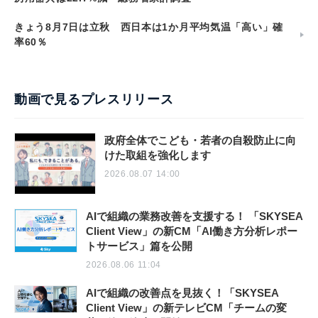
きょう8月7日は立秋 西日本は1か月平均気温「高い」確
率60％
動画で見るプレスリリース
政府全体でこども・若者の自殺防止に向
けた取組を強化します
2026.08.07 14:00
AIで組織の業務改善を支援する！ 「SKYSEA
Client View」の新CM「AI働き方分析レポー
トサービス」篇を公開
2026.08.06 11:04
AIで組織の改善点を見抜く！「SKYSEA
Client View」の新テレビCM「チームの変