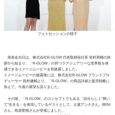
フォトセッションの様子
発表会当日は、株式会社R-GLOW 代表取締役社長 前村英輔の挨
拶から始まり、「R-GLOW」の持つラグジュアリーな世界観を体
感できるイメージムービーを初披露しました。
イメージムービーの披露後には、株式会社R-GLOW ブランドプロ
デューサー 前村健輔より、「R-GLOW」の商品詳細と販売戦略に
加えて、今後の展望を語りました。
その後、「R-GLOW」のコンセプトでもある「自分らしく“輝い
て”生きる」を体現しているゲストとして、土屋アンナさん、BENI
さん、島袋聖南さんが登場しました。