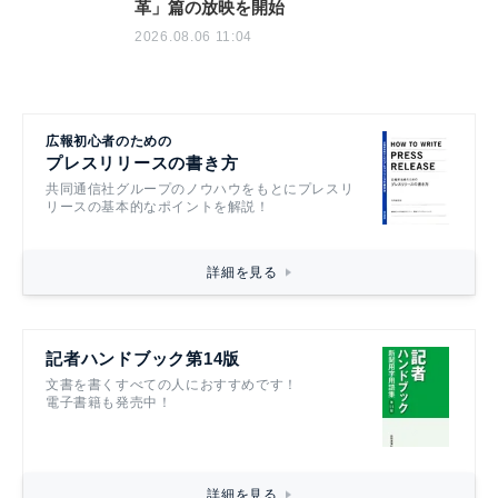
革」篇の放映を開始
2026.08.06 11:04
広報初心者のための
プレスリリースの書き方
共同通信社グループのノウハウをもとにプレスリ
リースの基本的なポイントを解説！
詳細を見る
記者ハンドブック第14版
文書を書くすべての人におすすめです！
電子書籍も発売中！
詳細を見る