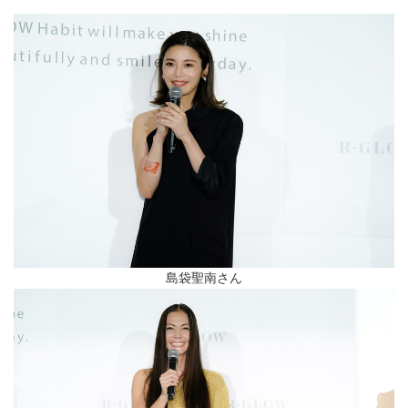
島袋聖南さん