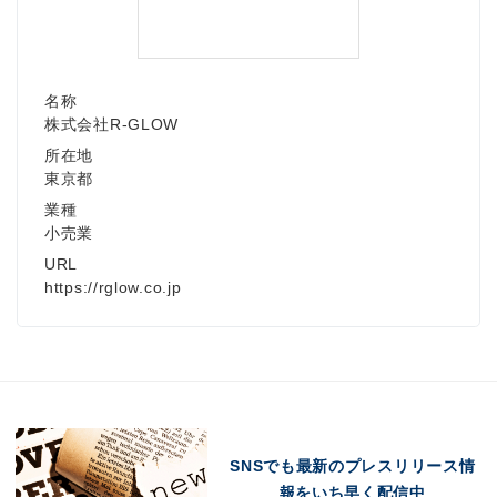
名称
株式会社R-GLOW
所在地
東京都
業種
小売業
URL
https://rglow.co.jp
SNSでも最新のプレスリリース情
報をいち早く配信中