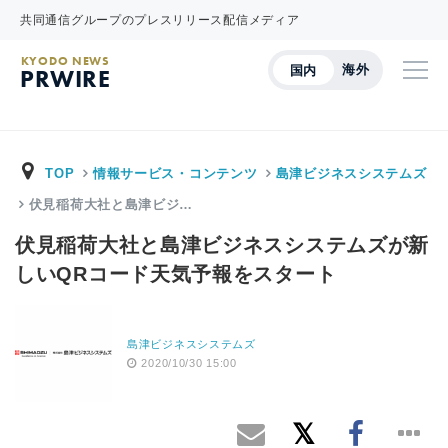
共同通信グループのプレスリリース配信メディア
KYODO NEWS
海外
国内
PRWIRE
TOP
情報サービス・コンテンツ
島津ビジネスシステムズ
伏見稲荷大社と島津ビジ…
伏見稲荷大社と島津ビジネスシステムズが新
しいQRコード天気予報をスタート
島津ビジネスシステムズ
2020/10/30 15:00