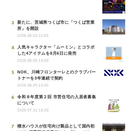
3
新たに、茨城県つくば市に「つくば営業
所」を開設
2026.08.03 11:00
4
人気キャラクター「ムーミン」とコラボ
した4アイテムを8月6日に発売
2026.08.06 14:00
5
NOK、川崎フロンターレとのクラブパー
トナーを3年連続で契約
2026.08.05 13:00
6
令和８年度第２回 市営住宅の入居者募集
について
2026.07.31 16:30
7
積水ハウスが住宅向け製品として国内初