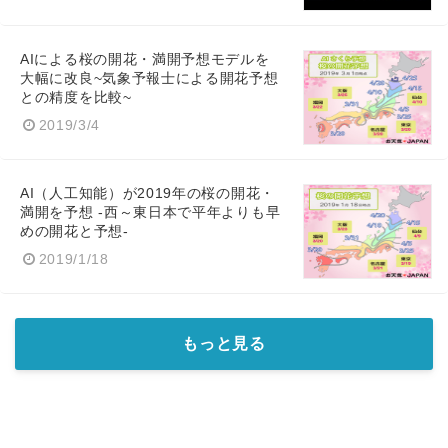
AIによる桜の開花・満開予想モデルを
大幅に改良~気象予報士による開花予想
との精度を比較~
2019/3/4
AI（人工知能）が2019年の桜の開花・
満開を予想 -西～東日本で平年よりも早
めの開花と予想-
2019/1/18
もっと見る