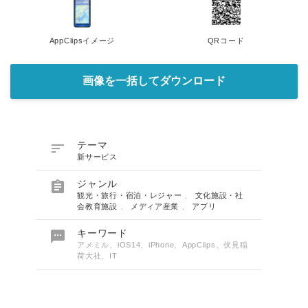
AppClipsイメージ
QRコード
画像を一括してダウンロード

テーマ
新サービス

ジャンル
観光・旅行・宿泊・レジャー
、
文化施設・社
会教育施設
、
メディア産業
、
アプリ

キーワード
アメミル、iOS14、iPhone、AppClips、伏見稲
荷大社、IT