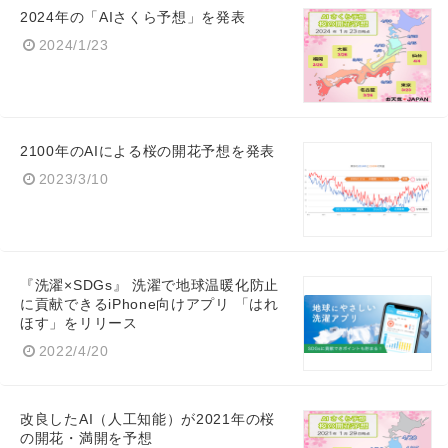
2024年の「AIさくら予想」を発表
2024/1/23
English
2100年のAIによる桜の開花予想を発表
2023/3/10
『洗濯×SDGs』 洗濯で地球温暖化防止
に貢献できるiPhone向けアプリ 「はれ
ほす」をリリース
2022/4/20
改良したAI（人工知能）が2021年の桜
の開花・満開を予想