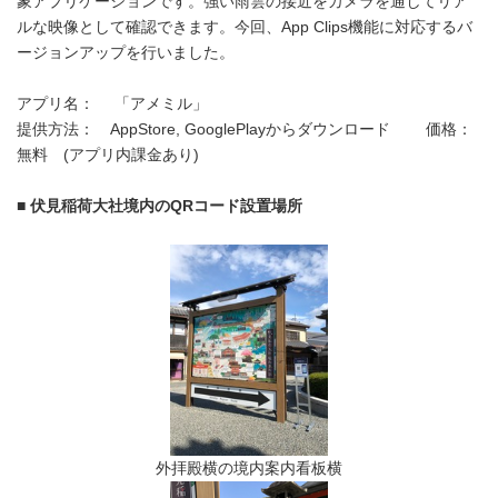
象アプリケーションです。強い雨雲の接近をカメラを通してリア
ルな映像として確認できます。今回、App Clips機能に対応するバ
ージョンアップを行いました。
アプリ名： 「アメミル」
提供方法： AppStore, GooglePlayからダウンロード 価格：
無料 (アプリ内課金あり)
■ 伏見稲荷大社境内のQRコード設置場所
外拝殿横の境内案内看板横