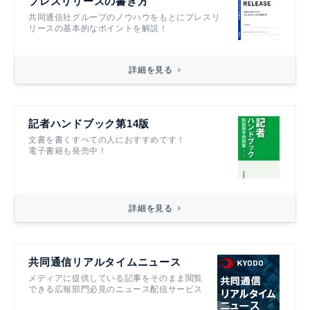
プレスリリースの書き方
共同通信社グループのノウハウをもとにプレスリ
リースの基本的なポイントを解説！
詳細を見る
記者ハンドブック第14版
文書を書くすべての人におすすめです！
電子書籍も発売中！
詳細を見る
共同通信リアルタイムニュース
メディアに提供している記事をそのまま閲覧
できる広報部門必見のニュース配信サービス