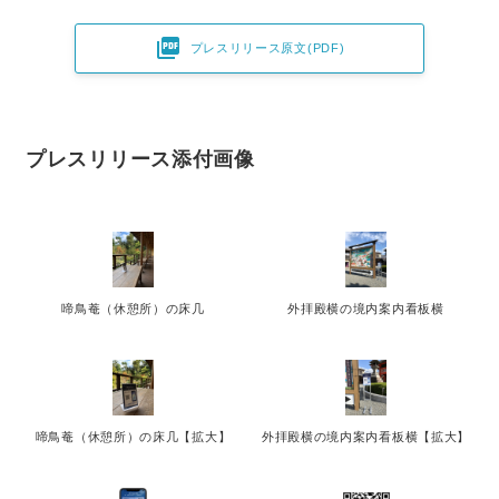

プレスリリース原文(PDF)
プレスリリース添付画像
啼鳥菴（休憩所）の床几
外拝殿横の境内案内看板横
啼鳥菴（休憩所）の床几【拡大】
外拝殿横の境内案内看板横【拡大】