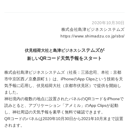
2020年10月30日
株式会社島津ビジネスシステムズ
https://www.shimadzu.co.jp/sbs/
ステムズが
伏見稲荷大社と島津ビジネスシ
い
QR
コード天気予報をスタート
新し
株式会社島津ビジネスシステムズ（社長：三添忠司、本社：京都
市中京区西ノ京桑原町１）は、iPhoneのApp Clipsという技術を天
気予報に応用し、伏見稲荷大社（京都市伏見区）で提供を開始し
ました。
神社境内の複数の地点に設置されたパネルのQRコードをiPhoneで
読みとると、アプリケーション「アメミル」のApp Clipsが起動
し、神社周辺の天気予報を素早く無料で確認できます。
QRコードのパネルは2020年10月30日から2021年10月末まで設置
されます。