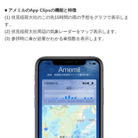
■
アメミルの
App Clips
の機能と特徴
(1) 伏見稲荷大社のこの先15時間の雨の予想をグラフで表示しま
す。
(2) 伏見稲荷大社周辺の気象レーダーをマップ表示します。
(3) 参拝時に傘が必要かわかる傘指数を表示します。