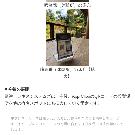
啼鳥菴（休憩所）の床几
啼鳥菴（休憩所）の床几【拡
大】
■
今後の展開
島津ビジネスシステムズは、今後、App ClipsのQRコードの設置場
所を他の有名スポットにも拡大していく予定です。
本プレスリリースは発表元が入力した原稿をそのまま掲載しておりま
す。また、プレスリリースへのお問い合わせは発表元に直接お願いいた
します。