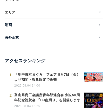
エリア
動画
海外企業
アクセスランキング
1
「地中海本まぐろ」フェア-8月7日（金）
より期間・数量限定で販売-
2026.08.04 14:00
2
富山県商工会議所青年部連合会 創立50周
年記念祝賀会 「DJ盆踊り」を開催します
2026.08.04 15:25