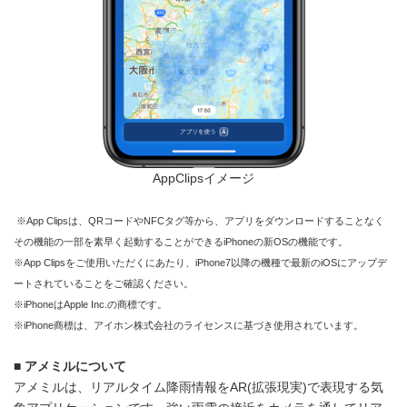
AppClipsイメージ
※App Clipsは、QRコードやNFCタグ等から、アプリをダウンロードすることなく
その機能の一部を素早く起動することができるiPhoneの新OSの機能です。
※App Clipsをご使用いただくにあたり、iPhone7以降の機種で最新のiOSにアップデ
ートされていることをご確認ください。
※iPhoneはApple Inc.の商標です。
※iPhone商標は、アイホン株式会社のライセンスに基づき使用されています。
■
アメミルについて
アメミルは、リアルタイム降雨情報をAR(拡張現実)で表現する気