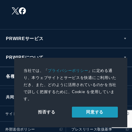
PRWIREサービス
PRWIREについて
当社では、「
プライバシーポリシー
」に定める通
各種お問い合わせ
り、本ウェブサイトとサービスを快適にご利用いた
だき、また、どのように活用されているのかを当社
で詳しく把握するために、Cookie を使用していま
共同通信社グループ
す。
同意する
拒否する
サイトポリシー
プライバシーポリシー
外部送信ポリシー
プレスリリース取扱基準