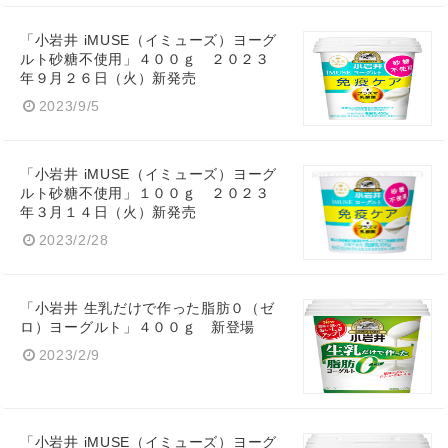
「小岩井 iMUSE（イミューズ）ヨーグ
ルト砂糖不使用」４００ｇ ２０２３
年９月２６日（火）新発売
2023/9/5
「小岩井 iMUSE（イミューズ）ヨーグ
ルト砂糖不使用」１００ｇ ２０２３
年３月１４日（火）新発売
2023/2/28
「小岩井 生乳だけで作った脂肪０（ゼ
ロ）ヨーグルト」４００ｇ 新登場
2023/2/9
「小岩井 iMUSE（イミューズ）ヨーグ