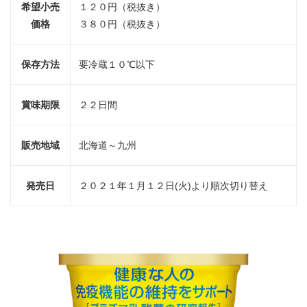
希望小売
１２０円（税抜き）
価格
３８０円（税抜き）
保存方法
要冷蔵１０℃以下
賞味期限
２２日間
販売地域
北海道～九州
発売日
２０２１年１月１２日(火)より順次切り替え