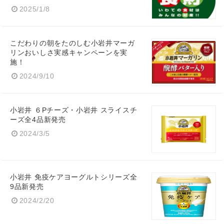
2025/1/8
こだわりの朝をたのしむ小岩井マーガ
リンおいしさ実感キャンペーンを実
施！
2024/9/10
小岩井 ６Pチーズ・小岩井 スライスチ
ーズ全4品新発売
2024/3/5
小岩井 免疫ケアヨーグルトシリーズ全
9品新発売
2024/2/20