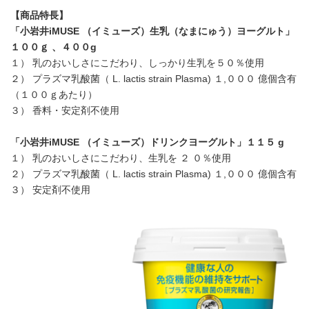
【商品特長】
「小岩井iMUSE （イミューズ）生乳（なまにゅう）ヨーグルト」
１００ｇ 、４００g
１） 乳のおいしさにこだわり、しっかり生乳を５０％使用
２） プラズマ乳酸菌（ L. lactis strain Plasma) １,０００ 億個含有
（１００ｇあたり）
３） 香料・安定剤不使用
「小岩井iMUSE （イミューズ）ドリンクヨーグルト」１１５ g
１） 乳のおいしさにこだわり、生乳を ２ ０％使用
２） プラズマ乳酸菌（ L. lactis strain Plasma) １,０００ 億個含有
３） 安定剤不使用