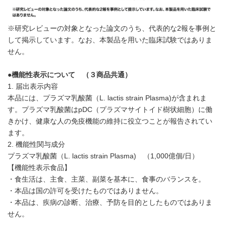
※研究レビューの対象となった論文のうち、代表的な2報を事例と
して掲示しています。なお、本製品を用いた臨床試験ではありま
せん。
●
機能性表示について （３商品共通）
1. 届出表示内容
本品には、プラズマ乳酸菌（L. lactis strain Plasma)が含まれま
す。プラズマ乳酸菌はpDC（プラズマサイトイド樹状細胞）に働
きかけ、健康な人の免疫機能の維持に役立つことが報告されてい
ます。
2. 機能性関与成分
プラズマ乳酸菌（L. lactis strain Plasma) （1,000億個/日）
【機能性表示食品】
・食生活は、主食、主菜、副菜を基本に、食事のバランスを。
・本品は国の許可を受けたものではありません。
・本品は、疾病の診断、治療、予防を目的としたものではありま
せん。