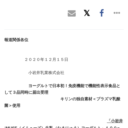
報道関係各位
２０２０年１２月１５日
小岩井乳業株式会社
ヨーグルトで日本初！免疫機能で機能性表示食品と
して３品同時に届出受理
キリンの独自素材＜プラズマ乳酸
菌＞使用
「小岩井