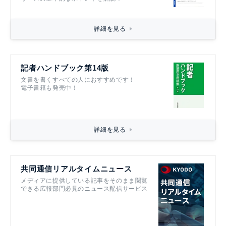
詳細を見る
記者ハンドブック第14版
文書を書くすべての人におすすめです！
電子書籍も発売中！
詳細を見る
共同通信リアルタイムニュース
メディアに提供している記事をそのまま閲覧
できる広報部門必見のニュース配信サービス