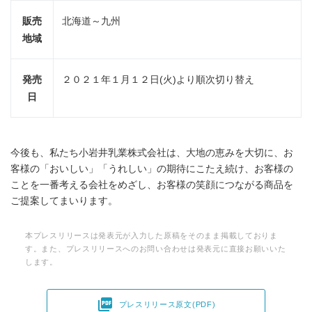
販売
北海道～九州
地域
発売
２０２１年１月１２日(火)より順次切り替え
日
今後も、私たち小岩井乳業株式会社は、大地の恵みを大切に、お
客様の「おいしい」「うれしい」の期待にこたえ続け、お客様の
ことを一番考える会社をめざし、お客様の笑顔につながる商品を
ご提案してまいります。
本プレスリリースは発表元が入力した原稿をそのまま掲載しておりま
す。また、プレスリリースへのお問い合わせは発表元に直接お願いいた
します。

プレスリリース原文(PDF)