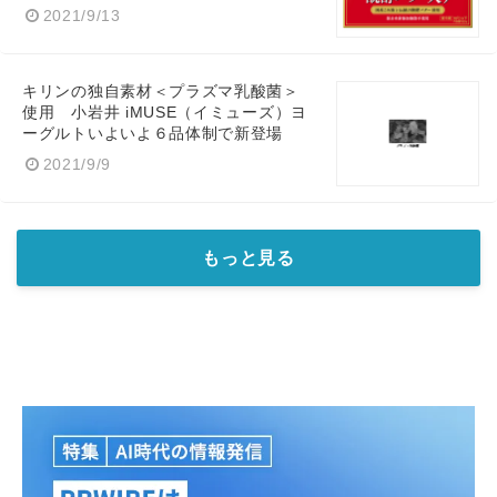
2021/9/13
キリンの独自素材＜プラズマ乳酸菌＞
使用 小岩井 iMUSE（イミューズ）ヨ
ーグルトいよいよ６品体制で新登場
2021/9/9
もっと見る