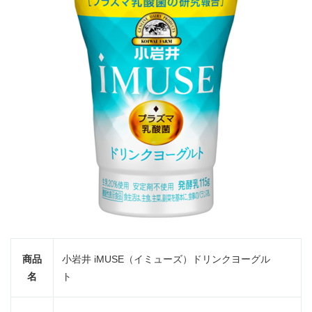
商品
小岩井 iMUSE（イミューズ）ドリンクヨーグル
名
ト