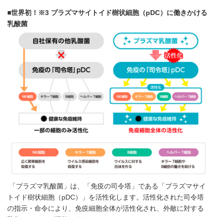
■
世界初！
※
3
プラズマサイトイド樹状細胞（
pDC
）に働きかける
乳酸菌
「プラズマ乳酸菌」は、「免疫の司令塔」である「プラズマサイ
トイド樹状細胞（pDC）」を活性化します。活性化された司令塔
の指示・命令により、免疫細胞全体が活性化され、外敵に対する