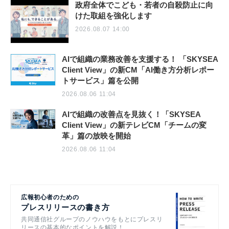
政府全体でこども・若者の自殺防止に向
けた取組を強化します
2026.08.07 14:00
AIで組織の業務改善を支援する！ 「SKYSEA
Client View」の新CM「AI働き方分析レポー
トサービス」篇を公開
2026.08.06 11:04
AIで組織の改善点を見抜く！「SKYSEA
Client View」の新テレビCM「チームの変
革」篇の放映を開始
2026.08.06 11:04
広報初心者のための
プレスリリースの書き方
共同通信社グループのノウハウをもとにプレスリ
リースの基本的なポイントを解説！