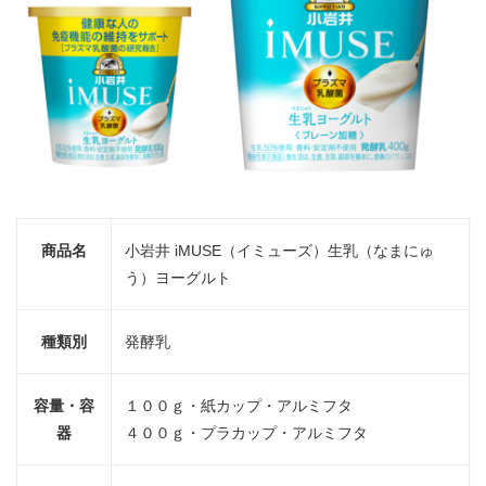
商品名
小岩井 iMUSE（イミューズ）生乳（なまにゅ
う）ヨーグルト
種類別
発酵乳
容量・容
１００ｇ・紙カップ・アルミフタ
器
４００ｇ・プラカップ・アルミフタ