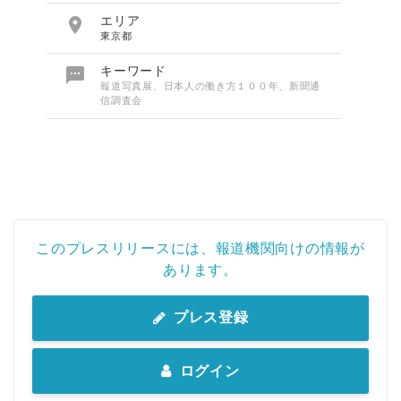

エリア
東京都

キーワード
報道写真展、日本人の働き方１００年、新聞通
信調査会
このプレスリリースには、報道機関向けの情報が
あります。
プレス登録
ログイン