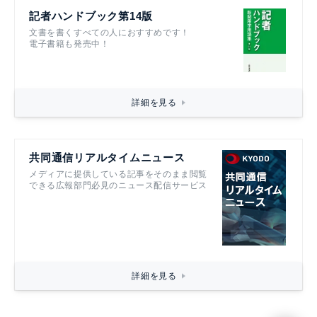
記者ハンドブック第14版
文書を書くすべての人におすすめです！
電子書籍も発売中！
詳細を見る
共同通信リアルタイムニュース
メディアに提供している記事をそのまま閲覧
できる広報部門必見のニュース配信サービス
詳細を見る