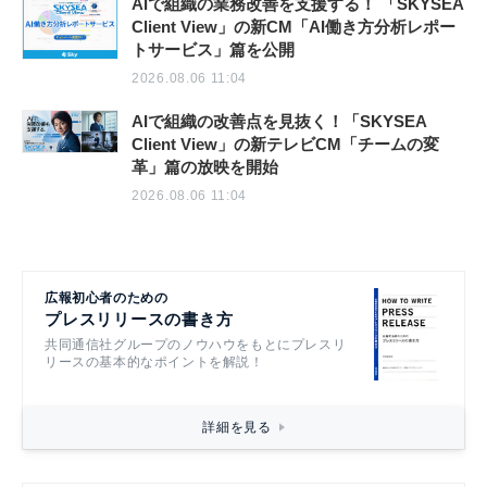
AIで組織の業務改善を支援する！ 「SKYSEA
Client View」の新CM「AI働き方分析レポー
トサービス」篇を公開
2026.08.06 11:04
AIで組織の改善点を見抜く！「SKYSEA
Client View」の新テレビCM「チームの変
革」篇の放映を開始
2026.08.06 11:04
広報初心者のための
プレスリリースの書き方
共同通信社グループのノウハウをもとにプレスリ
リースの基本的なポイントを解説！
詳細を見る