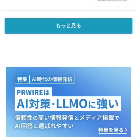
Japanese
もっと見る
English