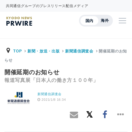
共同通信グループのプレスリリース配信メディア
KYODO NEWS
海外
国内
PRWIRE
TOP
新聞・放送・出版
新聞通信調査会
開催延期のお知
らせ
開催延期のお知らせ
報道写真展「日本人の働き方１００年」
新聞通信調査会
2021/1/8 16:34