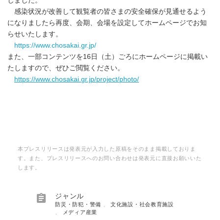
しました。
感染状況が改善して観覧者の皆さまの安全確保が見通せるよう
になりましたら再度、会期、会場を設定してホームページでお知
らせいたします。
https://www.chosakai.gr.jp/
また、一部コンテンツを16日（土）ごろにホームページに掲載い
たしますので、ぜひご閲覧ください。
https://www.chosakai.gr.jp/project/photo/
本プレスリリースは発表元が入力した原稿をそのまま掲載しておりま
す。また、プレスリリースへのお問い合わせは発表元に直接お願いいた
します。

ジャンル
防災・防犯・警備
、
文化施設・社会教育施設
、
メディア産業