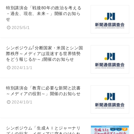
特別講演会「戦後80年の政治を考える
－過去、現在、未来－」開催のお知ら
せ
2025/5/1
シンポジウム｢分断国家・米国とシン国
際秩序～メディアは混迷する世界情勢
をどう報じるか～｣開催のお知らせ
2024/11/1
特別講演会「教育に必要な新聞と読書
～メディアの役割～」開催のお知らせ
2024/10/1
シンポジウム「生成ＡＩとジャーナリ
ズムの行方 メディアに突きつけられ