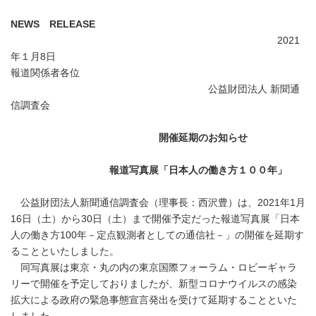
NEWS
RELEASE
2021
年１月8日
報道関係者各位
公益財団法人 新聞通
信調査会
開催延期のお知らせ
報道写真展「日本人の働き方１００年」
公益財団法人新聞通信調査会（理事長：西沢豊）は、2021年1月
16日（土）から30日（土）まで開催予定だった報道写真展「日本
人の働き方100年－定点観測者としての通信社－」の開催を延期す
ることといたしました。
同写真展は東京・丸の内の東京国際フォーラム・ロビーギャラ
リーで開催を予定しておりましたが、新型コロナウイルスの感染
拡大による政府の緊急事態宣言発出を受けて延期することといた