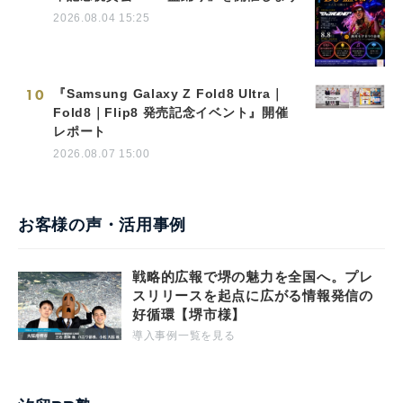
2026.08.04 15:25
10
『Samsung Galaxy Z Fold8 Ultra｜
Fold8｜Flip8 発売記念イベント』開催
レポート
2026.08.07 15:00
お客様の声・活用事例
戦略的広報で堺の魅力を全国へ。プレ
スリリースを起点に広がる情報発信の
好循環【堺市様】
導入事例一覧を見る