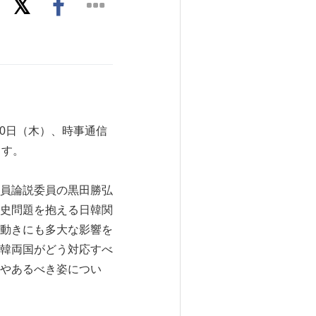
30日（木）、時事通信
ます。
員論説委員の黒田勝弘
史問題を抱える日韓関
動きにも多大な影響を
韓両国がどう対応すべ
やあるべき姿につい