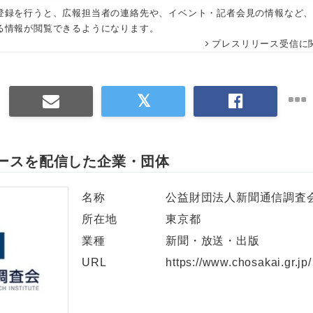
登録を行うと、広報担当者の連絡先や、イベント・記者会見の情報など
English
る情報が閲覧できるようになります。
プレスリリース受信に
ースを配信した企業・団体
名称
公益財団法人新聞通信調査
所在地
東京都
業種
新聞・放送・出版
URL
https://www.chosakai.gr.jp/