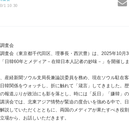
0/1 10:30
調査会
調査会（東京都千代田区、理事長・西沢豊）は、2025年10月
「日韓60年とメディア－在韓日本人記者の妙味－」を開催し
、産経新聞ソウル支局長兼論説委員を務め、現在ソウル駐在客
日韓関係をウォッチし、折に触れて「箴言」してきました。歴
の報道ぶりが政治にも影を落とし、時には「反日」「嫌韓」の
講演会では、北東アジア情勢が緊迫の度合いを強める中で、日
解説していただくとともに、両国のメディアが果たすべき役割
立場から、お話しいただきます。