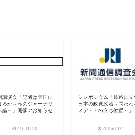
別講演会「記者は天国に
シンポジウム「岐路に立
けるか～私のジャーナリ
日本の政党政治～問われ
ム論～」開催のお知らせ
メディアの立ち位置～」
4/1 10:30
2025/11/4