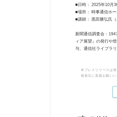
■日時： 2025年10
■場所： 時事通信ホー
■講師： 黒田勝弘氏
新聞通信調査会：19
ィア展望』の発行や世
与、通信社ライブラリ
本プレスリリースは発
発表元に直接お願いい