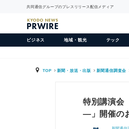
共同通信グループのプレスリリース配信メディア
KYODO NEWS
PRWIRE
ビジネス
地域・観光
テック
TOP
新聞・放送・出版
新聞通信調査会
特別講演会
―」開催の
新聞通信