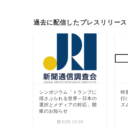
過去に配信したプレスリリース
シンポジウム「トランプに
特
揺さぶられる世界～日本の
行
選択とメディアの対応」開
ズ
催のお知らせ
5/26 10:30