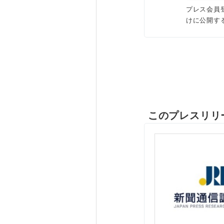
プレス会員
けに公開す
このプレスリリ