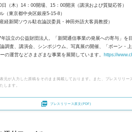
月30日（木）14：00開場、15：00開演（講演および質疑応答）
ル（東京都中央区銀座5-15-8）
（産経新聞ソウル駐在論説委員・神田外語大客員教授）
47年設立の公益財団法人。「新聞通信事業の発展への寄与」を
論調査、講演会、シンポジウム、写真展の開催、「ボーン・上
ーの運営などさまざまな事業を展開しています。
https://www.c
表元が入力した原稿をそのまま掲載しております。また、プレスリリー
たします。

プレスリリース原文(PDF)