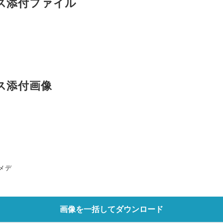
ス添付ファイル
ス添付画像
メデ
画像を一括してダウンロード