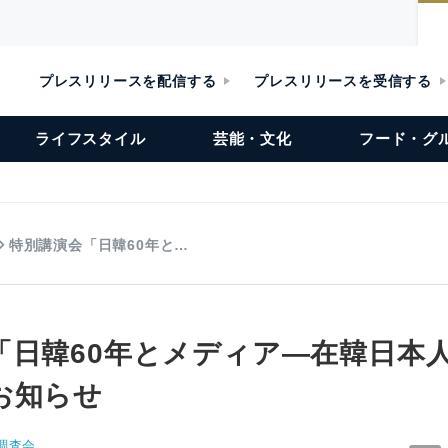
プレスリリースを配信する
プレスリリースを受信する
ライフスタイル
芸能・文化
フード・グ
特別講演会「日韓60年と…
「日韓60年とメディア―在韓日本
お知らせ
調査会