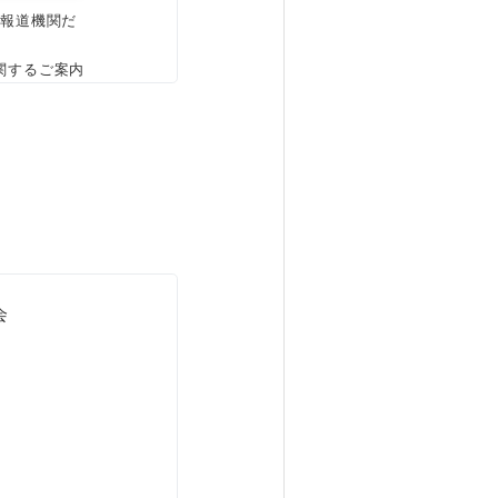
、報道機関だ
関するご案内
会