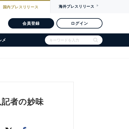
海外
プレスリリース
国内
プレスリリース
会員登録
ログイン
ルメ
人記者の妙味