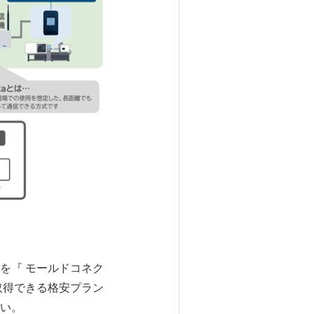
を『 モールドコネク
取得できる格安プラン
い。