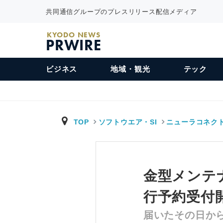
共同通信グループのプレスリリース配信メディア
KYODO NEWS
PRWIRE
ビジネス
地域・観光
テック
TOP
ソフトウエア・SI
ニューラコネク
金型メンテ
行予約受付
届いたその日か