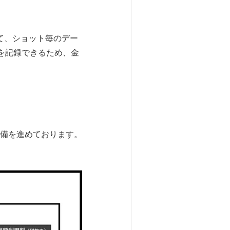
て、ショット毎のデー
報を記録できるため、金
在準備を進めております。