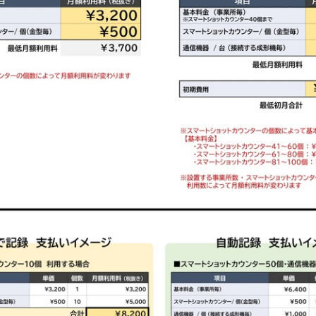
English