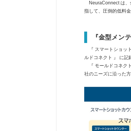
NeuraConnec
指して、圧倒的低料金
『金型メンテ
『 スマートショット
ルドコネクト 』 に
『 モールドコネクト 
社のニーズに沿った方