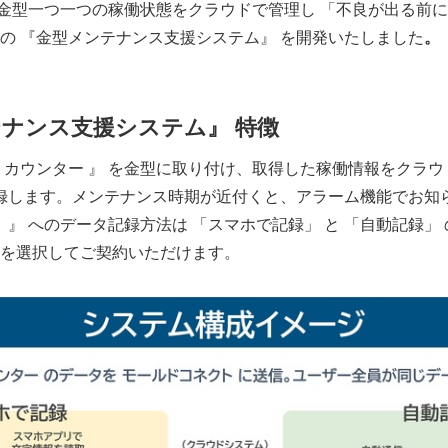
t は、金型一つ一つの稼働状態をクラウドで管理し 「不良が出る前
の 『金型メンテナンス支援システム』 を開発いたしました
。
ナンス支援システム』 特徴
カウンター 』 を金型に取り付け、取得した稼働情報をクラウド
記録します。メンテナンス時期が近付くと、アラーム機能でお知
』 へのデータ記録方法は 「スマホで記録」 と 「自動記録」
を選択してご契約いただけます。