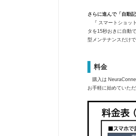
さらに進んで「自動記
『 スマートショット
タを15秒おきに自動
型メンテナンスだけで
料金
購入は NeuraCo
お手軽に始めていただ