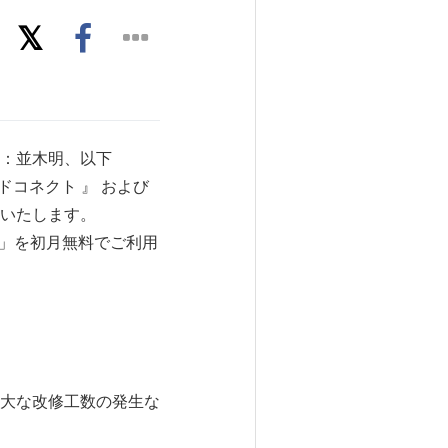
社長：並木明、以下
ルドコネクト 』 および
いたします。
記録」を初月無料でご利用
大な改修工数の発生な