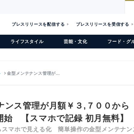
プレスリリースを配信する
プレスリリースを受信する
ライフスタイル
芸能・文化
フード・グ
ト
金型メンテナンス管理が…
ナンス管理が月額￥３,７００から 
開始 【スマホで記録 初月無料】
らスマホで見える化 簡単操作の金型メンテナン