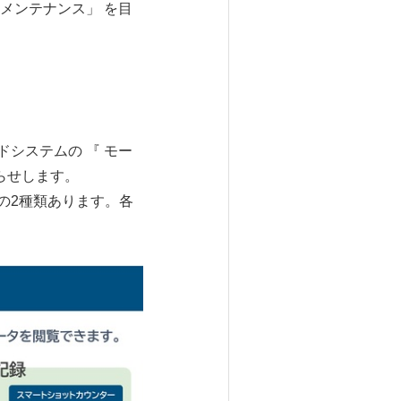
にメンテナンス」 を目
システムの 『 モー
らせします。
 の2種類あります。各