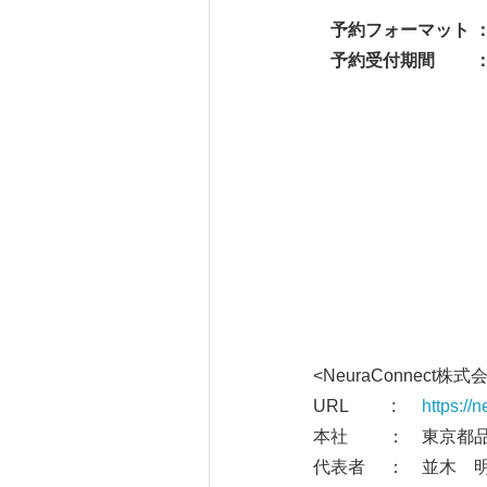
予約フォーマット 
予約受付期間 ： 2021
<NeuraCon
URL :
https://
本社 ： 東京都品
代表者 ： 並木 