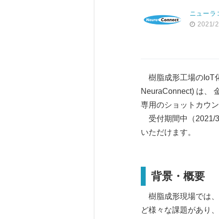
ニューラ
2021/2
樹脂成形工場のIoT化を
NeuraConnect
専用のショットカウンタ
受付期間中（2021/
いただけます。
背景・概要
樹脂成形現場では、
ど様々な課題があり、