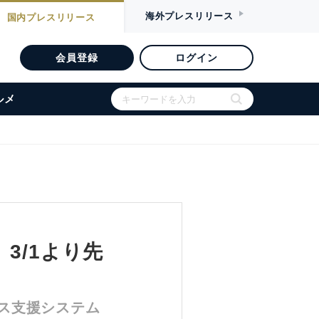
海外
プレスリリース
国内
プレスリリース
会員登録
ログイン
ルメ
3/1より先
ス支援システム