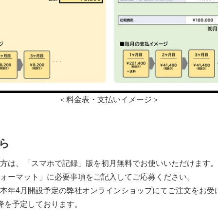
＜料金表・支払いイメージ＞
ら
方は、「スマホで記録」版を初月無料でお使いいただけます。
ォーマット」に必要事項をご記入してご応募ください。
本年4月開設予定の弊社オンラインショップにてご注文をお受
降を予定しております。