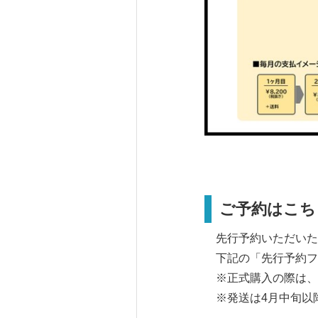
ご予約はこち
先行予約いただいた
下記の「先行予約フ
※正式購入の際は、
※発送は4月中旬以