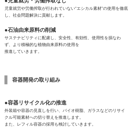
●児童就労・労働搾取なし
児童就労や労働搾取が行われていない“エシカル素材”の使用を徹底
し、社会問題解決に貢献します。
●石油由来原料の削減
サステナビリティに配慮し、安全性、有効性、使用性を損なわ
ず、より積極的な植物由来原料の使用を
推進していきます。
容器開発の取り組み
●容器リサイクル化の推進
外装箱や容器の見直しを行い、バイオ樹脂、ガラスなどのリサイ
クル可能素材への切り替えを推進します。
また、レフィル容器の採用も検討していきます。