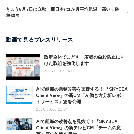
きょう8月7日は立秋 西日本は1か月平均気温「高い」確
率60％
動画で見るプレスリリース
政府全体でこども・若者の自殺防止に向
けた取組を強化します
2026.08.07 14:00
AIで組織の業務改善を支援する！ 「SKYSEA
Client View」の新CM「AI働き方分析レポー
トサービス」篇を公開
2026.08.06 11:04
AIで組織の改善点を見抜く！「SKYSEA
Client View」の新テレビCM「チームの変
革」篇の放映を開始