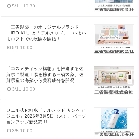
5/11 10:30
「三省製薬」のオリジナルブランド
「IROIKU」と「デルメッド」、いよい
よロフトでの展開を開始！
5/1 10:00
「コスメティック構想」を推進する佐
賀県に製造工場を擁する三省製薬、佐
賀県産の海藻から美容成分を開発
3/11 10:00
ジェル状化粧水「デルメッド サンケア
ジェル」2026年3月5日（木）、バージ
ョンアップ新発売 !!
3/5 10:00