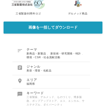
三省製薬60周年ロゴ
デルメッド商品
画像を一括してダウンロード

テーマ
新商品・新製品
、
新技術・研究開発・特許
、
環境・CSR・社会貢献活動

ジャンル
美容・理容・化粧品

エリア
福岡県

キーワード
三省製薬、デルメッド、ものづくり、博多阪
急、ポップアップストア、エコ、エシカル、サ
ステナブル、ダイバーシティ