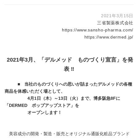
2021年3月15日
三省製薬株式会社
https://www.sansho-pharma.com/
https://www.dermed.jp/
2021年3月、「デルメッド ものづくり宣言」を発
表 ‼
■ 当社のものづくりへの思いが詰まったデルメッドの各種
商品を体感いただく場として、
4
月
1
日（木）～
13
日（火）まで、博多阪急
8F
に
「
DERMED
ポップアップストア」を
オープンします！
美容成分の開発・製造・販売とオリジナル通販化粧品ブランド