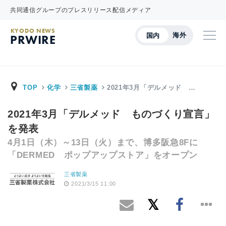
共同通信グループのプレスリリース配信メディア
KYODO NEWS
海外
国内
PRWIRE
TOP
化学
三省製薬
2021年3月「デルメッド …
2021年3月「デルメッド ものづくり宣言」
を発表
4月1日（木）～13日（火）まで、博多阪急8Fに
「DERMED ポップアップストア」をオープン
三省製薬
2021/3/15 11:00