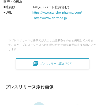
販売・OEM)
■社員数 140人（パート社員含む）
■URL
https://www.sansho-pharma.com/
https://www.dermed.jp
本プレスリリースは発表元が入力した原稿をそのまま掲載しておりま
す。また、プレスリリースへのお問い合わせは発表元に直接お願いいた
します。

プレスリリース原文(PDF)
プレスリリース添付画像