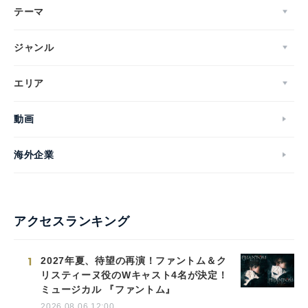
テーマ
ジャンル
エリア
動画
海外企業
アクセスランキング
1
2027年夏、待望の再演！ファントム＆ク
リスティーヌ役のWキャスト4名が決定！
ミュージカル 『ファントム』
2026.08.06 12:00