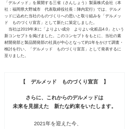
「デルメッド」を展開する三省（さんしょう）製薬株式会社（本
社：福岡県大野城市 代表取締役社長：陣内宏行）では、デルメ
ッドに込めた当社のものづくりへの思いと取り組みを「デルメッ
ド ものづくり宣言」として新たに策定しました。
当社は2019年末に「よりよい成分 よりよい化粧品4.0」という
新コンセプトを掲げました。このコンセプトをもとに、当社の素
材開発部と製品開発部の社員が中心となって約1年をかけて調査・
検討を行い、「デルメッド ものづくり宣言」として発表するに
至りました。
【 デルメッド ものづくり宣言 】
さらに、これからのデルメッドは
未来を見据えた 新たな約束をいたします。
2021年を迎えた今、