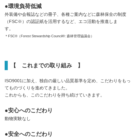
●環境負荷低減
外装備や会報誌などの冊子、各種ご案内などに森林保全の制度
（FSC※）の認証紙を活用するなど、エコ活動を推進しま
す。
＊FSC®（Forest Stewardship Council®: 森林管理協議会）
【 これまでの取り組み 】
ISO9001に加え、独自の厳しい品質基準を定め、こだわりをもっ
てものづくりを進めてきました。
これからも、このこだわりを持ち続けていきます。
●安心へのこだわり
動物実験なし
●安全へのこだわり