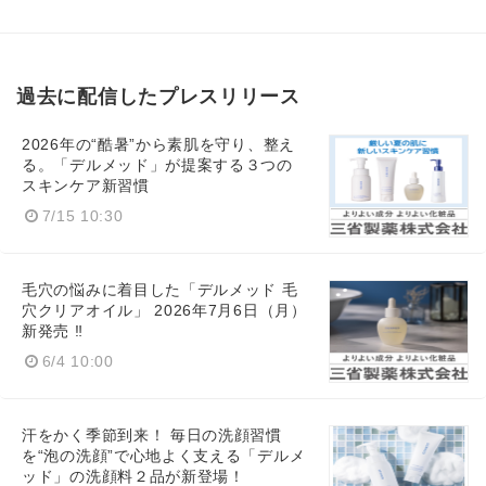
過去に配信したプレスリリース
2026年の“酷暑”から素肌を守り、整え
る。「デルメッド」が提案する３つの
スキンケア新習慣
7/15 10:30
毛穴の悩みに着目した「デルメッド 毛
穴クリアオイル」 2026年7月6日（月）
新発売 ‼
6/4 10:00
汗をかく季節到来！ 毎日の洗顔習慣
を“泡の洗顔”で心地よく支える「デルメ
ッド」の洗顔料２品が新登場！