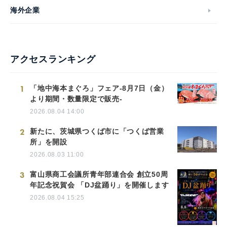
海外企業
アクセスランキング
1
「地中海本まぐろ」フェア-8月7日（金）
より期間・数量限定で販売-
2026.08.04 14:00
2
新たに、茨城県つくば市に「つくば営業
所」を開設
2026.08.03 11:00
3
富山県商工会議所青年部連合会 創立50周
年記念祝賀会 「DJ盆踊り」を開催します
2026.08.04 15:25