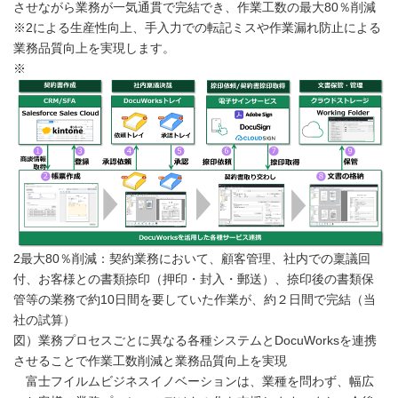
させながら業務が一気通貫で完結でき、作業工数の最大80％削減
※2による生産性向上、手入力での転記ミスや作業漏れ防止による
業務品質向上を実現します。
※
2最大80％削減：契約業務において、顧客管理、社内での稟議回
付、お客様との書類捺印（押印・封入・郵送）、捺印後の書類保
管等の業務で約10日間を要していた作業が、約２日間で完結（当
社の試算）
図）業務プロセスごとに異なる各種システムとDocuWorksを連携
させることで作業工数削減と業務品質向上を実現
富士フイルムビジネスイノベーションは、業種を問わず、幅広