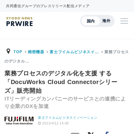
共同通信グループのプレスリリース配信メディア
KYODO NEWS
海外
国内
PRWIRE
TOP
精密機器
富士フイルムビジネスイ…
業務プロセス
のデジタル…
業務プロセスのデジタル化を支援 する
「DocuWorks Cloud Connectorシリー
ズ」販売開始
ITリーディングカンパニーのサービスとの連携によ
り企業のDXを加速
富士フイルムビジネスイノベーション
2021/4/12 14:00