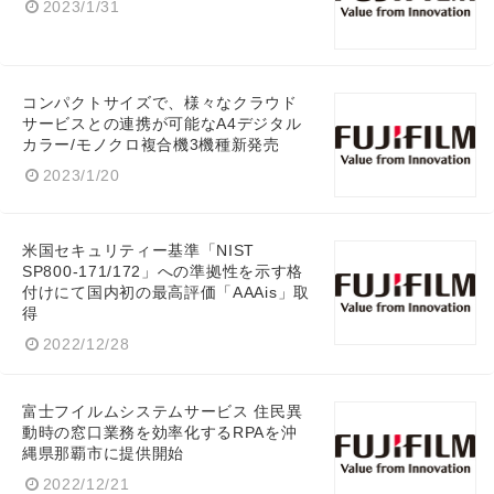
2023/1/31
コンパクトサイズで、様々なクラウド
サービスとの連携が可能なA4デジタル
カラー/モノクロ複合機3機種新発売
2023/1/20
米国セキュリティー基準「NIST
SP800-171/172」への準拠性を示す格
付けにて国内初の最高評価「AAAis」取
得
2022/12/28
富士フイルムシステムサービス 住民異
動時の窓口業務を効率化するRPAを沖
縄県那覇市に提供開始
2022/12/21