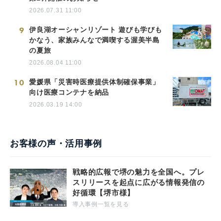
2026.07.31 11:00
9
伊良湖オーシャンリゾート 遊びも学びも
かなう、家族みんなで満喫する渥美半島
の夏旅
2026.08.04 11:00
10
愛媛県「災害時医療提供体制確保事業」
向け医療コンテナを納品
2026.03.19 14:00
お客様の声・活用事例
戦略的広報で堺の魅力を全国へ。プレ
スリリースを起点に広がる情報発信の
好循環【堺市様】
導入事例一覧を見る