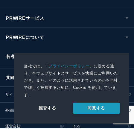
PRWIREサービス
PRWIREについて
各種お問い合わせ
当社では、「
プライバシーポリシー
」に定める通
り、本ウェブサイトとサービスを快適にご利用いた
共同通信社グループ
だき、また、どのように活用されているのかを当社
で詳しく把握するために、Cookie を使用していま
す。
サイトポリシー
プライバシーポリシー
同意する
拒否する
外部送信ポリシー
プレスリリース取扱基準
運営会社
RSS