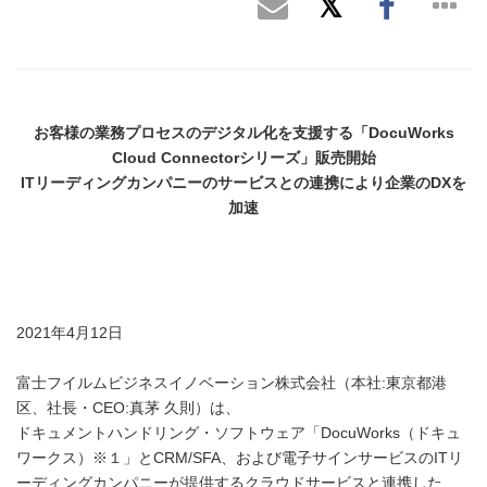
お客様の業務プロセスのデジタル化を支援する
「
DocuWorks
Cloud Connector
シリーズ」販売開始
IT
リーディングカンパニーのサービスとの連携により企業の
DX
を
加速
2021年4月12日
富士フイルムビジネスイノベーション株式会社（本社:東京都港
区、社長・CEO:真茅 久則）は、
ドキュメントハンドリング・ソフトウェア「DocuWorks（ドキュ
ワークス）※１」とCRM/SFA、および電子サインサービスのITリ
ーディングカンパニーが提供するクラウドサービスと連携した