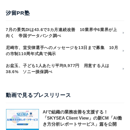
汐留PR塾
7月の景気DIは43.6で3カ月連続改善 10業界中6業界が上
向く 帝国データバンク調べ
尼崎市、堂安律選手へのメッセージを13日まで募集 10月
の市制110周年式典で掲示
お盆玉、子ども1人あたり平均9,977円 用意する人は
38.6% ソニー損保調べ
動画で見るプレスリリース
AIで組織の業務改善を支援する！
「SKYSEA Client View」の新CM「AI働
き方分析レポートサービス」篇を公開