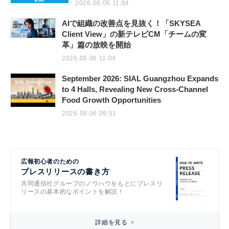
2026.08.06 11:04
AIで組織の改善点を見抜く！「SKYSEA
Client View」の新テレビCM「チームの変
革」篇の放映を開始
2026.08.06 11:04
September 2026: SIAL Guangzhou Expands
to 4 Halls, Revealing New Cross-Channel
Food Growth Opportunities
2026.08.06 09:51
広報初心者のための
プレスリリースの書き方
共同通信社グループのノウハウをもとにプレスリ
リースの基本的なポイントを解説！
詳細を見る