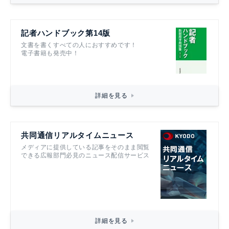
記者ハンドブック第14版
文書を書くすべての人におすすめです！
電子書籍も発売中！
詳細を見る
共同通信リアルタイムニュース
メディアに提供している記事をそのまま閲覧
できる広報部門必見のニュース配信サービス
詳細を見る