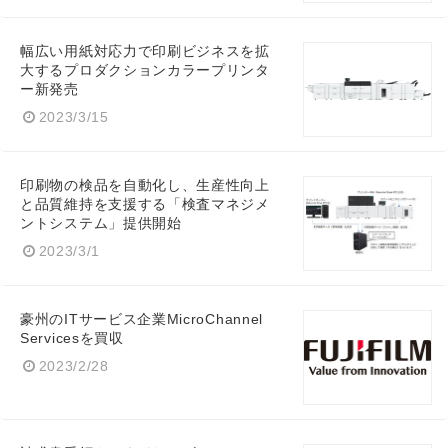
幅広い用紙対応力で印刷ビジネスを拡
大するプロダクションカラープリンタ
ー新発売
Japanese
2023/3/15
印刷物の検品を自動化し、生産性向上
と品質維持を支援する「検査マネジメ
ントシステム」提供開始
English
2023/3/1
豪州のITサービス企業MicroChannel
Servicesを買収
2023/2/28