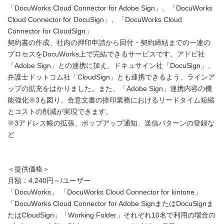
「DocuWorks Cloud Connector for Adobe Sign」、「DocuWorks
Cloud Connector for DocuSign」、「DocuWorks Cloud
Connector for CloudSign」
契約書の作成、社内の押印申請から回付・契約締結までの一連の
プロセスをDocuWorks上で完結できるサービスです。アドビ社
「Adobe Sign」との連携に加え、ドキュサイン社「DocuSign」、
弁護士ドットコム社「CloudSign」とも連携できるよう、ラインア
ップの拡充をはかりました。また、「Adobe Sign」連携内容の機
能強化※3も図り、合意文書の捺印業務におけるリードタイム短縮
とコストの削減が実現できます。
※3アドレス帳の拡張、ポップアップ通知、送信パターンの登録な
ど
＜提供価格＞
月額：4,240円～/ユーザー
「DocuWorks」 「DocuWorks Cloud Connector for kintone」
「DocuWorks Cloud Connector for Adobe SignまたはDocuSignま
たはCloudSign」「Working Folder」それぞれ10名で利用の場合の