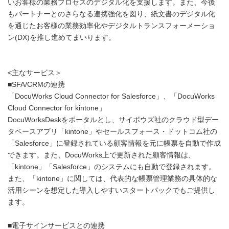
いお客様の業務プロセスのデジタル化を支援します。また、今後
もパートナーとのさらなる連携強化を図り、紙文書のデジタル化
を通じたお客様の業務効率化やデジタルトランスフォーメーショ
ン(DX)を推し進めてまいります。
<主なサービス＞
■SFA/CRMの連携
「DocuWorks Cloud Connector for Salesforce」、「DocuWorks
Cloud Connector for kintone」
DocuWorksDeskをポータルとし、サイボウズ社のクラウド型デー
タベースアプリ「kintone」やセールスフォース・ドットコム社の
「Salesforce」に登録されている顧客情報を元に帳票を自動で作成
できます。また、DocuWorks上で更新された顧客情報は、
「kintone」「Salesforce」のシステムにも自動で登録されます。
また、「kintone」に関しては、代表的な帳票管理業務の具体的な
活用シーンを想定した導入しやすいスタートパックでもご提供し
ます。
■電子サインサービスとの連携