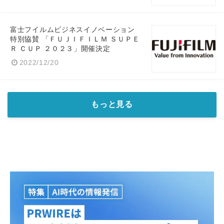
富士フイルムビジネスイノベーション
特別協賛 「ＦＵＪＩＦＩＬＭ ＳＵＰＥ
Ｒ ＣＵＰ ２０２３」開催決定
2022/12/20
もっと見る