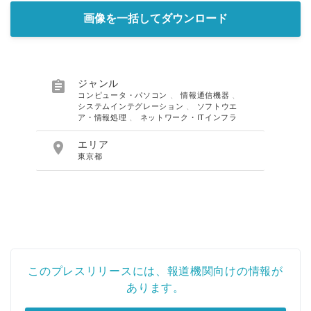
画像を一括してダウンロード

ジャンル
コンピュータ・パソコン
、
情報通信機器
、
システムインテグレーション
、
ソフトウエ
ア・情報処理
、
ネットワーク・ITインフラ

エリア
東京都
このプレスリリースには、報道機関向けの情報が
あります。