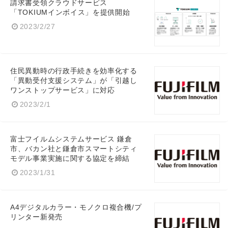
請求書受領クラウドサービス
「TOKIUMインボイス」を提供開始
2023/2/27
住民異動時の行政手続きを効率化する
「異動受付支援システム」が「引越し
ワンストップサービス」に対応
2023/2/1
富士フイルムシステムサービス 鎌倉
市、バカン社と鎌倉市スマートシティ
モデル事業実施に関する協定を締結
2023/1/31
A4デジタルカラー・モノクロ複合機/プ
リンター新発売