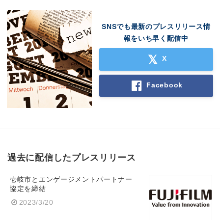
SNSでも最新のプレスリリース情
報をいち早く配信中
X
Facebook
過去に配信したプレスリリース
壱岐市とエンゲージメントパートナー
協定を締結
2023/3/20