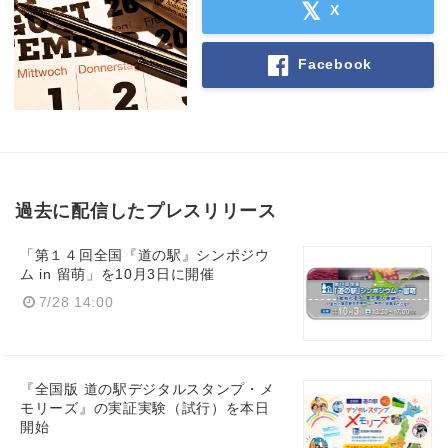
X
Facebook
過去に配信したプレスリリース
「第１４回全国『道の駅』シンポジウ
ム in 留萌」を10月3日に開催
7/28 14:00
『全国版 道の駅デジタルスタンプ・メ
モリーズ』の実証実験（試行）を本日
開始