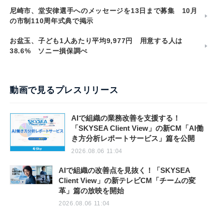
尼崎市、堂安律選手へのメッセージを13日まで募集 10月
の市制110周年式典で掲示
お盆玉、子ども1人あたり平均9,977円 用意する人は
38.6% ソニー損保調べ
動画で見るプレスリリース
AIで組織の業務改善を支援する！
「SKYSEA Client View」の新CM「AI働
き方分析レポートサービス」篇を公開
2026.08.06 11:04
AIで組織の改善点を見抜く！「SKYSEA
Client View」の新テレビCM「チームの変
革」篇の放映を開始
2026.08.06 11:04