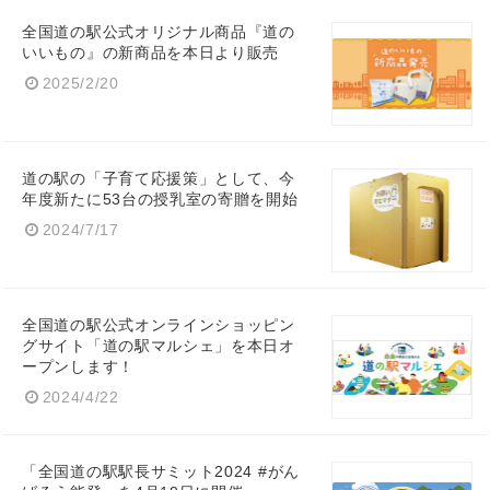
全国道の駅公式オリジナル商品『道の
いいもの』の新商品を本日より販売
2025/2/20
道の駅の「子育て応援策」として、今
年度新たに53台の授乳室の寄贈を開始
2024/7/17
全国道の駅公式オンラインショッピン
グサイト「道の駅マルシェ」を本日オ
ープンします！
2024/4/22
「全国道の駅駅長サミット2024 #がん