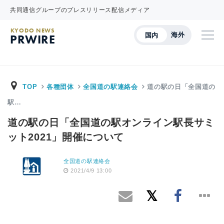
共同通信グループのプレスリリース配信メディア
KYODO NEWS
海外
国内
PRWIRE
TOP
各種団体
全国道の駅連絡会
道の駅の日「全国道の
駅…
道の駅の日「全国道の駅オンライン駅長サミ
ット2021」開催について
全国道の駅連絡会
2021/4/9 13:00