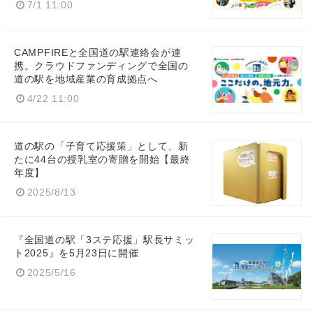
7/1 11:00
CAMPFIREと全国道の駅連絡会が連
携。クラウドファンディングで全国の
道の駅を地域産業の育成拠点へ
4/22 11:00
道の駅の「子育て応援策」として、新
たに44台の授乳室の寄贈を開始【最終
年度】
Japanese
2025/8/13
『全国道の駅「3ステ応援」駅長サミッ
ト2025』を5月23日に開催
English
2025/5/16