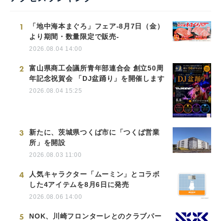
1
「地中海本まぐろ」フェア-8月7日（金）
より期間・数量限定で販売-
2026.08.04 14:00
2
富山県商工会議所青年部連合会 創立50周
年記念祝賀会 「DJ盆踊り」を開催します
2026.08.04 15:25
3
新たに、茨城県つくば市に「つくば営業
所」を開設
2026.08.03 11:00
4
人気キャラクター「ムーミン」とコラボ
した4アイテムを8月6日に発売
2026.08.06 14:00
5
NOK、川崎フロンターレとのクラブパー