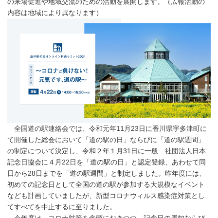
の来場促進や地域交流のための活動を展開します。（広報活動の
内容は地域により異なります）
全国道の駅連絡会では、令和元年11月23日に香川県宇多津町に
て開催した総会において「道の駅の日」ならびに「道の駅週間」
の制定について決定し、令和２年１月31日に一般 社団法人日本
記念日協会に４月22日を「道の駅の日」と認定登録、あわせて同
日から28日までを「道の駅週間」と制定しました。昨年度には、
初めての記念日として全国の道の駅が参加する大規模なイベント
なども計画していましたが、新型コロナウィルス感染症対策とし
てすべてを中止するに至りました。