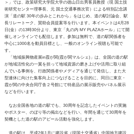
＞」では、政策研究大学院大学の徳山日出男客員教授（現 国土技
術研究センター理事長、元 国土交通事務次官）による特別記念講
演「道の駅 30年の歩みとこれから」をはじめ、道の駅討論会、駅
長リレートーク、賛助会員提案等を行います。本イベントは4月28
日(金）の13時30分より、東京「丸の内 MY PLAZAホール」にて開
催しオンラインでも配信します。参加は無料で、道の駅関係者を
中心に1000名を動員目標とし、一般のオンライン視聴も可能で
す。
「地域振興物産展in霞が関(霞が関マルシェ)」は、全国の道の駅
が地域活性化の一翼を担って地域資源の磨き上げや活用に取り組
んでいる事例を、行政関係者やメディアを通じて発信し、また大
型連休に向けた集客向上につなげることを目的に、同日に東京・
霞が関の中央合同庁舎２号館にて特産品の展示販売やパネル展示
などを行います。
なお全国各地の道の駅でも、30周年を記念したイベントの実施
やポスター、のぼり等の掲出などを行い、年間を通じて30周年を
契機とした道の駅のアピール活動を強化します。
道の駅は、平成2年1月に建設省（現国土交通省）中国地方建設