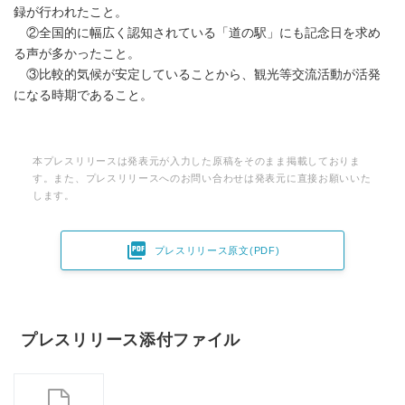
録が行われたこと。
②全国的に幅広く認知されている「道の駅」にも記念日を求め
る声が多かったこと。
③比較的気候が安定していることから、観光等交流活動が活発
になる時期であること。
本プレスリリースは発表元が入力した原稿をそのまま掲載しておりま
す。また、プレスリリースへのお問い合わせは発表元に直接お願いいた
します。

プレスリリース原文(PDF)
プレスリリース添付ファイル