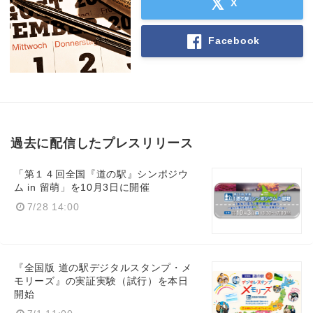
X
Facebook
過去に配信したプレスリリース
「第１４回全国『道の駅』シンポジウ
ム in 留萌」を10月3日に開催
7/28 14:00
『全国版 道の駅デジタルスタンプ・メ
モリーズ』の実証実験（試行）を本日
開始