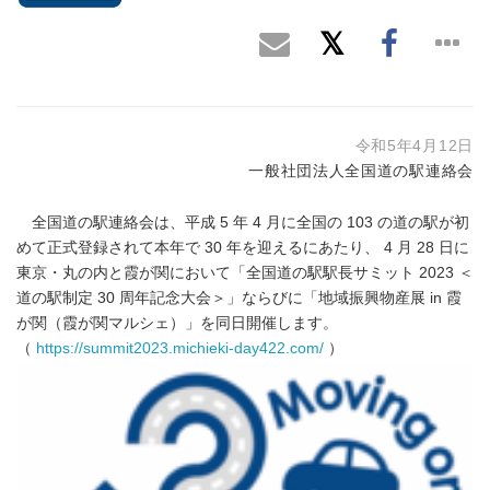
令和5年4月12日
一般社団法人全国道の駅連絡会
全国道の駅連絡会は、平成 5 年 4 月に全国の 103 の道の駅が初
めて正式登録されて本年で 30 年を迎えるにあたり、 4 月 28 日に
東京・丸の内と霞が関において「全国道の駅駅長サミット 2023 ＜
道の駅制定 30 周年記念大会＞」ならびに「地域振興物産展 in 霞
が関（霞が関マルシェ）」を同日開催します。
（
https://summit2023.michieki-day422.com/
）