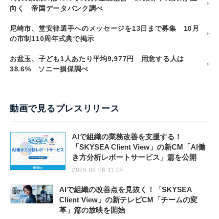
向く 帝国データバンク調べ
尼崎市、堂安律選手へのメッセージを13日まで募集 10月
の市制110周年式典で掲示
お盆玉、子ども1人あたり平均9,977円 用意する人は
38.6% ソニー損保調べ
動画で見るプレスリリース
AIで組織の業務改善を支援する！
「SKYSEA Client View」の新CM「AI働
き方分析レポートサービス」篇を公開
2026.08.06 11:04
AIで組織の改善点を見抜く！「SKYSEA
Client View」の新テレビCM「チームの変
革」篇の放映を開始