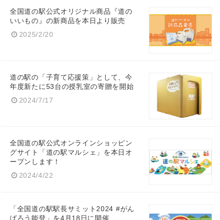
全国道の駅公式オリジナル商品『道の
いいもの』の新商品を本日より販売
2025/2/20
道の駅の「子育て応援策」として、今
年度新たに53台の授乳室の寄贈を開始
2024/7/17
全国道の駅公式オンラインショッピン
グサイト「道の駅マルシェ」を本日オ
ープンします！
2024/4/22
「全国道の駅駅長サミット2024 #がん
ばろう能登」を4月18日に開催