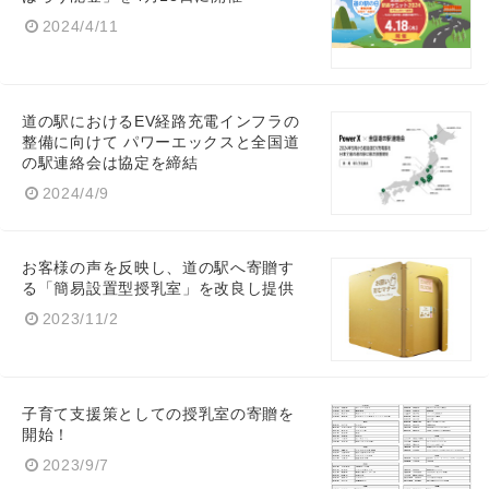
2024/4/11
道の駅におけるEV経路充電インフラの
整備に向けて パワーエックスと全国道
の駅連絡会は協定を締結
2024/4/9
お客様の声を反映し、道の駅へ寄贈す
る「簡易設置型授乳室」を改良し提供
2023/11/2
子育て支援策としての授乳室の寄贈を
開始！
2023/9/7