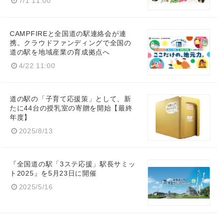
7/1 11:00
CAMPFIREと全国道の駅連絡会が連
携。クラウドファンディングで全国の
道の駅を地域産業の育成拠点へ
4/22 11:00
道の駅の「子育て応援策」として、新
たに44台の授乳室の寄贈を開始【最終
年度】
2025/8/13
『全国道の駅「3ステ応援」駅長サミッ
ト2025』を5月23日に開催
2025/5/16