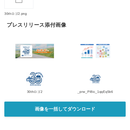
30thロゴ2.png
プレスリリース添付画像
30thロゴ2
_prw_PI8ic_1qqEq5b6
画像を一括してダウンロード