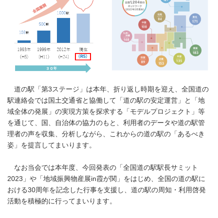
道の駅「第3ステージ」は本年、折り返し時期を迎え、全国道の
駅連絡会では国土交通省と協働して「道の駅の安定運営」と「地
域全体の発展」の実現方策を探求する「モデルプロジェクト」等
を通じて、国、自治体の協力のもと、利用者のデータや道の駅管
理者の声を収集、分析しながら、これからの道の駅の「あるべき
姿」を提言してまいります。
なお当会では本年度、今回発表の「全国道の駅駅長サミット
2023」や「地域振興物産展in霞が関」をはじめ、全国の道の駅に
おける30周年を記念した行事を支援し、道の駅の周知・利用啓発
活動を積極的に行ってまいります。