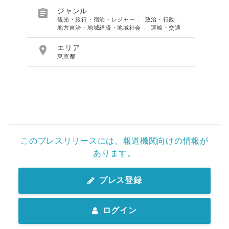

ジャンル
観光・旅行・宿泊・レジャー
、
政治・行政
、
地方自治・地域経済・地域社会
、
運輸・交通

エリア
東京都
このプレスリリースには、報道機関向けの情報が
あります。
プレス登録
ログイン