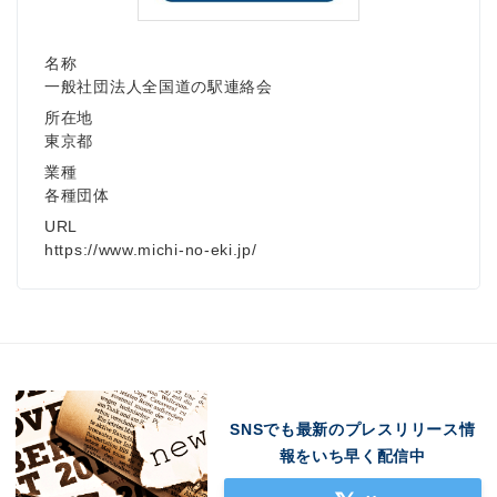
名称
一般社団法人全国道の駅連絡会
所在地
東京都
業種
各種団体
URL
https://www.michi-no-eki.jp/
Japanese
SNSでも最新のプレスリリース情
English
報をいち早く配信中