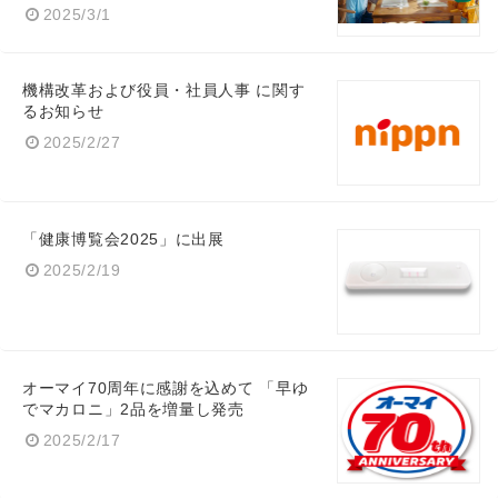
2025/3/1
機構改革および役員・社員人事 に関す
るお知らせ
2025/2/27
「健康博覧会2025」に出展
2025/2/19
オーマイ70周年に感謝を込めて 「早ゆ
でマカロニ」2品を増量し発売
2025/2/17