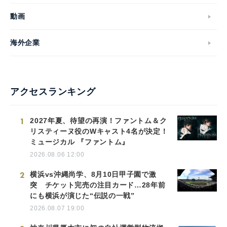
動画
海外企業
アクセスランキング
1
2027年夏、待望の再演！ファントム＆ク
リスティーヌ役のWキャスト4名が決定！
ミュージカル 『ファントム』
2026.08.06 12:00
2
横浜vs沖縄尚学、8月10日甲子園で激
突 チケット完売の注目カード…28年前
にも横浜が演じた“伝説の一戦”
2026.08.07 19:00