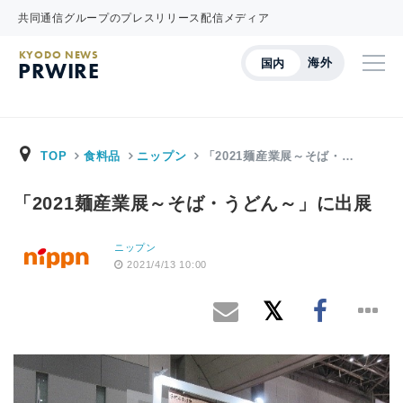
共同通信グループのプレスリリース配信メディア
KYODO NEWS
海外
国内
PRWIRE
TOP
食料品
ニップン
「2021麺産業展～そば・…
「2021麺産業展～そば・うどん～」に出展
ニップン
2021/4/13 10:00