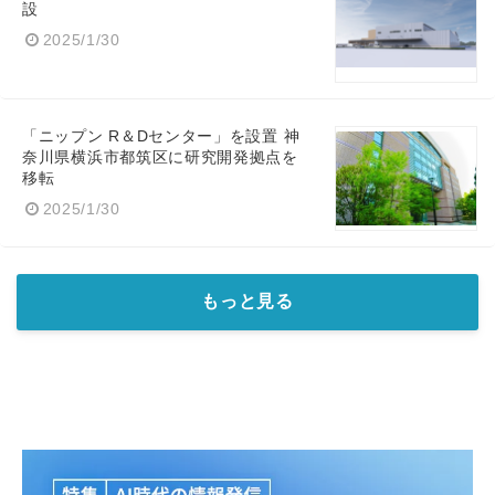
設
2025/1/30
English
「ニップン R＆Dセンター」を設置 神
奈川県横浜市都筑区に研究開発拠点を
移転
2025/1/30
もっと見る