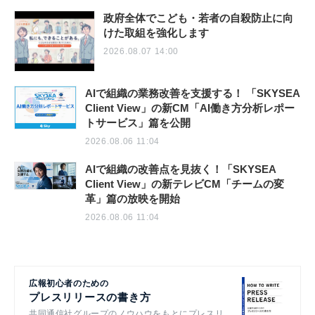
政府全体でこども・若者の自殺防止に向
けた取組を強化します
2026.08.07 14:00
AIで組織の業務改善を支援する！ 「SKYSEA
Client View」の新CM「AI働き方分析レポー
トサービス」篇を公開
2026.08.06 11:04
AIで組織の改善点を見抜く！「SKYSEA
Client View」の新テレビCM「チームの変
革」篇の放映を開始
2026.08.06 11:04
広報初心者のための
プレスリリースの書き方
共同通信社グループのノウハウをもとにプレスリ