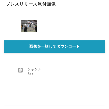
プレスリリース添付画像
画像を一括してダウンロード

ジャンル
食品