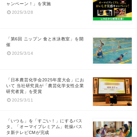
ャンペーン！」を実施
2025/3/28
「第6回 ニップン 食と水泳教室」を開
催
2025/3/14
「日本農芸化学会2025年度大会」にお
いて 当社研究員が「農芸化学女性企業
研究者賞」を受賞
2025/3/11
「いつも」を「すごい！」にするパス
タ。「オーマイプレミアム」乾燥パス
タ新テレビCMが完成