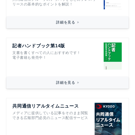
リースの基本的なポイントを解説！
詳細を見る
記者ハンドブック第14版
文書を書くすべての人におすすめです！
電子書籍も発売中！
詳細を見る
共同通信リアルタイムニュース
メディアに提供している記事をそのまま閲覧
できる広報部門必見のニュース配信サービス