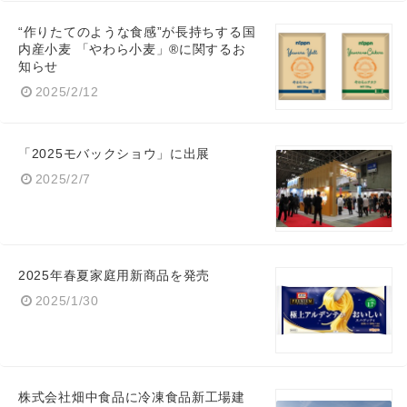
“作りたてのような食感”が長持ちする国
内産小麦 「やわら小麦」®に関するお
知らせ
2025/2/12
「2025モバックショウ」に出展
2025/2/7
2025年春夏家庭用新商品を発売
2025/1/30
Japanese
株式会社畑中食品に冷凍食品新工場建