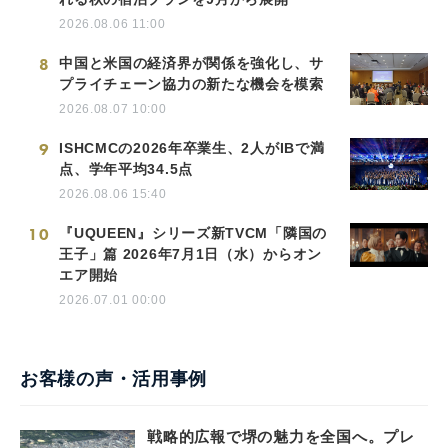
2026.08.06 11:00
8
中国と米国の経済界が関係を強化し、サ
プライチェーン協力の新たな機会を模索
2026.08.07 10:00
9
ISHCMCの2026年卒業生、2人がIBで満
点、学年平均34.5点
2026.08.06 15:40
10
『UQUEEN』シリーズ新TVCM「隣国の
王子」篇 2026年7月1日（水）からオン
エア開始
2026.07.01 00:00
お客様の声・活用事例
戦略的広報で堺の魅力を全国へ。プレ