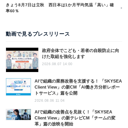
きょう8月7日は立秋 西日本は1か月平均気温「高い」確
率60％
動画で見るプレスリリース
政府全体でこども・若者の自殺防止に向
けた取組を強化します
2026.08.07 14:00
AIで組織の業務改善を支援する！ 「SKYSEA
Client View」の新CM「AI働き方分析レポー
トサービス」篇を公開
2026.08.06 11:04
AIで組織の改善点を見抜く！「SKYSEA
Client View」の新テレビCM「チームの変
革」篇の放映を開始