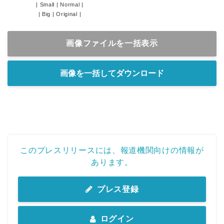
|
Small
|
Normal
|
|
Big
|
Original
|
画像ファイルを一括表示
画像を一括してダウンロード
このプレスリリースには、報道機関向けの情報が
あります。
プレス登録
ログイン