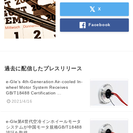
X
Facebook
過去に配信したプレスリリース
e-Gle’s 4th-Generation Air-cooled In-
wheel Motor System Receives
GB/T18488 Certification ...
2021/4/16
e-Gle第4世代空冷インホイールモータ
システムが中国モータ規格GB/T18488
認証を取得