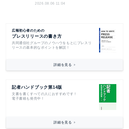
2026.08.06 11:04
広報初心者のための
プレスリリースの書き方
共同通信社グループのノウハウをもとにプレスリ
リースの基本的なポイントを解説！
詳細を見る
記者ハンドブック第14版
文書を書くすべての人におすすめです！
電子書籍も発売中！
詳細を見る