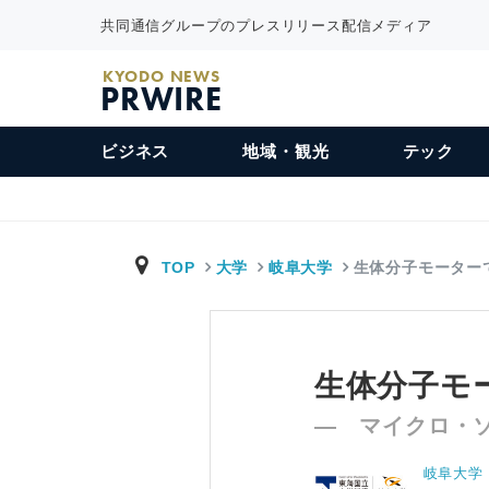
共同通信グループのプレスリリース配信メディア
KYODO NEWS
PRWIRE
ビジネス
地域・観光
テック
TOP
大学
岐阜大学
生体分子モーター
生体分子モ
― マイクロ・
岐阜大学