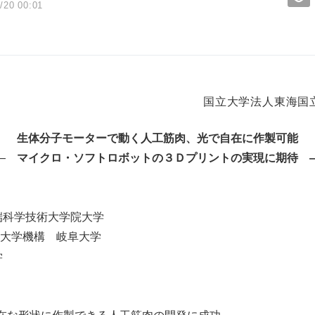
/20 00:01
国立大学法人東海国
生体分子モーターで動く人工筋肉、光で自在に作製可能
―
マイクロ・ソフトロボットの３Ｄプリントの実現に期待 
端科学技術大学院大学
大学機構 岐阜大学
学