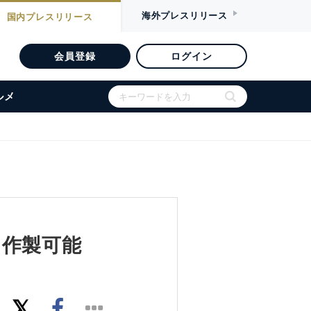
海外
プレスリリース
国内
プレスリリース
会員登録
ログイン
ルメ
に作製可能