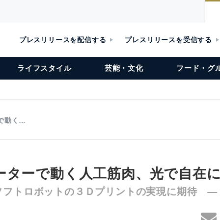
プレスリリースを配信する
プレスリリースを受信する
ライフスタイル
芸能・文化
フード・グ
で動く…
ーターで動く人工筋肉、光で自在
ソフトロボットの３Ｄプリントの実現に期待 ―