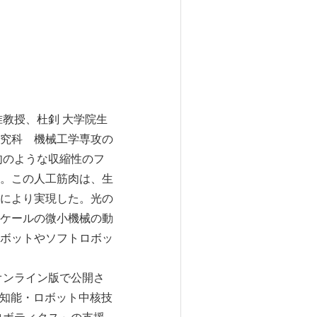
教授、杜釗 大学院生
究科 機械工学専攻の
肉のような収縮性のフ
。この人工筋肉は、生
により実現した。光の
ケールの微小機械の動
ボットやソフトロボッ
誌のオンライン版で公開さ
工知能・ロボット中核技