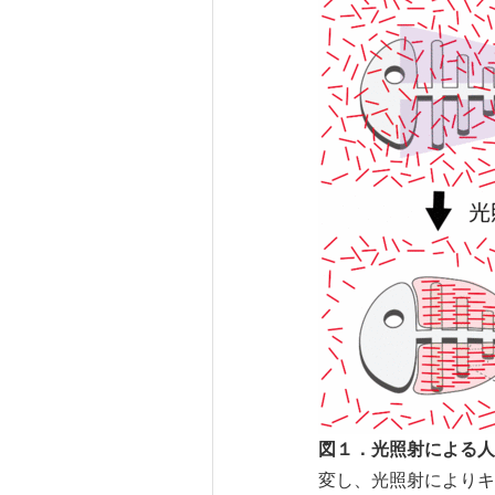
図１．光照射による人
変し、光照射によりキ