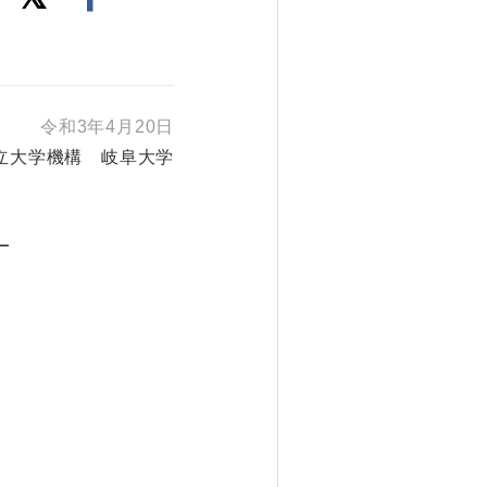
令和3年4月20日
立大学機構 岐阜大学
―