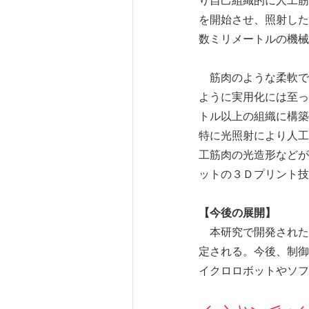
り自己組織的に人工筋
を開始させ、照射した
数ミリメートルの機械
筋肉のような柔軟で
ように実用化には至っ
トル以上の組織に構築
特に光照射により人工
工筋肉の光造形などが
ットの３Ｄプリント技
【今後の展開】
本研究で開発された
定される。今後、制御
イクロロボットやソフ