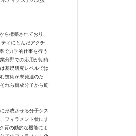
子ロボティクス」の支援
ーから構築されており、
リティにとんだアクチ
効率で力学的仕事を行う
業分野での応用が期待
は基礎研究レベルでは
む技術が未発達のた
それら構成分子から筋
に形成させる分子シス
、フィラメント状にす
パク質の動的な機能によ