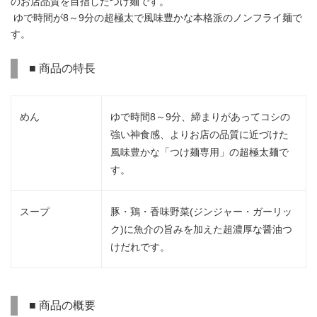
のお店品質を目指したつけ麺です。
ゆで時間が8～9分の超極太で風味豊かな本格派のノンフライ麺で
す。
■ 商品の特長
めん
ゆで時間8～9分、締まりがあってコシの
強い神食感、よりお店の品質に近づけた
風味豊かな「つけ麺専用」の超極太麺で
す。
スープ
豚・鶏・香味野菜(ジンジャー・ガーリッ
ク)に魚介の旨みを加えた超濃厚な醤油つ
けだれです。
■ 商品の概要