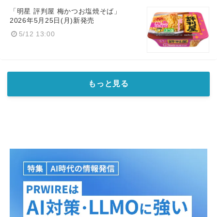
「明星 評判屋 梅かつお塩焼そば​」
2026年5月25日(月)新発売
5/12 13:00
もっと見る