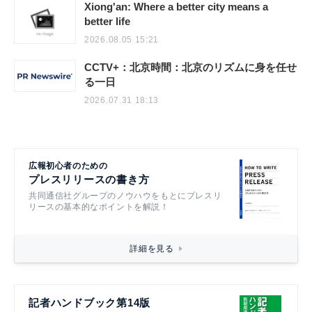
Xiong'an: Where a better city means a
better life
2026.08.05 15:21
CCTV+：北京時間：北京のリズムに身を任せ
る一日
2026.07.31 18:13
広報初心者のための
プレスリリースの書き方
共同通信社グループのノウハウをもとにプレスリ
リースの基本的なポイントを解説！
詳細を見る
記者ハンドブック第14版