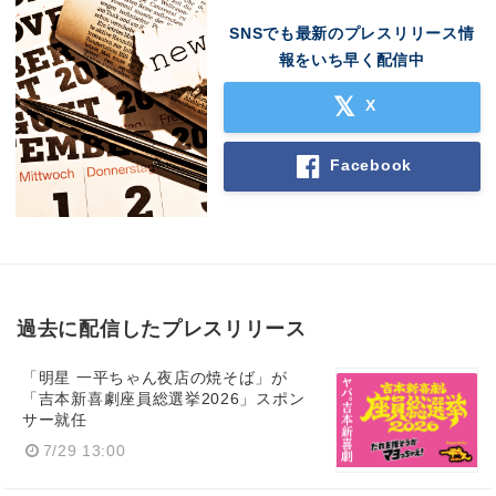
SNSでも最新のプレスリリース情
報をいち早く配信中
X
Facebook
過去に配信したプレスリリース
「明星 一平ちゃん夜店の焼そば」が
「吉本新喜劇座員総選挙2026」スポン
サー就任
7/29 13:00