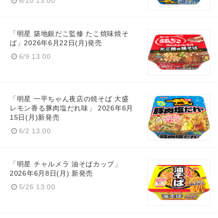
6/10 13:00
「明星 築地銀だこ監修 たこ焼味焼そ
ば」2026年6月22日(月)発売
6/9 13:00
「明星 一平ちゃん夜店の焼そば 大盛
レモン香る豚肉塩だれ味」 2026年6月
15日(月)新発売
6/2 13:00
「明星 チャルメラ 油そばカップ​」
2026年6月8日(月) 新発売
5/26 13:00