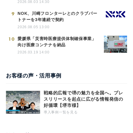
2026.08.03 14:30
9
NOK、川崎フロンターレとのクラブパー
トナーを3年連続で契約
2026.08.05 13:00
10
愛媛県「災害時医療提供体制確保事業」
向け医療コンテナを納品
2026.03.19 14:00
お客様の声・活用事例
戦略的広報で堺の魅力を全国へ。プレ
スリリースを起点に広がる情報発信の
好循環【堺市様】
導入事例一覧を見る