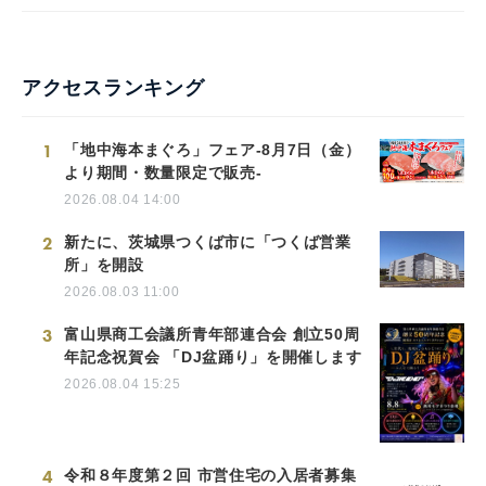
アクセスランキング
1
「地中海本まぐろ」フェア-8月7日（金）
より期間・数量限定で販売-
2026.08.04 14:00
2
新たに、茨城県つくば市に「つくば営業
所」を開設
2026.08.03 11:00
3
富山県商工会議所青年部連合会 創立50周
年記念祝賀会 「DJ盆踊り」を開催します
2026.08.04 15:25
4
令和８年度第２回 市営住宅の入居者募集