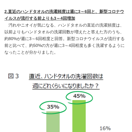
2.
直近のハンドタオルの洗濯頻度は週に
3
～
6
回と、新型コロナウ
イルスが流行する前よりも
3
～
4
回増加
汚れやニオイが気になる、ハンドタオルの直近の洗濯頻度は、
以前よりもハンドタオルの洗濯回数が増えたと答えた方のうち、
約80%が週に3～6回程度と回答。新型コロナウイルスが流行する
前と比べて、約50%の方が週に3～4回程度も多く洗濯するように
なったことが分かりました。