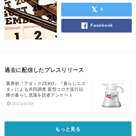
X
Facebook
過去に配信したプレスリリース
業界初『アタックZERO』『暮らしニス
タ』による共同調査 新型コロナ流行以
降の暮らし意識を読者アンケート
2021/4/30
もっと見る