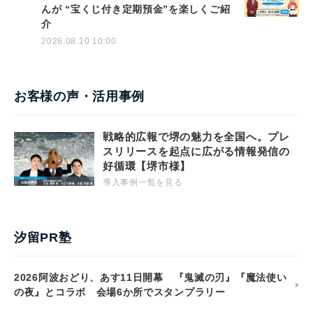
んが “宝くじ付き定期預金”を楽しくご紹
介
2026.08.10 10:00
お客様の声・活用事例
戦略的広報で堺の魅力を全国へ。プレ
スリリースを起点に広がる情報発信の
好循環【堺市様】
導入事例一覧を見る
汐留PR塾
2026阿波おどり、あす11日開幕 『鬼滅の刃』『魔法使い
の夜』とコラボ 会場6か所でスタンプラリー