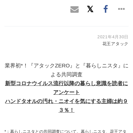
2021年4月30日
花王アタック
業界初*！『アタックZERO』と『暮らしニスタ』に
よる共同調査
新型コロナウイルス流行以降の暮らし意識を読者に
アンケート
ハンドタオルの汚れ・ニオイを気にする主婦は約９
３％！
*：暮らしニスタとの共同調査について。暮らしニスタ、花王アタ