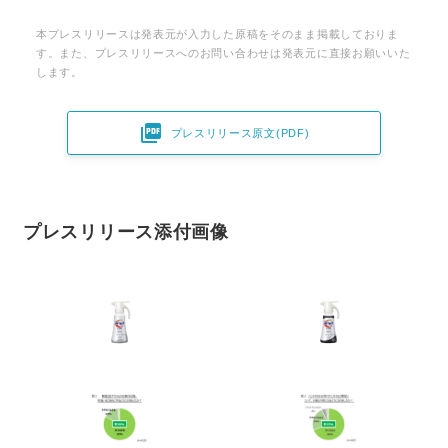
English
本プレスリリースは発表元が入力した原稿をそのまま掲載しておりま
す。また、プレスリリースへのお問い合わせは発表元に直接お願いいた
します。

プレスリリース原文(PDF)
プレスリリース添付画像