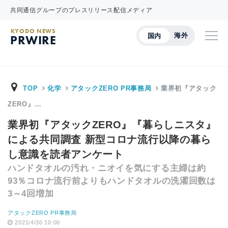
共同通信グループのプレスリリース配信メディア
KYODO NEWS
海外
国内
PRWIRE
TOP
化学
アタックZERO PR事務局
業界初『アタック
ZERO』…
業界初『アタックZERO』『暮らしニスタ』
による共同調査 新型コロナ流行以降の暮ら
し意識を読者アンケート
ハンドタオルの汚れ・ニオイを気にする主婦は約
93％コロナ流行前よりもハンドタオルの洗濯回数は
3～4回増加
アタックZERO PR事務局
2021/4/30 10:00