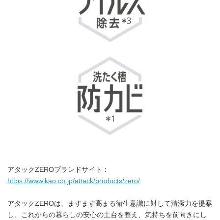
アタックZEROブランドサイト：
https://www.kao.co.jp/attack/products/zero/
アタックZEROは、ますます高まる衛生意識に対して清潔力を提案
し、これからの暮らしの安心の土台を整え、気持ちを前向きにし