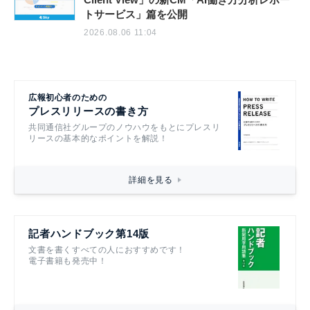
トサービス」篇を公開
2026.08.06 11:04
広報初心者のための
プレスリリースの書き方
共同通信社グループのノウハウをもとにプレスリ
リースの基本的なポイントを解説！
詳細を見る
記者ハンドブック第14版
文書を書くすべての人におすすめです！
電子書籍も発売中！