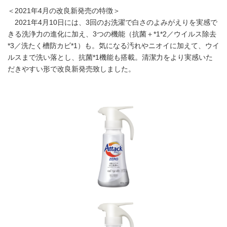
＜2021年4月の改良新発売の特徴＞
2021年4月10日には、3回のお洗濯で白さのよみがえりを実感で
きる洗浄力の進化に加え、3つの機能（抗菌＋*1*2／ウイルス除去
*3／洗たく槽防カビ*1）も。気になる汚れやニオイに加えて、ウイ
ルスまで洗い落とし、抗菌*1機能も搭載。清潔力をより実感いた
だきやすい形で改良新発売致しました。